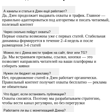
А каналы и статьи в Дзен ещё работают?
Да, Дзен продолжает выдавать охваты и трафик. Главное —
правильно адаптироваться под алгоритмы и писать читаемый,
полезный контент
Через сколько пойдут охваты?
Первые охваты возможны уже с первых статей. Стабильная
динамика формируется в течение 2–4 недель и после
размещения 3-4 статей
Можно ли с Дзена вести трафик на сайт, блог или TG?
Да. Мы встраиваем призывы, ссылки, кнопки — это
позволяет направлять читателей на ваши платформы и
собирать заявки
Нужен ли бюджет на рекламу?
Нет, продвижение статей в Дзен работает органически.
Правильный контент получает охваты бесплатно — реклама
не обязательна
Что будет, если остановить публикации?
Охваты снизятся. Поэтому мы разрабатываем стратегию,
чтобы вести канал регулярно, но без перегрузки
Работаете ли вы с монетизацией Дзена?