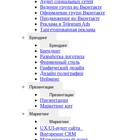
Аудит социальных сетей
Ведение групп во Вконтакте
Оформление групп Вконтакте
Продвижение во Вконтакте
Реклама в Telegram Ads
Таргетированная реклама
Брендинг
Брендинг
Брендинг
Разработка логотипа
Фирменный стиль
Графический дизайн
Дизайн полиграфии
Нейминг
Презентации
Презентации
Презентации
Маркетинг кит
Маркетинг
Маркетинг
UX/UI-аудит сайта
Внедрение CRM
Маркетинговый аудит