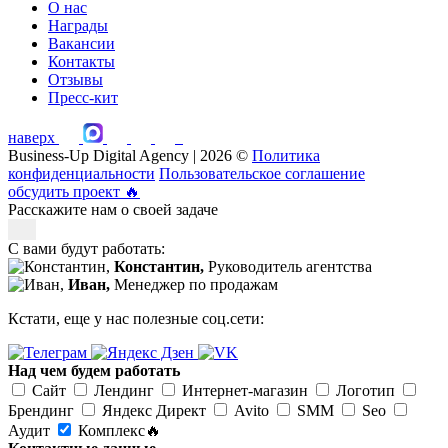
О нас
Награды
Вакансии
Контакты
Отзывы
Пресс-кит
наверх
Business-Up Digital Agency | 2026 ©
Политика
конфиденциальности
Пользовательское соглашение
обсудить проект
🔥
Расскажите нам о своей задаче
С вами будут работать:
Константин,
Руководитель агентства
Иван,
Менеджер по продажам
Кстати, еще у нас полезные соц.сети:
Над чем будем работать
Сайт
Лендинг
Интернет-магазин
Логотип
Брендинг
Яндекс Директ
Avito
SMM
Seo
Аудит
Комплекс🔥