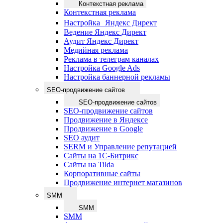
Контекстная реклама
Контекстная реклама
Настройка Яндекс Директ
Ведение Яндекс Директ
Аудит Яндекс Директ
Медийная реклама
Реклама в телеграм каналах
Настройка Google Ads
Настройка баннерной рекламы
SEO-продвижение сайтов
SEO-продвижение сайтов
SEO-продвижение сайтов
Продвижение в Яндексе
Продвижение в Google
SEO аудит
SERM и Управление репутацией
Сайты на 1С-Битрикс
Сайты на Tilda
Корпоративные сайты
Продвижение интернет магазинов
SMM
SMM
SMM