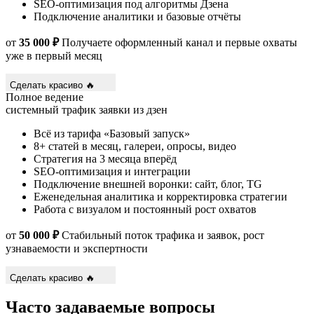
SEO-оптимизация под алгоритмы Дзена
Подключение аналитики и базовые отчёты
от
35 000 ₽
Получаете оформленный канал и первые охваты
уже в первый месяц
Сделать красиво 🔥
Полное ведение
системный трафик
заявки из дзен
Всё из тарифа «Базовый запуск»
8+ статей в месяц, галереи, опросы, видео
Стратегия на 3 месяца вперёд
SEO-оптимизация и интеграции
Подключение внешней воронки: сайт, блог, TG
Еженедельная аналитика и корректировка стратегии
Работа с визуалом и постоянный рост охватов
от
50 000 ₽
Стабильный поток трафика и заявок, рост
узнаваемости и экспертности
Сделать красиво 🔥
Часто задаваемые вопросы