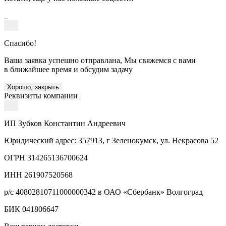
Спасибо!
Ваша заявка успешно отправлана, Мы свяжемся с вами
в ближайшее время и обсудим задачу
Хорошо, закрыть
Реквизиты компании
ИП Зубков Константин Андреевич
Юридический адрес: 357913, г Зеленокумск, ул. Некрасова 52
ОГРН 314265136700624
ИНН 261907520568
р/с 40802810711000000342 в ОАО «Сбербанк» Волгоград
БИК 041806647