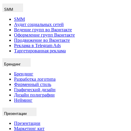
SMM
SMM
Аудит социальных сетей
Ведение групп во Вконтакте
Оформление групп Вконтакте
Продвижение во Вконтакте
Реклама в Telegram Ads
Таргетированная реклама
Брендинг
Брендинг
Разработка логотипа
Фирменный стиль
Графический дизайн
Дизайн полиграфии
Нейминг
Презентации
Презентации
Маркетинг кит