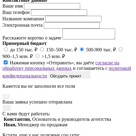
Контактные данные
Ваше имя
Ваш телефон
Название компании
Электронная почта
Расскажите коротко о задаче
Примерный бюджет
до 150 тыс. ₽
150–500 тыс. ₽
500-900 тыс. ₽
900–1,5 млн. ₽
>1,5 млн. ₽
Нажимая кнопку «Отправить», вы даёте
согласие на
обработку персональных данных
и соглашаетесь с
политикой
конфиденциальности
Обсудить проект
Кажется вы не заполнили все поля
Ваша заявка успешно отправлана
С вами будут работать:
Константин,
Основатель и руководитель агентства
Иван,
Менеджер по продажам
Кстати, еще у нас полезные соц.сети: