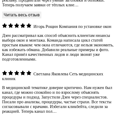
рекламу. Продвигали через умные заголовки и обложки.
Теперь получаем заявки от тёплых клие…
Игорь Рощин
Компания по установке окон
Дзен рассматривал как способ объяснить клиентам нюансы
выбора окон и монтажа. Команда написала цикл статей
простым языком: чем окна отличаются, где нельзя экономить,
как избежать обмана. Добавили реальные примеры и фото.
Канал привёл качественных лидов и люди звонят уже
подготовленными.
Светлана Яковлева
Сеть медицинских
клиник
В медицинской тематике доверие критично. Нам нужен был
канал, где можно спокойно и по взрослому объяснять
процедуры и подход. Запустили Дзен через специалистов.
Писали про анализы, процедуры, частые страхи. Все тексты
согласовывали с врачами. Избегали кликбейта, следили за
реакцией. Теперь канал пол…