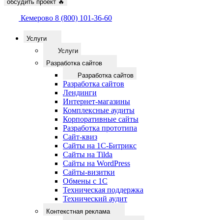
обсудить проект
🔥
Кемерово
8 (800) 101-36-60
Услуги
Услуги
Разработка сайтов
Разработка сайтов
Разработка сайтов
Лендинги
Интернет-магазины
Комплексные аудиты
Корпоративные сайты
Разработка прототипа
Сайт-квиз
Сайты на 1С-Битрикс
Сайты на Tilda
Сайты на WordPress
Сайты-визитки
Обмены с 1С
Техническая поддержка
Технический аудит
Контекстная реклама