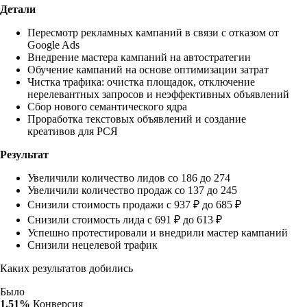
Детали
Пересмотр рекламных кампаний в связи с отказом от
Google Ads
Внедрение мастера кампаний на автостратегии
Обучение кампаний на основе оптимизации затрат
Чистка трафика: очистка площадок, отключение
нерелевантных запросов и неэффективных объявлений
Сбор нового семантического ядра
Проработка текстовых объявлений и создание
креативов для РСЯ
Результат
Увеличили количество лидов со 186 до 274
Увеличили количество продаж со 137 до 245
Снизили стоимость продажи с 937 ₽ до 685 ₽
Снизили стоимость лида с 691 ₽ до 613 ₽
Успешно протестировали и внедрили мастер кампаний
Снизили нецелевой трафик
Каких результатов добились
Было
1.51%
Конверсия