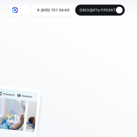
8 (800) 101-36-60
ОБСУДИТЬ ПРОЕКТ
🔥