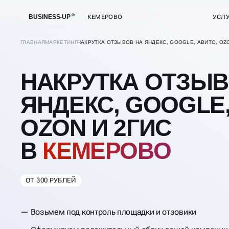
BUSINESS-UP
КЕМЕРОВО
УСЛ
ГЛАВНАЯ
МАРКЕТИНГ
НАКРУТКА ОТЗЫВОВ НА ЯНДЕКС, GOOGLE, АВИТО, OZ
НАКРУТКА ОТЗЫВ
ЯНДЕКС, GOOGLE,
OZON И 2ГИС
В
КЕМЕРОВО
ОТ 300 РУБЛЕЙ
Возьмем под контроль площадки и отзовики