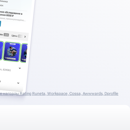
награды Rating Runeta, Workspace, Cossa, Аwwwards, Dprofile