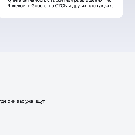
Яндексе, в Google, на OZON и других площадках.
де они вас уже ищут