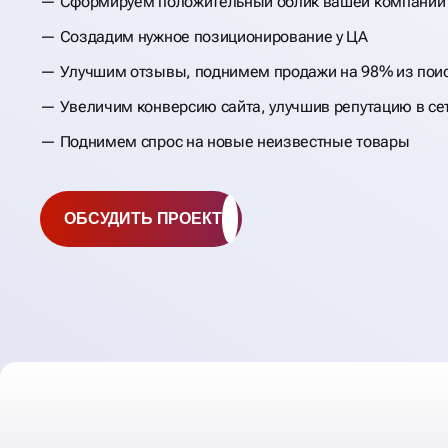
Сформируем положительный облик вашей компании
Создадим нужное позиционирование у ЦА
Улучшим отзывы, поднимем продажи на 98% из пои
Увеличим конверсию сайта, улучшив репутацию в се
Поднимем спрос на новые неизвестные товары
ОБСУДИТЬ ПРОЕКТ