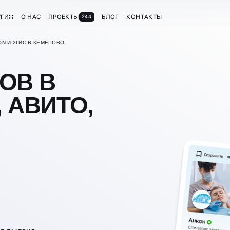
УГИ
О НАС
ПРОЕКТЫ
БЛОГ
КОНТАКТЫ
244
ON И 2ГИС В КЕМЕРОВО
ОВ В
 АВИТО,