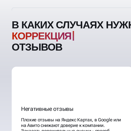
В КАКИХ СЛУЧАЯХ НУЖ
ОТЗЫВОВ
Негативные отзывы
Плохие отзывы на Яндекс Картах, в Google или
на Авито снижают доверие к компании.
Заказать положительные оценки - способ