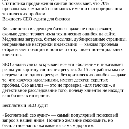
Статистика продвижения сайтов показывает, что 70%
провальных кампаний начинались именно с игнорирования
технических проблем.
Важность СЕО аудита для бизнеса
Большинство владельцев бизнеса даже не подозревают,
сколько денег теряют из-за технических ошибок на сайте.
Медленная загрузка, битые ссылки, дублированные страницы,
неправильные настройки индексации — каждая проблема
отбрасывает позиции в поиске и отпугивает потенциальных
клиентов.
SEO анализ сайта вскрывает все эти «болезни» и показывает
реальную картину состояния ресурса. За 15 лет работы мы не
встречали ни одного ресурса без критических ошибок — даже
те, что кажутся идеальными, имеют десятки скрытых
проблем. Сео анализ — это не проверка «для галочки», а
детективное расследование того, почему клиенты не находят
ваш бизнес в интернете.
Бесплатный SEO аудит
«Бесплатный сео аудит» — самый популярный поисковый
запрос в нашей нише. Понятно желание сэкономить, но
бесплатное часто оказывается самым дорогим.