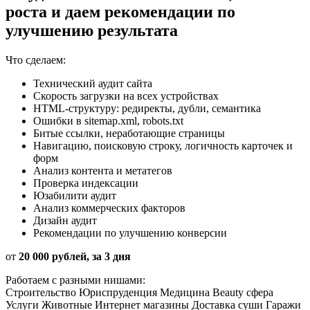
роста и даем
рекомендации по
улучшению результата
Что сделаем:
Технический аудит сайта
Скорость загрузки на всех устройствах
HTML-структуру: редиректы, дубли, семантика
Ошибки в sitemap.xml, robots.txt
Битые ссылки, неработающие страницы
Навигацию, поисковую строку, логичность карточек и
форм
Анализ контента и метатегов
Проверка индексации
Юзабилити аудит
Анализ коммерческих факторов
Дизайн аудит
Рекомендации по улучшению конверсии
от
20 000 рублей, за 3 дня
Работаем с разными нишами:
Строительство
Юриспруденция
Медицина
Beauty сфера
Услуги
Животные
Интернет магазины
Доставка суши
Гаражи