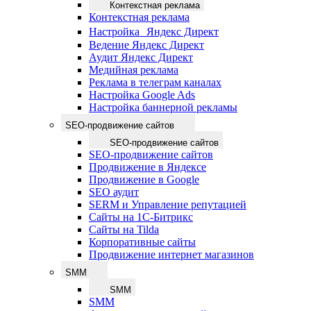
Контекстная реклама
Контекстная реклама
Настройка Яндекс Директ
Ведение Яндекс Директ
Аудит Яндекс Директ
Медийная реклама
Реклама в телеграм каналах
Настройка Google Ads
Настройка баннерной рекламы
SEO-продвижение сайтов
SEO-продвижение сайтов
SEO-продвижение сайтов
Продвижение в Яндексе
Продвижение в Google
SEO аудит
SERM и Управление репутацией
Сайты на 1С-Битрикс
Сайты на Tilda
Корпоративные сайты
Продвижение интернет магазинов
SMM
SMM
SMM