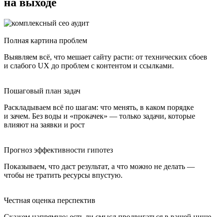
на выходе
Полная картина проблем
Выявляем всё, что мешает сайту расти: от технических сбоев
и слабого UX до проблем с контентом и ссылками.
Пошаговый план задач
Раскладываем всё по шагам: что менять, в каком порядке
и зачем. Без воды и «прокачек» — только задачи, которые
влияют на заявки и рост
Прогноз эффективности гипотез
Показываем, что даст результат, а что можно не делать —
чтобы не тратить ресурсы впустую.
Честная оценка перспектив
Скажем напрямую: есть ли смысл продвигаться в вашей нише