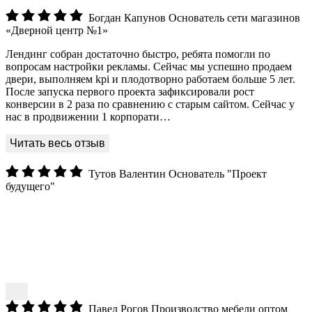
Богдан Капунов
Основатель сети магазинов
«Дверной центр №1»
Лендинг собран достаточно быстро, ребята помогли по
вопросам настройки рекламы. Сейчас мы успешно продаем
двери, выполняем kpi и плодотворно работаем больше 5 лет.
После запуска первого проекта зафиксировали рост
конверсии в 2 раза по сравнению с старым сайтом. Сейчас у
нас в продвижении 1 корпорати…
Тутов Валентин
Основатель "Проект
будущего"
Павел Рогов
Производство мебели оптом