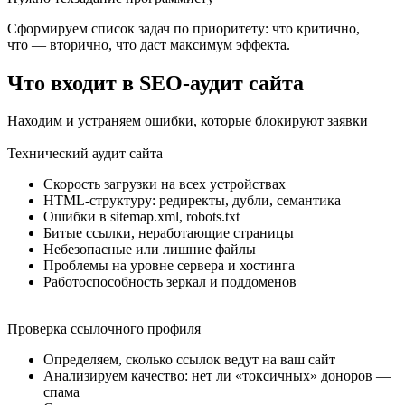
Сформируем список задач по приоритету: что критично,
что — вторично, что даст максимум эффекта.
Что входит в SEO-аудит сайта
Находим и устраняем ошибки, которые блокируют заявки
Технический аудит сайта
Скорость загрузки на всех устройствах
HTML-структуру: редиректы, дубли, семантика
Ошибки в sitemap.xml, robots.txt
Битые ссылки, неработающие страницы
Небезопасные или лишние файлы
Проблемы на уровне сервера и хостинга
Работоспособность зеркал и поддоменов
Проверка ссылочного профиля
Определяем, сколько ссылок ведут на ваш сайт
Анализируем качество: нет ли «токсичных» доноров —
спама