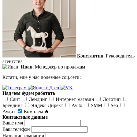
Константин,
Руководитель
агентства
Иван,
Менеджер по продажам
Кстати, еще у нас полезные соц.сети:
Над чем будем работать
Сайт
Лендинг
Интернет-магазин
Логотип
Брендинг
Яндекс Директ
Avito
SMM
Seo
Аудит
Комплекс🔥
Контактные данные
Ваше имя
Ваш телефон
Название компании