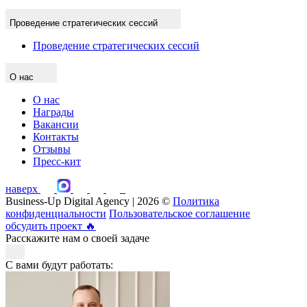
Проведение стратегических сессий
Проведение стратегических сессий
О нас
О нас
Награды
Вакансии
Контакты
Отзывы
Пресс-кит
наверх
Business-Up Digital Agency | 2026 ©
Политика
конфиденциальности
Пользовательское соглашение
обсудить проект
🔥
Расскажите нам о своей задаче
С вами будут работать: