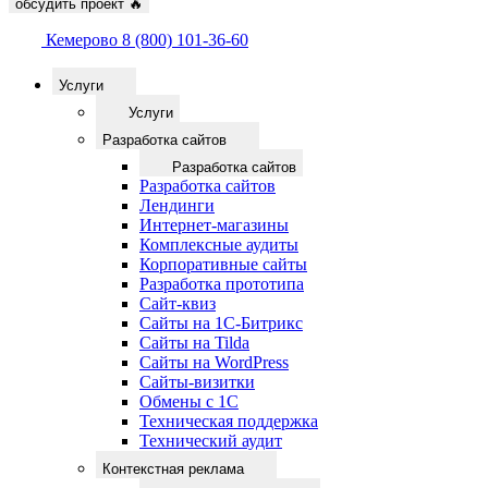
обсудить проект
🔥
Кемерово
8 (800) 101-36-60
Услуги
Услуги
Разработка сайтов
Разработка сайтов
Разработка сайтов
Лендинги
Интернет-магазины
Комплексные аудиты
Корпоративные сайты
Разработка прототипа
Сайт-квиз
Сайты на 1С-Битрикс
Сайты на Tilda
Сайты на WordPress
Сайты-визитки
Обмены с 1С
Техническая поддержка
Технический аудит
Контекстная реклама