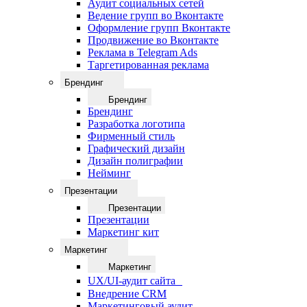
Аудит социальных сетей
Ведение групп во Вконтакте
Оформление групп Вконтакте
Продвижение во Вконтакте
Реклама в Telegram Ads
Таргетированная реклама
Брендинг
Брендинг
Брендинг
Разработка логотипа
Фирменный стиль
Графический дизайн
Дизайн полиграфии
Нейминг
Презентации
Презентации
Презентации
Маркетинг кит
Маркетинг
Маркетинг
UX/UI-аудит сайта
Внедрение CRM
Маркетинговый аудит