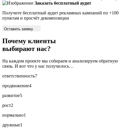
Заказать бесплатный аудит
Получите бесплатный аудит рекламных кампаний по +100
пунктам и просчёт декомпозиции
Оставить заявку
Почему клиенты
выбирают нас?
На каждом проекте мы собираем и анализируем обратную
связь. И вот что у нас получилось…
ответственность
7
продвижение
4
развитие
5
рост
2
нормально
1
дружные
1