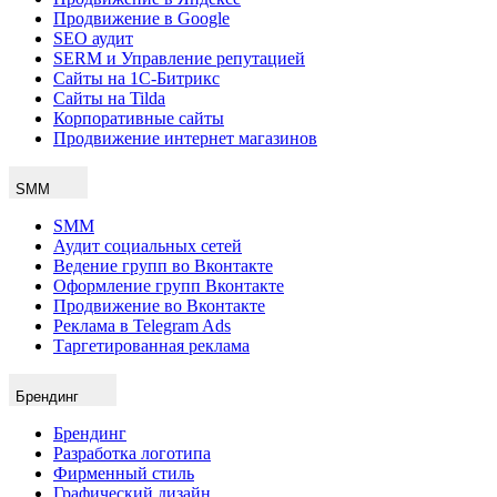
Продвижение в Google
SEO аудит
SERM и Управление репутацией
Сайты на 1С-Битрикс
Сайты на Tilda
Корпоративные сайты
Продвижение интернет магазинов
SMM
SMM
Аудит социальных сетей
Ведение групп во Вконтакте
Оформление групп Вконтакте
Продвижение во Вконтакте
Реклама в Telegram Ads
Таргетированная реклама
Брендинг
Брендинг
Разработка логотипа
Фирменный стиль
Графический дизайн