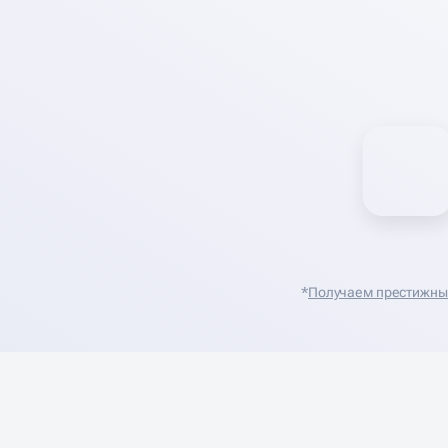
*
Получаем престижные 