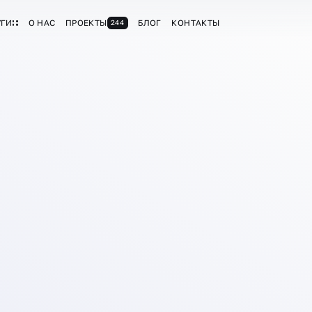
УГИ
О НАС
ПРОЕКТЫ
БЛОГ
КОНТАКТЫ
244
АЛА