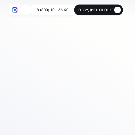
8 (800) 101-36-60
ОБСУДИТЬ ПРОЕКТ
🔥