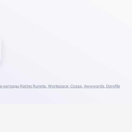
награды Rating Runeta, Workspace, Cossa, Аwwwards, Dprofile