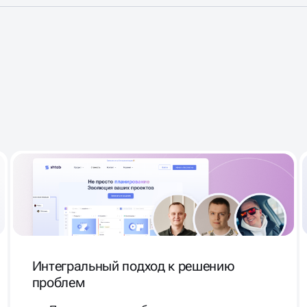
ОРА
 UP
Интегральный подход к решению
проблем