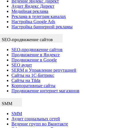
Ведение Яндекс Директ
Аудит Яндекс Директ
Медийная реклама
Реклама в телеграм каналах
Настройка Google Ads
Настройка баннерной рекламы
SEO-продвижение сайтов
SEO-продвижение сайтов
Продвижение в Яндексе
Продвижение в Google
SEO аудит
SERM и Управление репутацией
Сайты на 1С-Битрикс
Сайты на Tilda
Корпоративные сайты
Продвижение интернет магазинов
SMM
SMM
Аудит социальных сетей
Ведение групп во Вконтакте