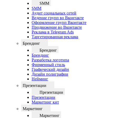
SMM
SMM
Аудит социальных сетей
Ведение групп во Вконтакте
Оформление групп Вконтакте
Продвижение во Вконтакте
Реклама в Telegram Ads
Таргетированная реклама
Брендинг
Брендинг
Брендинг
Разработка логотипа
Фирменный стиль
Графический дизайн
Дизайн полиграфии
Нейминг
Презентации
Презентации
Презентации
Маркетинг кит
Маркетинг
Маркетинг