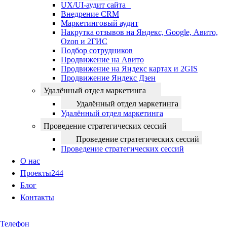
UX/UI-аудит сайта
Внедрение CRM
Маркетинговый аудит
Накрутка отзывов на Яндекс, Google, Авито,
Ozon и 2ГИС
Подбор сотрудников
Продвижение на Авито
Продвижение на Яндекс картах и 2GIS
Продвижение Яндекс Дзен
Удалённый отдел маркетинга
Удалённый отдел маркетинга
Удалённый отдел маркетинга
Проведение стратегических сессий
Проведение стратегических сессий
Проведение стратегических сессий
О нас
Проекты
244
Блог
Контакты
Телефон