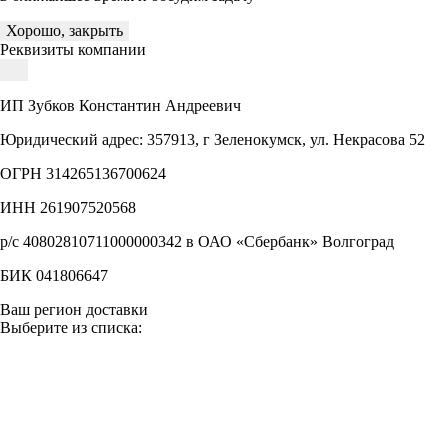
Хорошо, закрыть
Реквизиты компании
ИП Зубков Константин Андреевич
Юридический адрес: 357913, г Зеленокумск, ул. Некрасова 52
ОГРН 314265136700624
ИНН 261907520568
р/с 40802810711000000342 в ОАО «Сбербанк» Волгоград
БИК 041806647
Ваш регион доставки
Выберите из списка: