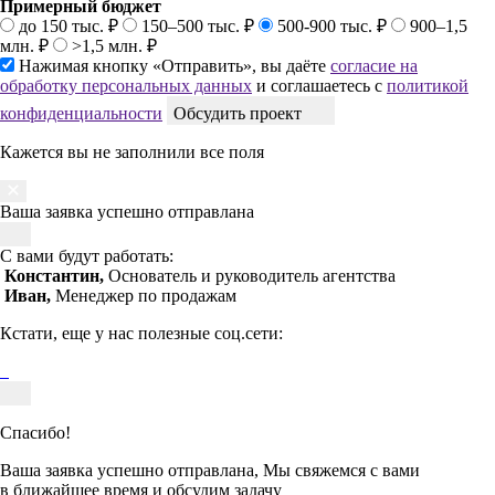
Примерный бюджет
до 150 тыс. ₽
150–500 тыс. ₽
500-900 тыс. ₽
900–1,5
млн. ₽
>1,5 млн. ₽
Нажимая кнопку «Отправить», вы даёте
согласие на
обработку персональных данных
и соглашаетесь с
политикой
конфиденциальности
Обсудить проект
Кажется вы не заполнили все поля
Ваша заявка успешно отправлана
С вами будут работать:
Константин,
Основатель и руководитель агентства
Иван,
Менеджер по продажам
Кстати, еще у нас полезные соц.сети:
Спасибо!
Ваша заявка успешно отправлана, Мы свяжемся с вами
в ближайшее время и обсудим задачу