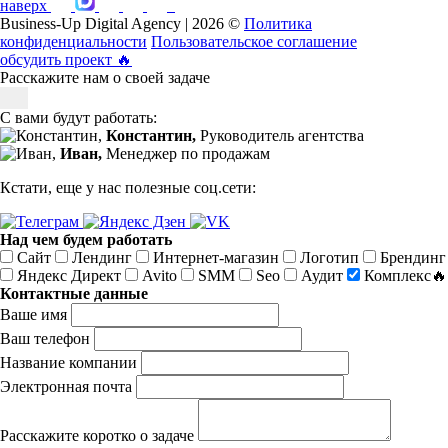
наверх
Business-Up Digital Agency | 2026 ©
Политика
конфиденциальности
Пользовательское соглашение
обсудить проект
🔥
Расскажите нам о своей задаче
С вами будут работать:
Константин,
Руководитель агентства
Иван,
Менеджер по продажам
Кстати, еще у нас полезные соц.сети:
Над чем будем работать
Сайт
Лендинг
Интернет-магазин
Логотип
Брендинг
Яндекс Директ
Avito
SMM
Seo
Аудит
Комплекс🔥
Контактные данные
Ваше имя
Ваш телефон
Название компании
Электронная почта
Расскажите коротко о задаче