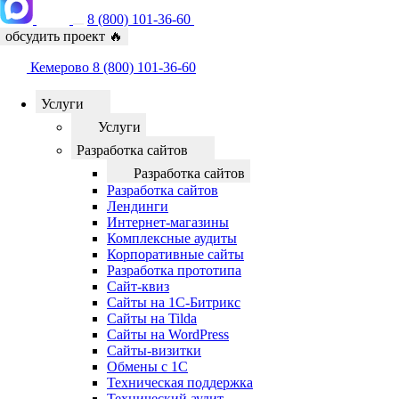
8 (800) 101-36-60
обсудить проект
🔥
Кемерово
8 (800) 101-36-60
Услуги
Услуги
Разработка сайтов
Разработка сайтов
Разработка сайтов
Лендинги
Интернет-магазины
Комплексные аудиты
Корпоративные сайты
Разработка прототипа
Сайт-квиз
Сайты на 1С-Битрикс
Сайты на Tilda
Сайты на WordPress
Сайты-визитки
Обмены с 1С
Техническая поддержка
Технический аудит