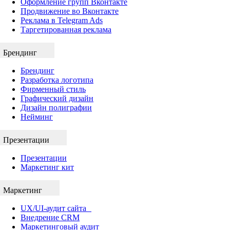
Оформление групп Вконтакте
Продвижение во Вконтакте
Реклама в Telegram Ads
Таргетированная реклама
Брендинг
Брендинг
Разработка логотипа
Фирменный стиль
Графический дизайн
Дизайн полиграфии
Нейминг
Презентации
Презентации
Маркетинг кит
Маркетинг
UX/UI-аудит сайта
Внедрение CRM
Маркетинговый аудит