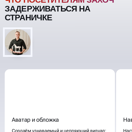
ПОСЕТИТЕЛЯМ ЗАХОЧЕТСЯ
ЗАДЕРЖИВАТЬСЯ НА
СТРАНИЧКЕ
Аватар и обложка
Нав