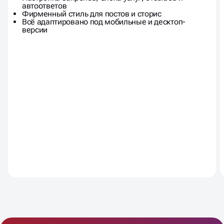
Обложка, аватар, кнопки и меню
Настройка закрепов, блока услуг, отзывов и
автоответов
Фирменный стиль для постов и сторис
Всё адаптировано под мобильные и десктоп-
версии