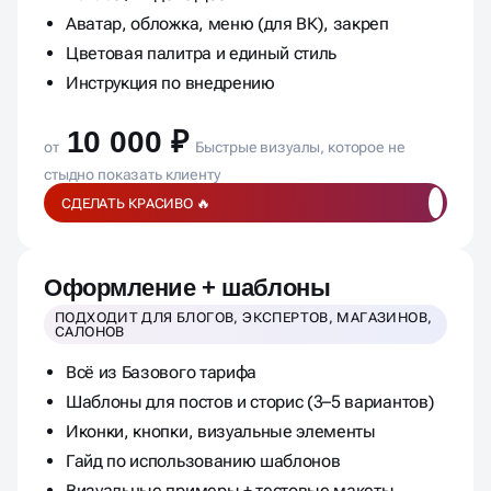
Оформление одной соцсети: VK / Telegram /
RuTube / Яндекс Дзен
Аватар, обложка, меню (для ВК), закреп
Цветовая палитра и единый стиль
Инструкция по внедрению
10 000 ₽
от
Быстрые визуалы, которое не
стыдно показать клиенту
СДЕЛАТЬ КРАСИВО 🔥
Оформление + шаблоны
ПОДХОДИТ ДЛЯ БЛОГОВ, ЭКСПЕРТОВ, МАГАЗИНОВ,
САЛОНОВ
Всё из Базового тарифа
Шаблоны для постов и сторис (3–5 вариантов)
Иконки, кнопки, визуальные элементы