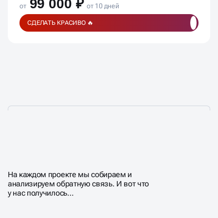
99 000 ₽
от
от 10 дней
СДЕЛАТЬ КРАСИВО 🔥
ПОЧЕМУ КЛИЕНТЫ
ВЫБИРАЮТ НАС?
На каждом проекте мы собираем и
анализируем обратную связь. И вот что
у нас получилось…