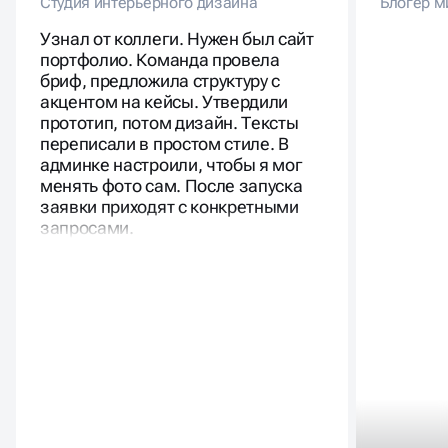
Студия интерьерного дизайна
Блогер м
Узнал от коллеги. Нужен был сайт
портфолио. Команда провела
бриф, предложила структуру с
акцентом на кейсы. Утвердили
прототип, потом дизайн. Тексты
переписали в простом стиле. В
админке настроили, чтобы я мог
менять фото сам. После запуска
заявки приходят с конкретными
запросами.