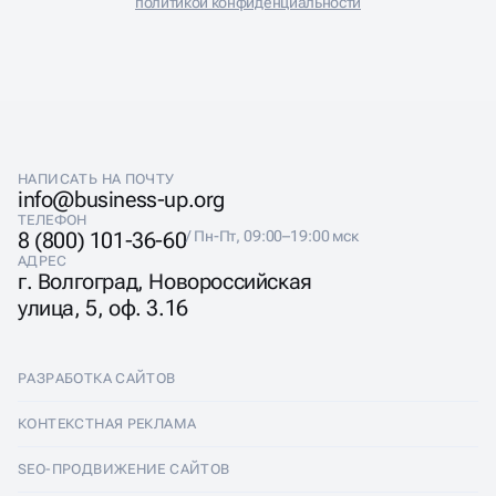
политикой конфиденциальности
НАПИСАТЬ НА ПОЧТУ
info@business-up.org
ТЕЛЕФОН
8 (800) 101-36-60
/ Пн-Пт, 09:00–19:00 мск
АДРЕС
г. Волгоград, Новороссийская
улица, 5, оф. 3.16
РАЗРАБОТКА САЙТОВ
Разработка сайтов
КОНТЕКСТНАЯ РЕКЛАМА
Лендинги
Контекстная реклама
SEO-ПРОДВИЖЕНИЕ САЙТОВ