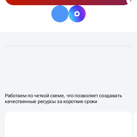
ЭТАПЫ СОЗДАНИЯ
САЙТА
Работаем по четкой схеме, что позволяет создавать
НА ТИЛЬДЕ
качественные ресурсы за короткие сроки