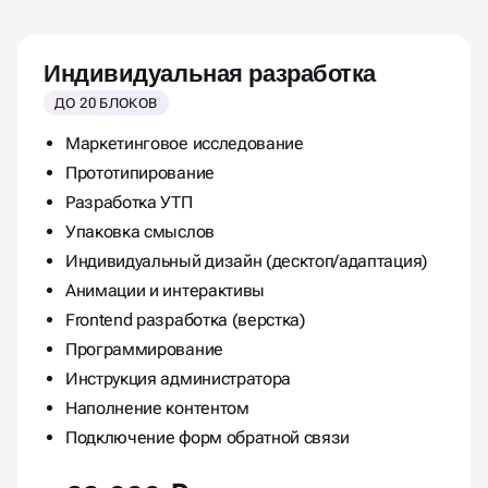
Индивидуальная разработка
ДО 20 БЛОКОВ
Маркетинговое исследование
Прототипирование
Разработка УТП
Упаковка смыслов
Индивидуальный дизайн (десктоп/адаптация)
Анимации и интерактивы
Frontend разработка (верстка)
Программирование
Инструкция администратора
Наполнение контентом
Подключение форм обратной связи