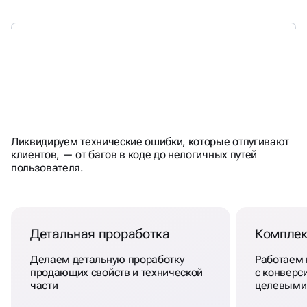
ТЕХНИЧЕСКИЙ АУДИТ ДЛЯ
Ликвидируем технические ошибки, которые отпугивают
ПРОДВИЖЕНИЯ САЙТА
В
клиентов, — от багов в коде до нелогичных путей
пользователя.
ХАБАРОВСКЕ
Детальная проработка
Комплек
Делаем детальную проработку
Работаем
продающих свойств и технической
с конверси
части
целевыми