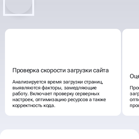
Проверка скорости загрузки сайта
Оц
Анализируется время загрузки страниц,
выявляются факторы, замедляющие
Про
работу. Включает проверку серверных
заг
настроек, оптимизацию ресурсов а также
опт
корректность кода.
про