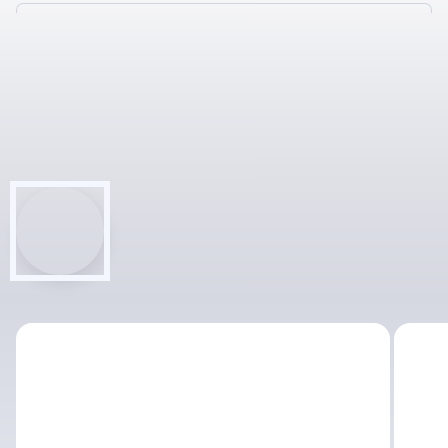
ВСЕГО ЗА 6
ШАГОВ, ЭТАПОВ
НАСТРОИМ ОБМЕН 1С С
САЙТОМ