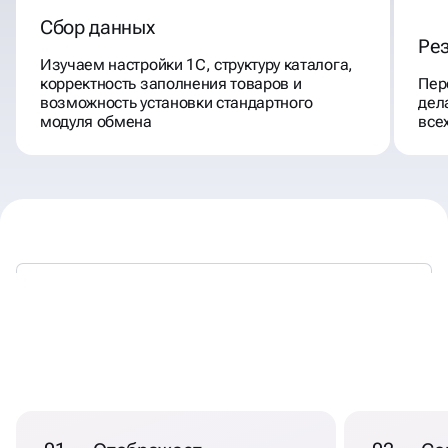
Сбор данных
Ре
Изучаем настройки 1С, структуру каталога,
корректность заполнения товаров и
Пер
возможность установки стандартного
дел
модуля обмена
все
НАСТРОЙКА ИНТЕГРАЦИИ
1С С САЙТОМ