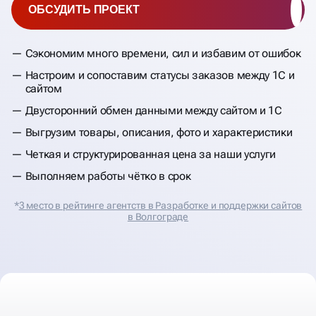
ОБСУДИТЬ ПРОЕКТ
Сэкономим много времени, сил и избавим от ошибок
Настроим и сопоставим статусы заказов между 1С и
сайтом
Двусторонний обмен данными между сайтом и 1С
Выгрузим товары, описания, фото и характеристики
Четкая и структурированная цена за наши услуги
Выполняем работы чётко в срок
*
3 место в рейтинге агентств в Разработке и поддержки сайтов
в Волгограде