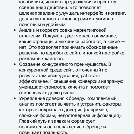
юзабилити, ясность предложения и простоту
совершения действий. Это позволяет
целенаправленно улучшать интерфейс и контент,
делая путь клиента к конверсии интуитивно
понятным и удобным.
Анализ и корректировка маркетинговой
стратегии. Документ дает четкое понимание,
какие страницы и механики работают, а какие —
нет. Это позволяет принимать обоснованные
решения по доработке сайта и тонкой настройке
рекламных каналов.
Создание конкурентного преимущества. В
конкурентной среде сайт, отточенный по
результатам исследования, работает
эффективнее. Повышение конверсии напрямую
уменьшает стоимость клиента и помогает
отвоевывать долю рынка.
Укрепление доверия к бренду. Комплексный
анализ помогает выявить и устранить факторы,
которые подрывают доверие (например,
сложные формы, недостоверная информация).
Гладкий путь к заявкам формирует
положительное впечатление о бренде и
повышает лояльность.