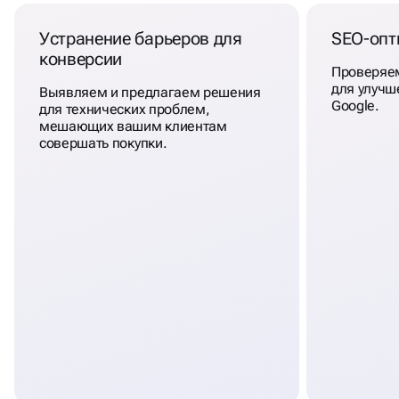
Устранение барьеров для
SEO-оп
конверсии
Проверяем
для улучш
Выявляем и предлагаем решения
Google.
для технических проблем,
мешающих вашим клиентам
совершать покупки.