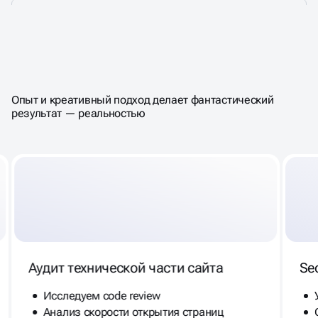
ЗАКАЗАТЬ КОМПЛЕКСНЫЙ
АУДИТ САЙТА
Опыт и креативный подход делает фантастический
результат — реальностью
Аудит технической части сайта
Se
Исследуем code review
Анализ скорости открытия страниц