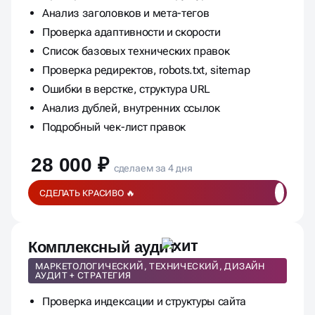
Анализ заголовков и мета-тегов
Проверка адаптивности и скорости
Список базовых технических правок
Проверка редиректов, robots.txt, sitemap
Ошибки в верстке, структура URL
Анализ дублей, внутренних ссылок
Подробный чек-лист правок
28 000 ₽
сделаем за 4 дня
СДЕЛАТЬ КРАСИВО 🔥
Комплексный аудит
МАРКЕТОЛОГИЧЕСКИЙ, ТЕХНИЧЕСКИЙ, ДИЗАЙН
АУДИТ + СТРАТЕГИЯ
Проверка индексации и структуры сайта