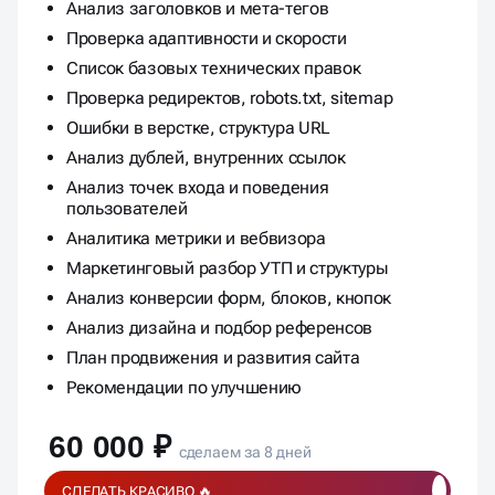
Анализ заголовков и мета-тегов
Проверка адаптивности и скорости
Список базовых технических правок
Проверка редиректов, robots.txt, sitemap
Ошибки в верстке, структура URL
Анализ дублей, внутренних ссылок
Анализ точек входа и поведения
пользователей
Аналитика метрики и вебвизора
Маркетинговый разбор УТП и структуры
Анализ конверсии форм, блоков, кнопок
Анализ дизайна и подбор референсов
План продвижения и развития сайта
Рекомендации по улучшению
60 000 ₽
сделаем за 8 дней
СДЕЛАТЬ КРАСИВО 🔥