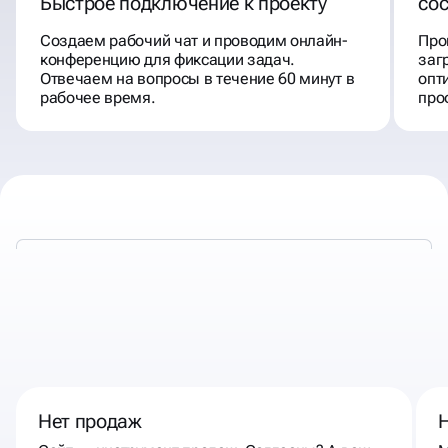
Быстрое подключение к проекту
со
Создаем рабочий чат и проводим онлайн-
Про
конференцию для фиксации задач.
заг
Отвечаем на вопросы в течение 60 минут в
опт
рабочее время.
про
К НАМ СТОИТ ОБРАТИТЬСЯ,
ЕСЛИ
Нет продаж
Н