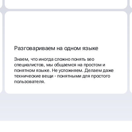
Разговариваем на одном языке
Знаем, что иногда сложно понять seo
специалистов, мы общаемся на простом и
понятном языке. Не усложняем. Делаем даже
технические вещи - понятными для простого
пользователя.