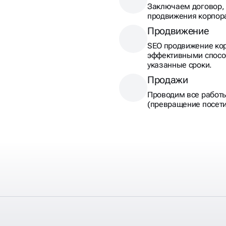
Заключаем договор, 
продвижения корпора
Продвижение
SEO продвижение кор
эффективными спосо
указанные сроки.
Продажи
Проводим все работ
(превращение посети