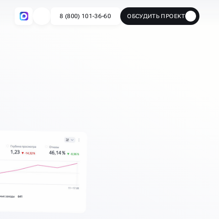
8 (800) 101-36-60
ОБСУДИТЬ ПРОЕКТ
🔥