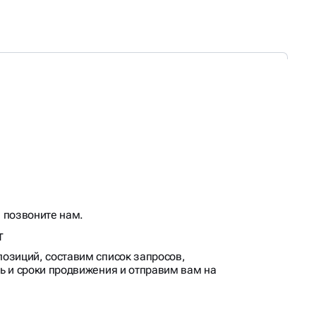
 позвоните нам.
т
озиций, составим список запросов,
ь и сроки продвижения и отправим вам на