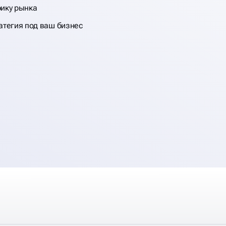
ику рынка
атегия под ваш бизнес