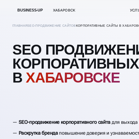
BUSINESS-UP
ХАБАРОВСК
УСЛ
ГЛАВНАЯ
SEO-ПРОДВИЖЕНИЕ САЙТОВ
КОРПОРАТИВНЫЕ САЙТЫ В ХАБАРОВ
SEO ПРОДВИЖЕН
КОРПОРАТИВНЫХ
В
ХАБАРОВСКЕ
SEO-продвижение корпоративного сайта
для выхода 
Раскрутка бренда
повышение доверия и узнаваемос