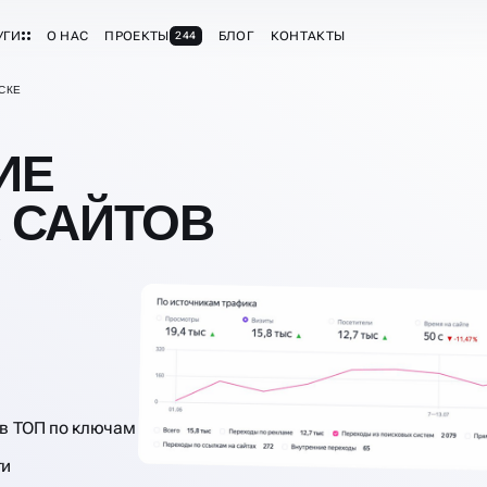
УГИ
О НАС
ПРОЕКТЫ
БЛОГ
КОНТАКТЫ
244
СКЕ
ИЕ
 САЙТОВ
в ТОП по ключам
ти