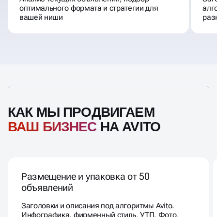
оптимального формата и стратегии для
алг
вашей ниши
раз
КАК МЫ ПРОДВИГАЕМ
ВАШ БИЗНЕС
НА AVITO
Размещение и упаковка от 50
объявлений
Заголовки и описания под алгоритмы Avito.
Инфографика, фирменный стиль, УТП. Фото,