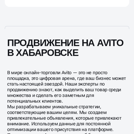
В целом, нет строгих ограничений, кроме товаров
оборот которых ограничен, и некоторые категории
могут подвергаться особой модерации.
ПРОДВИЖЕНИЕ НА AVITO
В ХАБАРОВСКЕ
В мире онлайн-торговли Avito — это не просто
площадка, это цифровая арена, где ваш бизнес может
стать настоящей звездой. Наши эксперты по
продвижению знают, как выделить ваш товар среди
множества и сделать его заметным для
потенциальных клиентов.
Мы разрабатываем уникальные стратегии,
соответствующие вашим целям. Мы создаем
привлекательные объявления, которые привлекают
внимание. Используем данные для постоянной
оптимизации вашего присутствия на платформе.