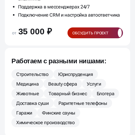
Поддержка в мессенджерах 24/7
Подключение CRM и настройка автоответчика
35 000 ₽
от
ОБСУДИТЬ ПРОЕКТ
Работаем с разными нишами:
Строительство
Юриспруденция
Медицина
Beauty сфера
Услуги
Животные
Товарный бизнес
Блогера
Доставка суши
Раритетные телефоны
Гаражи
Финские сауны
Химическое производство