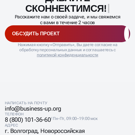
процесса
СКОННЕКТИМСЯ!
Расскажите нам о своей задаче, и мы свяжемся
с вами в течение 2 часов
ОБСУДИТЬ ПРОЕКТ
Нажимая кнопку «Отправить», Вы даете согласие на
обработку персональных данных и соглашаетесь с
политикой конфиденциальности
НАПИСАТЬ НА ПОЧТУ
info@business-up.org
ТЕЛЕФОН
8 (800) 101-36-60
/ Пн-Пт, 09:00–19:00 мск
АДРЕС
г. Волгоград, Новороссийская