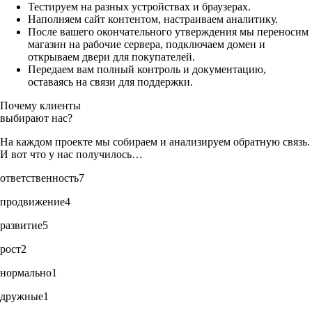
Тестируем на разных устройствах и браузерах.
Наполняем сайт контентом, настраиваем аналитику.
После вашего окончательного утверждения мы переносим
магазин на рабочие сервера, подключаем домен и
открываем двери для покупателей.
Передаем вам полный контроль и документацию,
оставаясь на связи для поддержки.
Почему клиенты
выбирают нас?
На каждом проекте мы собираем и анализируем обратную связь.
И вот что у нас получилось…
ответственность
7
продвижение
4
развитие
5
рост
2
нормально
1
дружные
1