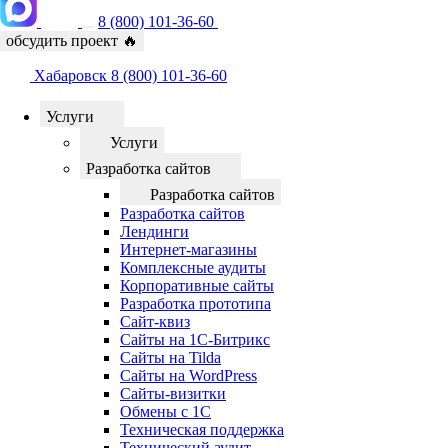
8 (800) 101-36-60
обсудить проект
🔥
Хабаровск
8 (800) 101-36-60
Услуги
Услуги
Разработка сайтов
Разработка сайтов
Разработка сайтов
Лендинги
Интернет-магазины
Комплексные аудиты
Корпоративные сайты
Разработка прототипа
Сайт-квиз
Сайты на 1С-Битрикс
Сайты на Tilda
Сайты на WordPress
Сайты-визитки
Обмены с 1С
Техническая поддержка
Технический аудит