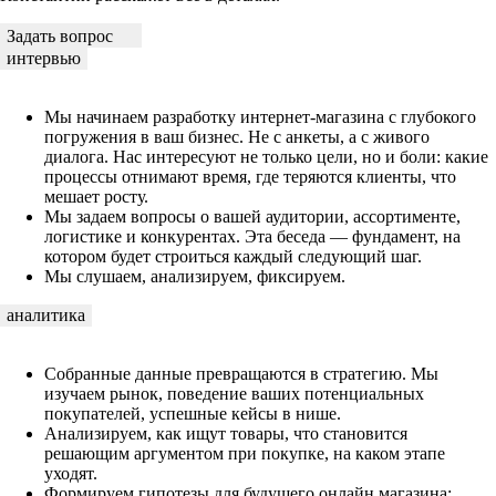
Задать вопрос
интервью
Мы начинаем разработку интернет-магазина с глубокого
погружения в ваш бизнес. Не с анкеты, а с живого
диалога. Нас интересуют не только цели, но и боли: какие
процессы отнимают время, где теряются клиенты, что
мешает росту.
Мы задаем вопросы о вашей аудитории, ассортименте,
логистике и конкурентах. Эта беседа — фундамент, на
котором будет строиться каждый следующий шаг.
Мы слушаем, анализируем, фиксируем.
аналитика
Собранные данные превращаются в стратегию. Мы
изучаем рынок, поведение ваших потенциальных
покупателей, успешные кейсы в нише.
Анализируем, как ищут товары, что становится
решающим аргументом при покупке, на каком этапе
уходят.
Формируем гипотезы для будущего онлайн магазина: