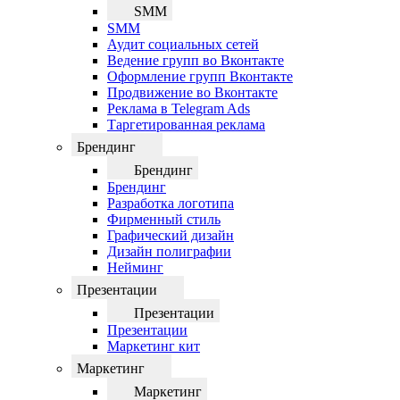
SMM
SMM
Аудит социальных сетей
Ведение групп во Вконтакте
Оформление групп Вконтакте
Продвижение во Вконтакте
Реклама в Telegram Ads
Таргетированная реклама
Брендинг
Брендинг
Брендинг
Разработка логотипа
Фирменный стиль
Графический дизайн
Дизайн полиграфии
Нейминг
Презентации
Презентации
Презентации
Маркетинг кит
Маркетинг
Маркетинг