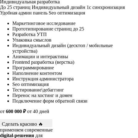
Индивидуальная разработка
До 25 страниц
Индивидуальный дизайн
1с синхронизация
Удобная админ панель
Seo оптимизация
Маркетинговое исследование
Прототипирование страниц до 25
Разработка УТП
Упаковка смыслов
Индивидуальный дизайн (десктоп / мобильные
устройства)
Анимации и интерактивы
Frontend разработка (верстка)
Программирование
Наполнение контентом
Инструкция администратора
Seo оптимизация
Тестирование\дебаггинг
Перенос на хостинг и домен
Подключение форм обратной связи
от
600 000 ₽
от 40 дней
Сделать красиво 🔥
применяем современные
digital-решения
для