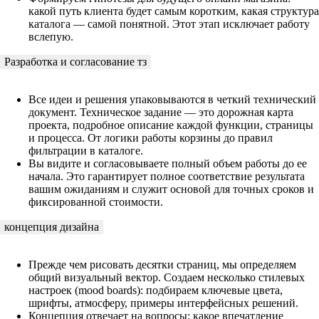
какой путь клиента будет самым коротким, какая структура
каталога — самой понятной. Этот этап исключает работу
вслепую.
Разработка и согласование тз
Все идеи и решения упаковываются в четкий технический
документ. Техническое задание — это дорожная карта
проекта, подробное описание каждой функции, страницы
и процесса. От логики работы корзины до правил
фильтрации в каталоге.
Вы видите и согласовываете полный объем работы до ее
начала. Это гарантирует полное соответствие результата
вашим ожиданиям и служит основой для точных сроков и
фиксированной стоимости.
концепция дизайна
Прежде чем рисовать десятки страниц, мы определяем
общий визуальный вектор. Создаем несколько стилевых
настроек (mood boards): подбираем ключевые цвета,
шрифты, атмосферу, примеры интерфейсных решений.
Концепция отвечает на вопросы: какое впечатление