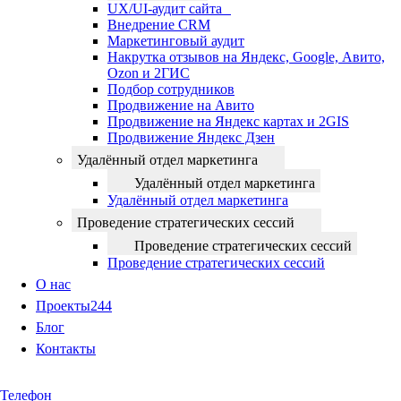
UX/UI-аудит сайта
Внедрение CRM
Маркетинговый аудит
Накрутка отзывов на Яндекс, Google, Авито,
Ozon и 2ГИС
Подбор сотрудников
Продвижение на Авито
Продвижение на Яндекс картах и 2GIS
Продвижение Яндекс Дзен
Удалённый отдел маркетинга
Удалённый отдел маркетинга
Удалённый отдел маркетинга
Проведение стратегических сессий
Проведение стратегических сессий
Проведение стратегических сессий
О нас
Проекты
244
Блог
Контакты
Телефон