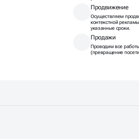
Продвижение
Осуществляем продв
контекстной рекламы
указанные сроки.
Продажи
Проводим все работ
(превращение посети