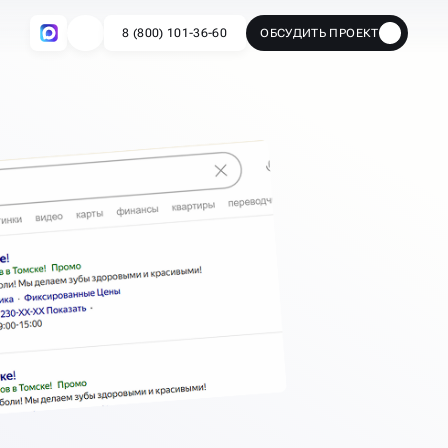
8 (800) 101-36-60
ОБСУДИТЬ ПРОЕКТ
🔥