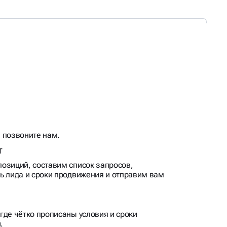
 позвоните нам.
т
озиций, составим список запросов,
ь лида и сроки продвижения и отправим вам
где чётко прописаны условия и сроки
.