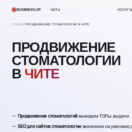
BUSINESS-UP
ЧИТА
УСЛУГИ
ГЛАВНАЯ
ПРОДВИЖЕНИЕ СТОМАТОЛОГИИ В ЧИТЕ
ПРОДВИЖЕНИЕ
СТОМАТОЛОГИИ
В
ЧИТЕ
Продвижение стоматологий
выводим ТОПы выдачи
SEO для сайтов стоматологии
экономим на рекламе д