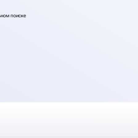
ьном поиске