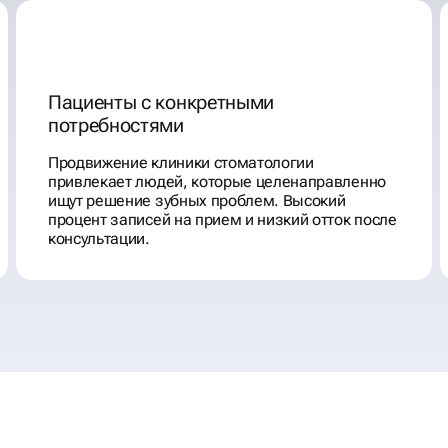
Пациенты с конкретными
потребностями
Продвижение клиники стоматологии
привлекает людей, которые целенаправленно
ищут решение зубных проблем. Высокий
процент записей на прием и низкий отток после
консультации.