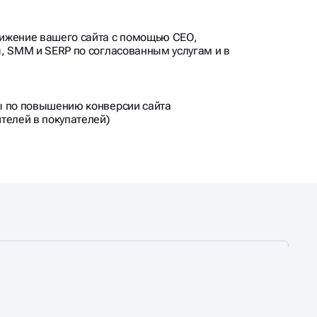
ижение вашего сайта с помощью СЕО,
, SMM и SERP по согласованным услугам и в
ы по повышению конверсии сайта
телей в покупателей)