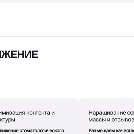
ИЖЕНИЕ
имизация контента и
Наращивание сс
уктуры
массы и отзыво
вижение стоматологического
Размещаем качеств