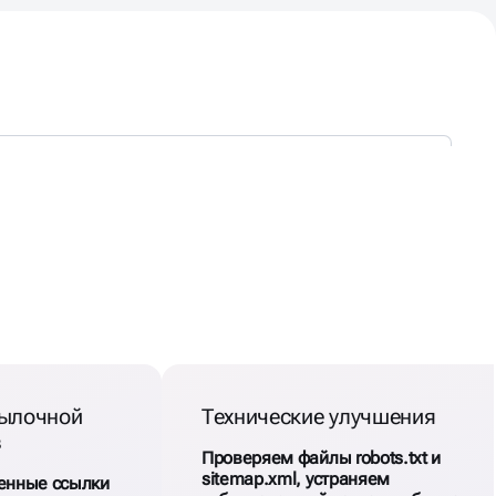
ылочной
Технические улучшения
в
Проверяем файлы robots.txt и
sitemap.xml, устраняем
енные ссылки