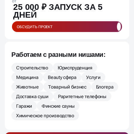
от
25 000 ₽ ЗАПУСК ЗА 5
ДНЕЙ
ОБСУДИТЬ ПРОЕКТ
Работаем с разными нишами:
Строительство
Юриспруденция
Медицина
Beauty сфера
Услуги
Животные
Товарный бизнес
Блогера
Доставка суши
Раритетные телефоны
Гаражи
Финские сауны
Химическое производство