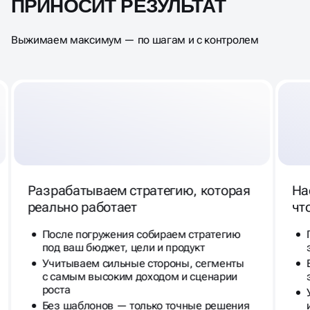
ПРИНОСИТ РЕЗУЛЬТАТ
Выжимаем максимум — по шагам и с контролем
Разрабатываем стратегию, которая
На
реально работает
чт
После погружения собираем стратегию
под ваш бюджет, цели и продукт
Учитываем сильные стороны, сегменты
с самым высоким доходом и сценарии
роста
Без шаблонов — только точные решения