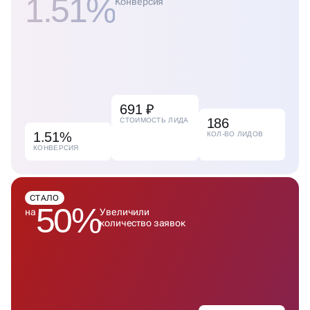
1.51%
Конверсия
691 ₽
186
СТОИМОСТЬ ЛИДА
1.51%
КОЛ-ВО ЛИДОВ
КОНВЕРСИЯ
СТАЛО
50%
на
Увеличили
количество заявок