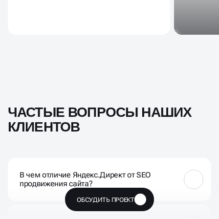
ЧАСТЫЕ ВОПРОСЫ НАШИХ
КЛИЕНТОВ
В чем отличие Яндекс.Директ от SEO
продвижения сайта?
ОБСУДИТЬ ПРОЕКТ
🔥
Контекстная реклама в Яндекс показывается в
момент поиска, привлекая внимание к вашему