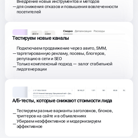
Внедрение новых инструментов и методов
для снижения отказов и повышения вовлеченности
посетителей
Тестируем новые каналы
Подключаем продвижение через авито, SMM,
таргетированную рекламу, посевы, блогеров,
репутацию в сети и SEO
Только комплексный подход — залог стабильной
лидогенерации
А/Б-тесты, которые снижают стоимости лида
Тестируем разные варианты заголовков, блоков,
триггеров на сайте и в объявлениях
Убираем неэффективное и модернизируем
эффективное