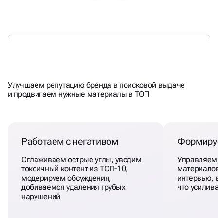
ДОВЕРИЕ ЧЕРЕЗ ПОИСК
Улучшаем репутацию бренда в поисковой выдаче
и продвигаем нужные материалы в ТОП
Работаем с негативом
Формиру
Сглаживаем острые углы, уводим
Управляем
токсичный контент из ТОП-10,
материалов
модерируем обсуждения,
интервью, 
добиваемся удаления грубых
что усилив
нарушений