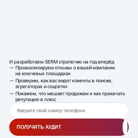
ЗАПИШИТЕСЬ НА
БЕСПЛАТНЫЙ
АУДИТ
ОНЛАЙН-
И разработаем SERM стратегию на год вперёд
БИЗНЕСА
РЕПУТАЦИИ
Проанализируем отзывы о вашей компании
на ключевых площадках
Проверим, как вас видят клиенты в поиске,
агрегаторах и соцсетях
Покажем, что мешает продажам и как прокачать
репутацию в плюс
ПОЛУЧИТЬ АУДИТ