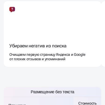
УПРАВЛЕНИЯ РЕПУТАЦИЕЙ
Убираем негатив из поиска
Очищаем первую страницу Яндекса и Google
от плохих отзывов и упоминаний
РАЗМЕЩЕНИЕ БЕЗ ТЕКСТА
Размещение без текста
Стоимость