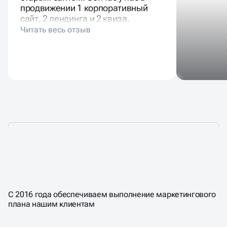
продвижении 1 корпоративный
сайт, 2 лендинга и 2 квиза.
КОМУ
ОСОБЕННО НУЖНА
УСЛУГА
SERM
С 2016 года обеспечиваем выполнение маркетингового
плана нашим клиентам