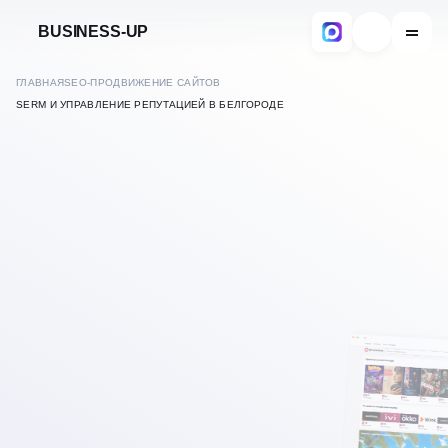
BUSINESS-UP
ГЛАВНАЯ
SEO-ПРОДВИЖЕНИЕ САЙТОВ
SERM И УПРАВЛЕНИЕ РЕПУТАЦИЕЙ В БЕЛГОРОДЕ
В ИНТЕРНЕТЕ
SERM — УПРАВЛЕНИЕ
В
БЕЛГОРОДЕ
РЕПУТАЦИЕЙ