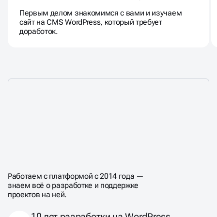
Первым делом знакомимся с вами и изучаем
сайт на CMS WordPress, который требует
доработок.
ПОЧЕМУ СТОИТ
ЗАКАЗАТЬ САЙТ
НА WORDPRESS
У НАС
Работаем с платформой с 2014 года —
знаем всё о разработке и поддержке
проектов на ней.
10 лет разработки на WordPress