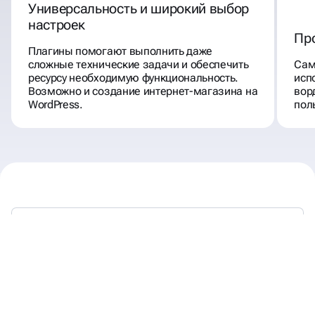
Универсальность и широкий выбор
настроек
Пр
Плагины помогают выполнить даже
сложные технические задачи и обеспечить
Сам
ресурсу необходимую функциональность.
исп
Возможно и создание интернет-магазина на
вор
WordPress.
пол
WORDPRESS — ЭТО ПРОСТАЯ