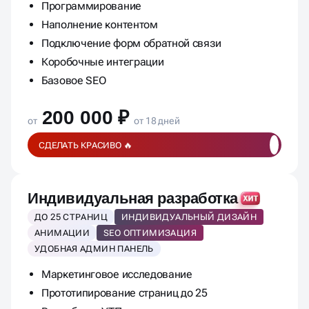
Программирование
Наполнение контентом
Подключение форм обратной связи
Коробочные интеграции
Базовое SEO
200 000 ₽
от
от 18 дней
СДЕЛАТЬ КРАСИВО 🔥
Индивидуальная разработка
ДО 25 СТРАНИЦ
ИНДИВИДУАЛЬНЫЙ ДИЗАЙН
АНИМАЦИИ
SEO ОПТИМИЗАЦИЯ
УДОБНАЯ АДМИН ПАНЕЛЬ
Маркетинговое исследование
Прототипирование страниц до 25