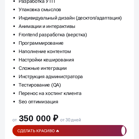
Разработка УТП
Упаковка смыслов
Индивидуальный дизайн (десктоп/адаптация)
Анимации и интерактивы
Frontend разработка (верстка)
Программирование
Наполнение контентом
Настройки кеширования
Сложные интеграции
Инструкция администратора
Тестирование (QA)
Перенос на хостинг клиента
Seo оптимизация
350 000 ₽
от
от 30 дней
СДЕЛАТЬ КРАСИВО 🔥