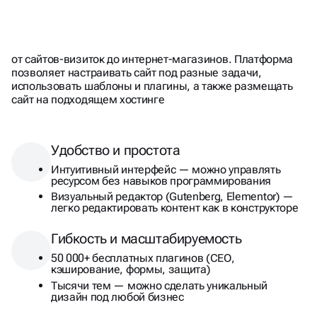
И МОЩНАЯ
ПЛАТФОРМА, КОТОРАЯ
ЛЮБОГО ФОРМАТА
ПОДХОДИТ ДЛЯ САЙТА
от сайтов-визиток до интернет-магазинов. Платформа
позволяет настраивать сайт под разные задачи,
использовать шаблоны и плагины, а также размещать
сайт на подходящем хостинге
Удобство и простота
Интуитивный интерфейс — можно управлять
ресурсом без навыков программирования
Визуальный редактор (Gutenberg, Elementor) —
легко редактировать контент как в конструкторе
Гибкость и масштабируемость
50 000+ бесплатных плагинов (СЕО,
кэширование, формы, защита)
Тысячи тем — можно сделать уникальный
дизайн под любой бизнес