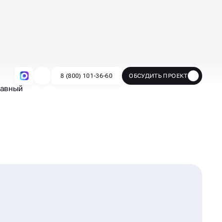
лавный