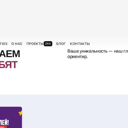
ВАЕМ
Ваша уникальность — наш г
ориентир.
БЯТ