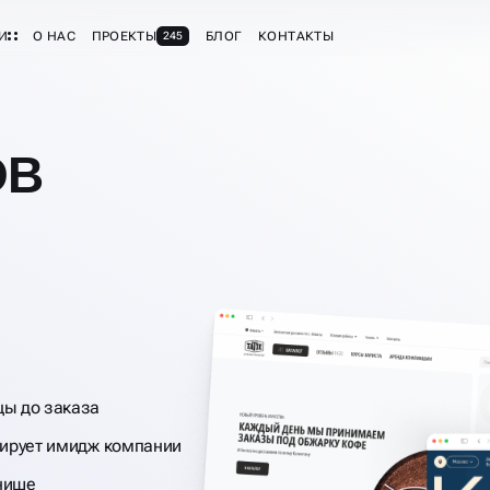
И
О НАС
ПРОЕКТЫ
БЛОГ
КОНТАКТЫ
245
ОВ
цы до заказа
ирует имидж компании
нише