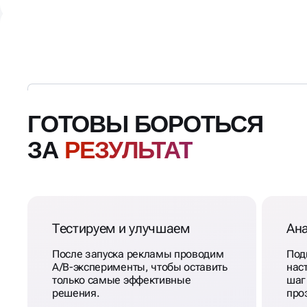
ГОТОВЫ БОРОТЬСЯ
ЗА
РЕЗУЛЬТАТ
Тестируем и улучшаем
Ан
После запуска рекламы проводим
Под
A/B-эксперименты, чтобы оставить
нас
только самые эффективные
шаг
решения.
про