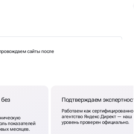
опровождаем сайты после
 без
Подтверждаем экспертнос
Работаем как сертифицированно
агентство Яндекс Директ — наш
хническую
уровень проверен официально.
оль показателей
рвых месяцев.