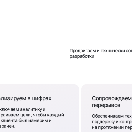
Продвигаем и технически с
разработки
ализируем в цифрах
Сопровождаем
перерывов
ключаем аналитику и
траиваем цели, чтобы каждый
Обеспечиваем те
 клиента был измерим и
поддержку и контр
зрачен.
на протяжении пе