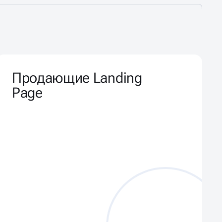
Продающие Landing
Page