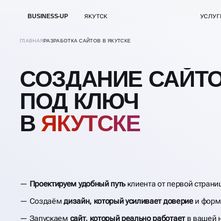
BUSINESS-UP
ЯКУТСК
УСЛУГ
ГЛАВНАЯ
РАЗРАБОТКА САЙТОВ В ЯКУТСКЕ
СОЗДАНИЕ САЙТ
ПОД КЛЮЧ
В
ЯКУТСКЕ
Проектируем удобный путь
клиента от первой страни
Создаём
дизайн, который усиливает доверие
и форм
Запускаем
сайт, который реально работает
в вашей 