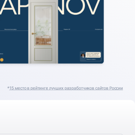
*
15 место в рейтинге лучших разработчиков сайтов России