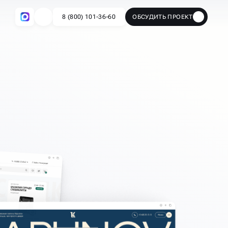
8 (800) 101-36-60
ОБСУДИТЬ ПРОЕКТ
🔥