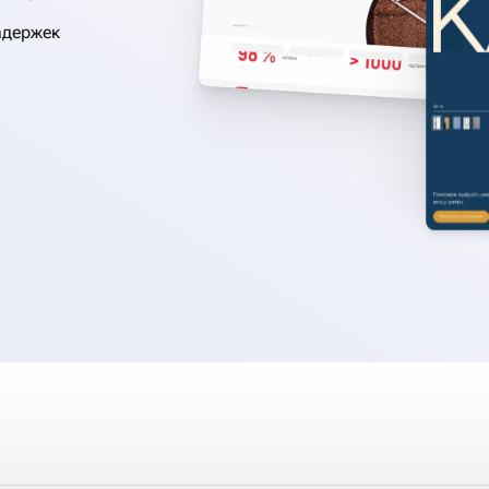
адержек