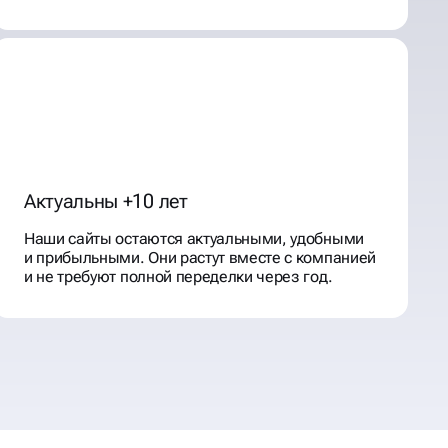
Актуальны +10 лет
Наши сайты остаются актуальными, удобными
и прибыльными. Они растут вместе с компанией
и не требуют полной переделки через год.