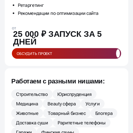
Ретаргетинг
Рекомендации по оптимизации сайта
от
25 000 ₽ ЗАПУСК ЗА 5
ДНЕЙ
ОБСУДИТЬ ПРОЕКТ
Работаем с разными нишами:
Строительство
Юриспруденция
Медицина
Beauty сфера
Услуги
Животные
Товарный бизнес
Блогера
Доставка суши
Раритетные телефоны
Гаражи
Финские сауны