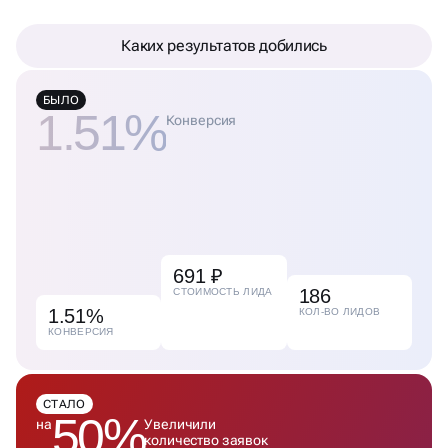
Каких результатов добились
БЫЛО
1.51%
Конверсия
691 ₽
186
СТОИМОСТЬ ЛИДА
1.51%
КОЛ-ВО ЛИДОВ
КОНВЕРСИЯ
СТАЛО
50%
на
Увеличили
количество заявок