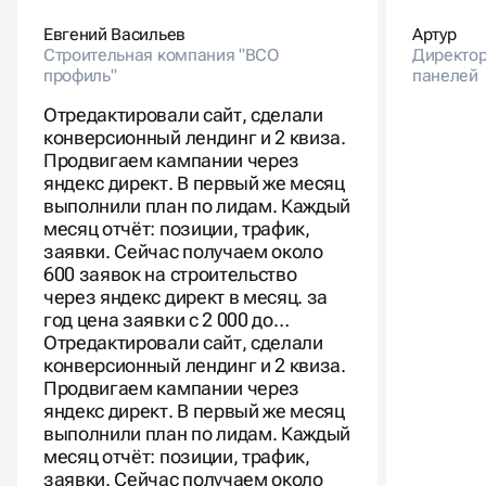
Евгений Васильев
Артур
Строительная компания "ВСО
Директор
профиль"
панелей
Отредактировали сайт, сделали
конверсионный лендинг и 2 квиза.
Продвигаем кампании через
яндекс директ. В первый же месяц
выполнили план по лидам. Каждый
месяц отчёт: позиции, трафик,
заявки. Сейчас получаем около
600 заявок на строительство
через яндекс директ в месяц. за
год цена заявки с 2 000 до…
Отредактировали сайт, сделали
конверсионный лендинг и 2 квиза.
Продвигаем кампании через
яндекс директ. В первый же месяц
выполнили план по лидам. Каждый
месяц отчёт: позиции, трафик,
заявки. Сейчас получаем около