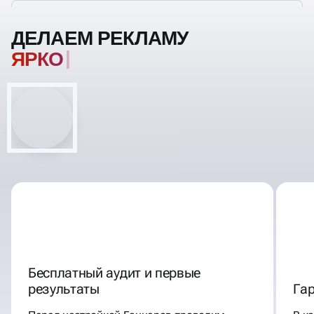
ДЕЛАЕМ РЕКЛАМУ
З
Бесплатный аудит и первые
результаты
Га