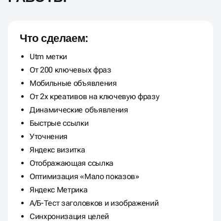
Что сделаем:
Utm метки
От 200 ключевых фраз
Мобильные объявления
От 2х креативов на ключевую фразу
Динамические объявления
Быстрые ссылки
Уточнения
Яндекс визитка
Отображающая ссылка
Оптимизация «Мало показов»
Яндекс Метрика
А/Б-Тест заголовков и изображений
Синхронизация целей