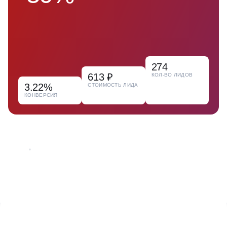
274
613 ₽
КОЛ-ВО ЛИДОВ
3.22%
СТОИМОСТЬ ЛИДА
КОНВЕРСИЯ