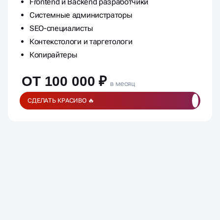
Frontend и Backend разработчики
Системные администраторы
SEO-специалисты
Контекстологи и таргетологи
Копирайтеры
ОТ 100 000 ₽
в месяц
СДЕЛАТЬ КРАСИВО 🔥