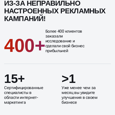
ИЗ-ЗА НЕПРАВИЛЬНО
НАСТРОЕННЫХ РЕКЛАМНЫХ
КАМПАНИЙ!
Более 400 клиентов
заказали
400+
исследование и
сделали свой бизнес
прибыльней
15+
>1
Сертифицированные
Уже менее чем за
специалисты в
месяц вы увидите
области интернет-
улучшения в своем
маркетинга
бизнесе