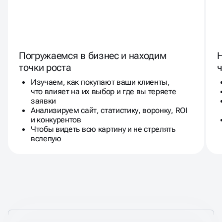
Погружаемся в бизнес и находим
точки роста
ч
Изучаем, как покупают ваши клиенты,
что влияет на их выбор и где вы теряете
заявки
Анализируем сайт, статистику, воронку, ROI
и конкурентов
Чтобы видеть всю картину и не стрелять
вслепую