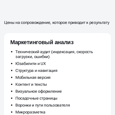
СТОИМОСТЬ
АУДИТА
САЙТА
МАРКЕТИНГОВОГО
Цены на сопровождение, которое приводит к результату
Маркетинговый анализ
Технический аудит (индексация, скорость
загрузки, ошибки)
Юзабилити и UX
Структура и навигация
Мобильная версия
Контент и тексты
Визуальное оформление
Посадочные страницы
Воронки и пути пользователя
Микроразметка