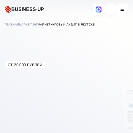
BUSINESS-UP
ГЛАВНАЯ
МАРКЕТИНГ
МАРКЕТИНГОВЫЙ АУДИТ В ЯКУТСКЕ
МАРКЕТИНГОВЫЙ АУДИТ
ОТ 20 000 РУБЛЕЙ
В
ЯКУТСКЕ