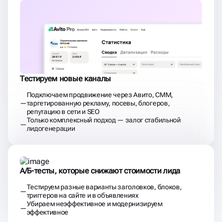
Тестируем новые каналы
Подключаем продвижение через Авито, СММ,
таргетированную рекламу, посевы, блогеров,
репутацию в сети и SEO
Только комплексный подход — залог стабильной
лидогенерации
А/Б-тесты, которые снижают стоимости лида
Тестируем разные варианты заголовков, блоков,
триггеров на сайте и в объявлениях
Убираем неэффективное и модернизируем
эффективное