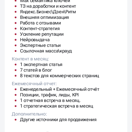
Яндекс.Бизнес\Дзен\Ритм
Внешняя оптимизация
Работа с отзывами
Контент-стратегия
Усиление репутации
Нейровыдача
Экспертные статьи
Ссылочная масса\крауд
Контент в месяц:
1 экспертная статья
7 статей в блог
8 текстов для коммерческих страниц
Ежемесячный отчет:
Еженедельный + Ежемесячный отчёт
Позиции, трафик, лиды, KPI
1 отчетная встреча в месяц.
1 стратегическая встреча в месяц
Дополнительно:
Другие источники для продвижения
120 000 ₽
/месяц.