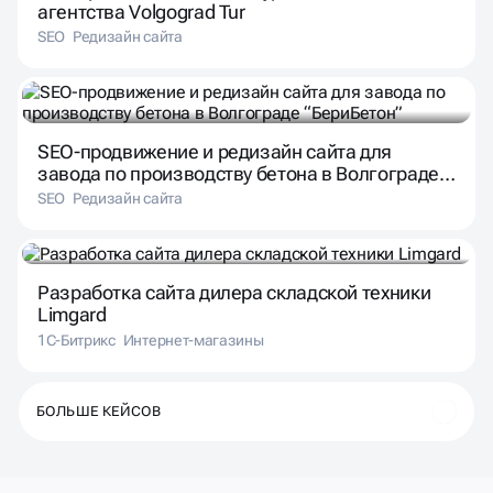
SEO-продвижение и редизайн сайта для
завода по производству бетона в Волгограде
“БериБетон”
SEO
Редизайн сайта
Разработка сайта дилера складской техники
Limgard
1С-Битрикс
Интернет-магазины
БОЛЬШЕ КЕЙСОВ