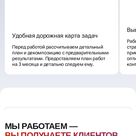
Вы
Удобная дорожная карта задач
Раб
Перед работой рассчитываем детальный
стр
план и декомпозицию с предварительными
при
результатами. Предоставляем план работ
опт
на 3 месяца и детально следуем ему.
кон
МЫ РАБОТАЕМ —
ВЫ ПОЛУЧАЕТЕ КЛИЕНТОВ