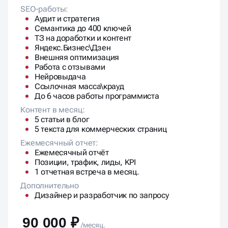
Аудит и стратегия
Семантика до 400 ключей
ТЗ на доработки и контент
Яндекс.Бизнес\Дзен
Внешняя оптимизация
Работа с отзывами
Нейровыдача
Ссылочная масса\крауд
До 6 часов работы программиста
Контент в месяц:
5 статьи в блог
5 текста для коммерческих страниц
Ежемесячный отчет:
Ежемесячный отчёт
Позиции, трафик, лиды, KPI
1 отчетная встреча в месяц.
Дополнительно
Дизайнер и разработчик по запросу
90 000 ₽
/месяц.
Результаты через 4-6 месяцев