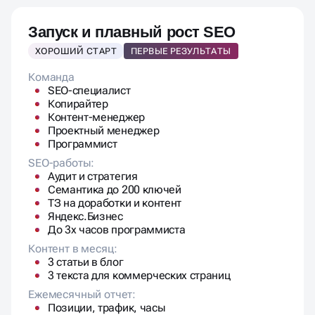
Запуск и плавный рост SEO
ХОРОШИЙ СТАРТ
ПЕРВЫЕ РЕЗУЛЬТАТЫ
Команда
SEO-специалист
Копирайтер
Контент-менеджер
Проектный менеджер
Программист
SEO-работы:
Аудит и стратегия
Семантика до 200 ключей
ТЗ на доработки и контент
Яндекс.Бизнес
До 3х часов программиста
Контент в месяц:
3 статьи в блог
3 текста для коммерческих страниц
Ежемесячный отчет:
Позиции, трафик, часы
Дополнительно