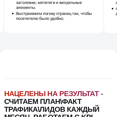
Выстраиваем логику страниц так, чтобы
посетителю было удобно.
НАЦЕЛЕНЫ НА РЕЗУЛЬТАТ -
СЧИТАЕМ ПЛАН\ФАКТ
ТРАФИКА\ЛИДОВ КАЖДЫЙ
МЕСЯЦ. РАБОТАЕМ С KPI
Ознакомиться с полной дорожной картой