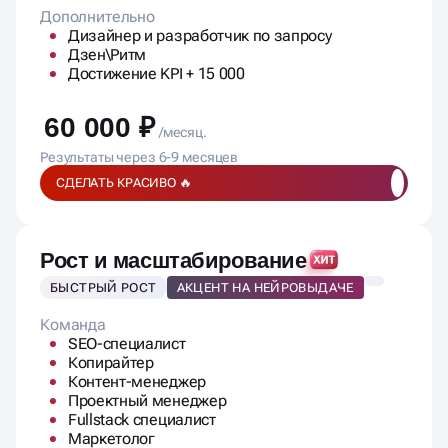
Дизайнер и разработчик по запросу
Дзен\Ритм
Достижение KPI + 15 000
60 000 ₽
/месяц.
Результаты через 6-9 месяцев
СДЕЛАТЬ КРАСИВО 🔥
Рост и масштабирование
БЫСТРЫЙ РОСТ
АКЦЕНТ НА НЕЙРОВЫДАЧЕ
Команда
SEO-специалист
Копирайтер
Контент-менеджер
Проектный менеджер
Fullstack специалист
Маркетолог
SEO-работы: