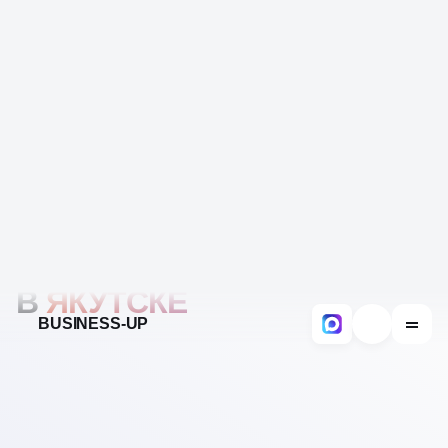
BUSINESS-UP
ГЛАВНАЯ
SEO-ПРОДВИЖЕНИЕ САЙТОВ
КОРПОРАТИВНЫЕ САЙТЫ В ЯКУТСКЕ
SEO ПРОДВИЖЕНИЕ
КОРПОРАТИВНЫХ
САЙТОВ
В
ЯКУТСКЕ