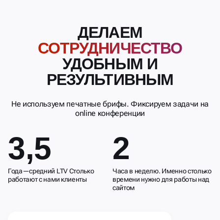
ДЕЛАЕМ
СОТРУДНИЧЕСТВО
УДОБНЫМ И
РЕЗУЛЬТИВНЫМ
Не используем печатные брифы. Фиксируем задачи на
online конференции
3,5
2
Года—средний LTV Столько
Часа в неделю. Именно столько
работают с нами клиенты
времени нужно для работы над
сайтом
В каждом проекте
проводим базовое
СЕО для первичного ранжирования