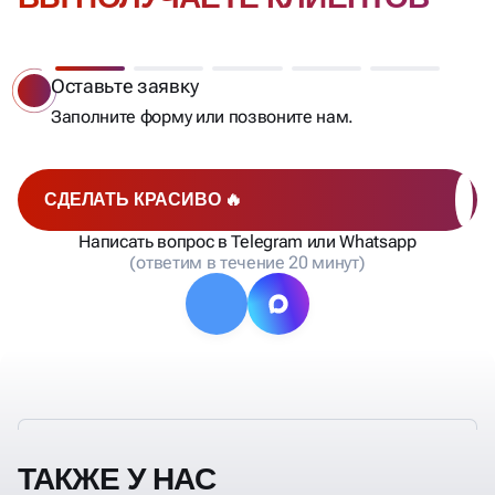
Бесплатный аудит
Мы сделаем анализ позиций, составим список
запросов, рассчитаем стоимость и сроки
продвижения и отправим вам на согласование.
СДЕЛАТЬ КРАСИВО 🔥
Написать вопрос в Telegram или Whatsapp
(ответим в течение 20 минут)
ТАКЖЕ У НАС
ОТЛИЧНЫЕ УСЛОВИЯ
СОТРУДНИЧЕСТВА