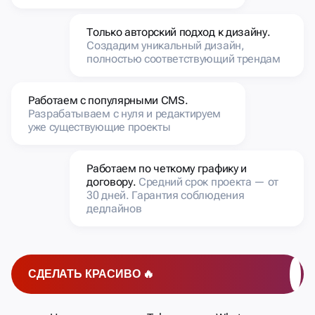
Только авторский подход к дизайну.
Создадим уникальный дизайн,
полностью соответствующий трендам
Работаем с популярными CMS.
Разрабатываем с нуля и редактируем
уже существующие проекты
Работаем по четкому графику и
договору.
Средний срок проекта — от
30 дней. Гарантия соблюдения
дедлайнов
СДЕЛАТЬ КРАСИВО 🔥
Написать вопрос в Telegram или Whatsapp
(ответим в течение 20 минут)