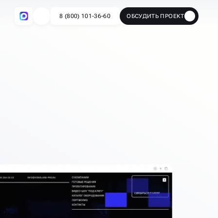
8 (800) 101-36-60
ОБСУДИТЬ ПРОЕКТ
🔥