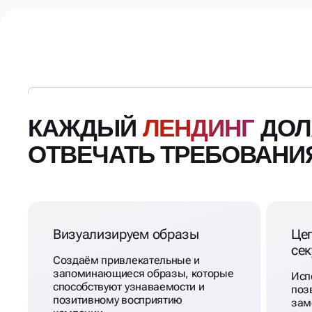
КАЖДЫЙ
ЛЕНДИНГ
ДОЛ
ОТВЕЧАТЬ ТРЕБОВАНИ
Визуализируем образы
Це
се
Создаём привлекательные и
запоминающиеся образы, которые
Исп
способствуют узнаваемости и
поз
позитивному восприятию
зам