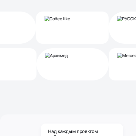
Партнеры
Над каждым проектом