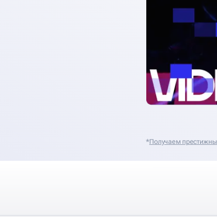
*
Получаем престижные 