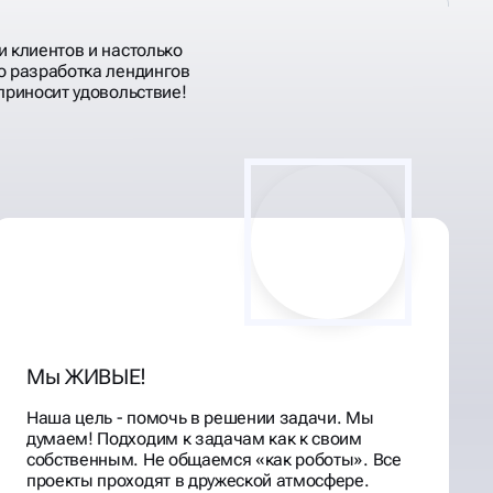
и клиентов и настолько
о разработка лендингов
приносит удовольствие!
Мы ЖИВЫЕ!
Наша цель - помочь в решении задачи. Мы
думаем! Подходим к задачам как к своим
собственным. Не общаемся «как роботы». Все
проекты проходят в дружеской атмосфере.