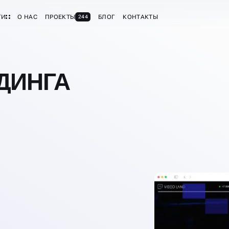
ГИ
О НАС
ПРОЕКТЫ
БЛОГ
КОНТАКТЫ
244
ДИНГА