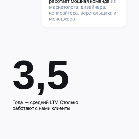
работает мощная команда
из
маркетолога, дизайнера,
копирайтера, верстальщика и
менеджера
3,5
Года — средний LTV. Столько
работают с нами клиенты