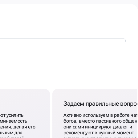
Задаем правильные вопро
т усилить
Активно используем в работе чат
оминаемость
ботов, вместо пассивного общен
ения, делая его
они сами инициируют диалог и
льным для
рекомендуют в нужный момент