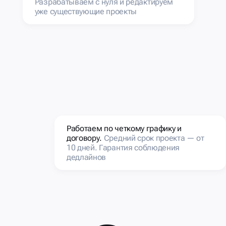
Разрабатываем с нуля и редактируем
уже существующие проекты
Работаем по четкому графику и
договору.
Средний срок проекта — от
10 дней. Гарантия соблюдения
дедлайнов
e