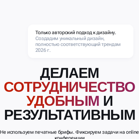
Только авторский подход к дизайну.
Создадим уникальный дизайн,
полностью соответствующий трендам
2026 г.
ДЕЛАЕМ
СОТРУДНИЧЕСТВО
УДОБНЫМ
И
РЕЗУЛЬТАТИВНЫМ
Не используем печатные брифы. Фиксируем задачи на onlin
конференции