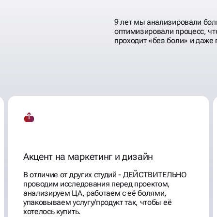
9 лет мы анализировали бол
оптимизировали процесс, чт
проходит «без боли» и даже 
Акцент на маркетинг и дизайн
В отличие от других студий - ДЕЙСТВИТЕЛЬНО
проводим исследования перед проектом,
анализируем ЦА, работаем с её болями,
упаковываем услугу/продукт так, чтобы её
хотелось купить.