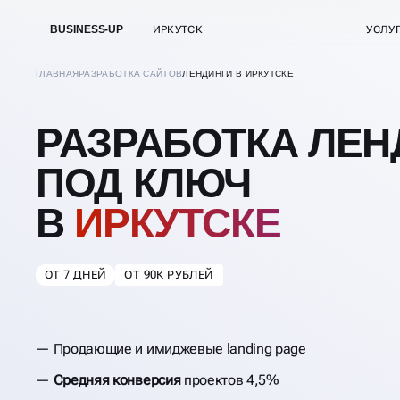
BUSINESS-UP
ИРКУТСК
УСЛУ
ГЛАВНАЯ
РАЗРАБОТКА САЙТОВ
ЛЕНДИНГИ В ИРКУТСКЕ
РАЗРАБОТКА ЛЕН
ПОД КЛЮЧ
В
ИРКУТСКЕ
ОТ 7 ДНЕЙ
ОТ 90К РУБЛЕЙ
Продающие и имиджевые landing page
Средняя конверсия
проектов 4,5%