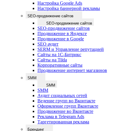
Настройка Google Ads
Настройка баннерной рекламы
SEO-продвижение сайтов
SEO-продвижение сайтов
SEO-продвижение сайтов
Продвижение в Яндексе
Продвижение в Google
SEO аудит
SERM и Управление репутацией
Сайты на 1С-Битрикс
Сайты на Tilda
Корпоративные сайты
Продвижение интернет магазинов
SMM
SMM
SMM
Аудит социальных сетей
Ведение групп во Вконтакте
Оформление групп Вконтакте
Продвижение во Вконтакте
Реклама в Telegram Ads
Таргетированная реклама
Брендинг