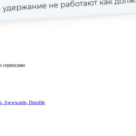
и сервисами
a, Аwwwards, Dprofile