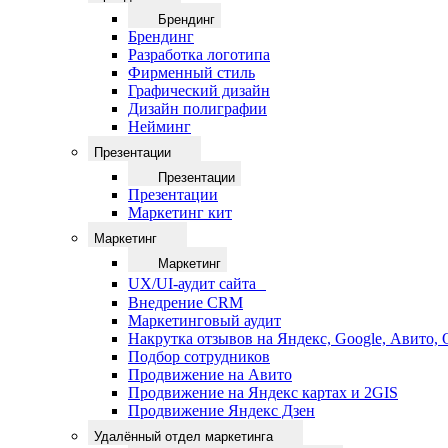
Брендинг
Брендинг
Разработка логотипа
Фирменный стиль
Графический дизайн
Дизайн полиграфии
Нейминг
Презентации
Презентации
Презентации
Маркетинг кит
Маркетинг
Маркетинг
UX/UI-аудит сайта
Внедрение CRM
Маркетинговый аудит
Накрутка отзывов на Яндекс, Google, Авито,
Подбор сотрудников
Продвижение на Авито
Продвижение на Яндекс картах и 2GIS
Продвижение Яндекс Дзен
Удалённый отдел маркетинга