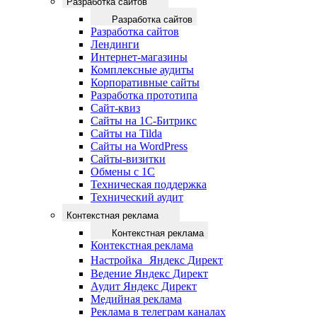
Разработка сайтов
Разработка сайтов
Разработка сайтов
Лендинги
Интернет-магазины
Комплексные аудиты
Корпоративные сайты
Разработка прототипа
Сайт-квиз
Сайты на 1С-Битрикс
Сайты на Tilda
Сайты на WordPress
Сайты-визитки
Обмены с 1С
Техническая поддержка
Технический аудит
Контекстная реклама
Контекстная реклама
Контекстная реклама
Настройка Яндекс Директ
Ведение Яндекс Директ
Аудит Яндекс Директ
Медийная реклама
Реклама в телеграм каналах