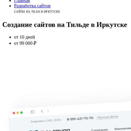
Главная
Разработка сайтов
САЙТЫ НА TILDA В ИРКУТСКЕ
Создание сайтов
на Тильде
в
Иркутске
от 10 дней
от 99 000 ₽