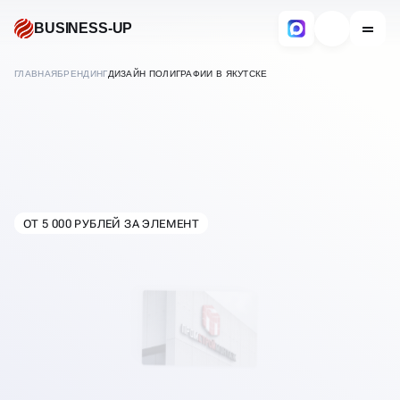
BUSINESS-UP
ГЛАВНАЯ
БРЕНДИНГ
ДИЗАЙН ПОЛИГРАФИИ В ЯКУТСКЕ
ОТ 5 000 РУБЛЕЙ ЗА ЭЛЕМЕНТ
В
ЯКУТСКЕ
РАЗРАБОТКА ДИЗАЙНА
ПОЛИГРАФИИ