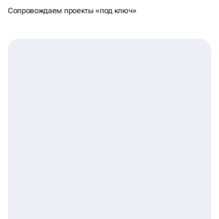
КОТОРЫЕ РАБОТАЮТ
Сопровождаем проекты «под ключ»