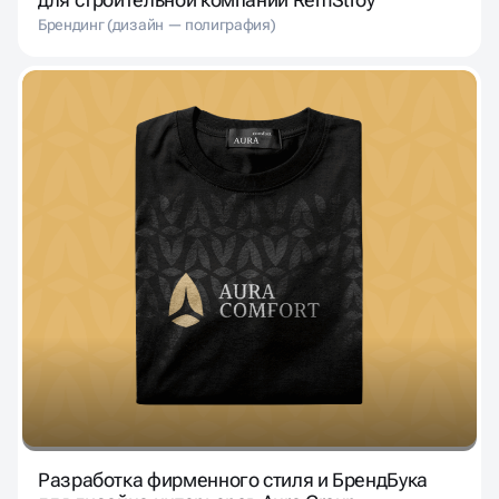
Брендинг (дизайн — полиграфия)
Разработка фирменного стиля и БрендБука