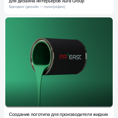
для дизайна интерьеров Aura Group
Брендинг (дизайн — полиграфия)
Создание логотипа для производителя жидких