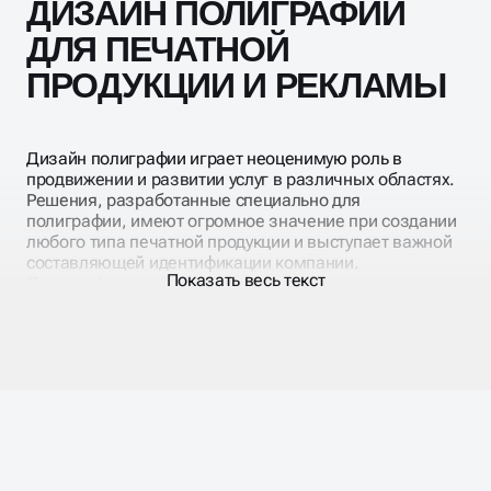
ДИЗАЙН ПОЛИГРАФИИ
ДЛЯ ПЕЧАТНОЙ
ПРОДУКЦИИ И РЕКЛАМЫ
Дизайн полиграфии играет неоценимую роль в
продвижении и развитии услуг в различных областях.
Решения, разработанные специально для
полиграфии, имеют огромное значение при создании
любого типа печатной продукции и выступает важной
составляющей идентификации компании.
Показать весь текст
Полиграфический дизайн в Якутске охватывает
широкий спектр продукции, которая может быть
напечатана на бумаге и использована для разных
целей.
Масштабирование