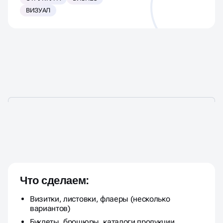
ВИЗУАЛ
ДИЗАЙН ПОЛИГРАФИИ ДЛЯ
ВАШЕГО БИЗНЕСА ПОД КЛЮЧ
Что сделаем:
Визитки, листовки, флаеры (несколько
вариантов)
Буклеты, брошюры, каталоги продукции