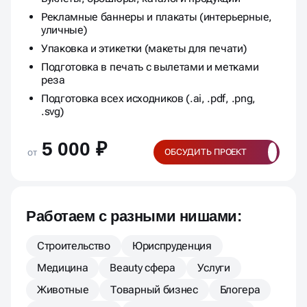
Рекламные баннеры и плакаты (интерьерные,
уличные)
Упаковка и этикетки (макеты для печати)
Подготовка в печать с вылетами и метками
реза
Подготовка всех исходников (.ai, .pdf, .png,
.svg)
5 000 ₽
от
ОБСУДИТЬ ПРОЕКТ
Работаем с разными нишами:
Строительство
Юриспруденция
Медицина
Beauty сфера
Услуги
Животные
Товарный бизнес
Блогера