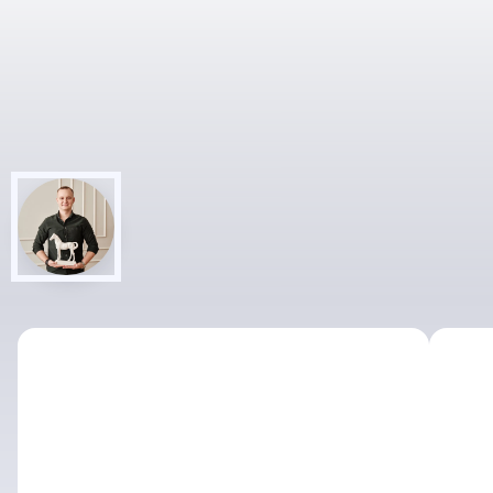
СОЗДАДИМ
ДИЗАЙН
ПОЛИГРАФИИ,
ОСНОВАННОЙ
НА ПСИХОЛОГИИ, НА
КРЕАТИВЕ, НА ЯРКОСТИ