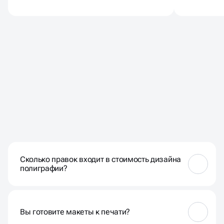
ЧАСТО ЗАДАВАЕМЫЕ
ВОПРОСЫ
Сколько правок входит в стоимость дизайна
полиграфии?
Сколько нужно. Мы вносим правки до
утверждённого результата — без ограничений
Вы готовите макеты к печати?