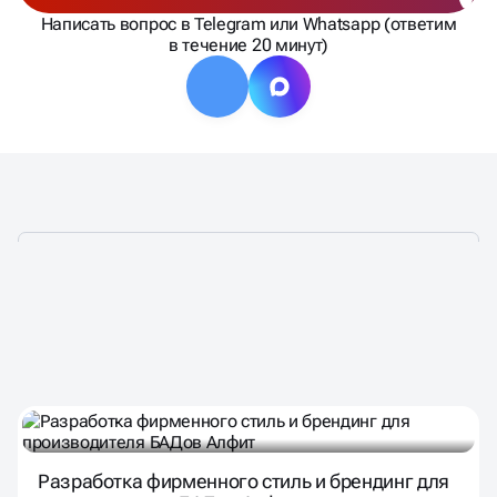
Написать вопрос в Telegram или Whatsapp (ответим
в течение 20 минут)
НАШИ ПРОЕКТЫ — ТО,
ЧЕМ МЫ ГОРДИМСЯ!
Разработка фирменного стиль и брендинг для