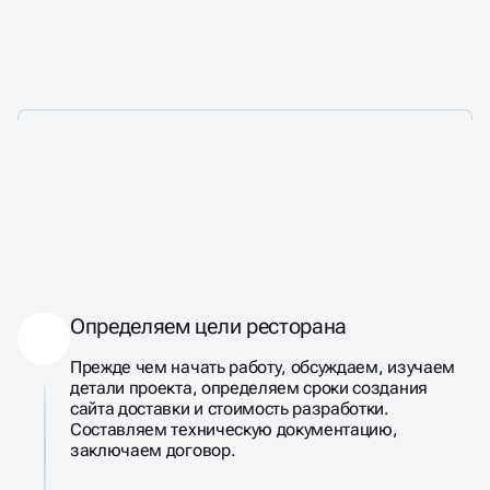
ШАГИ НА ПУТИ К
САЙТУ
ДОСТАВКИ ЕДЫ
КОНВЕРСИОННОМУ
Определяем цели ресторана
Прежде чем начать работу, обсуждаем, изучаем
детали проекта, определяем сроки создания
сайта доставки и стоимость разработки.
Составляем техническую документацию,
заключаем договор.