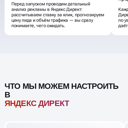
Перед запуском проводим детальный
анализ рекламы в Яндекс Директ:
Кажд
рассчитываем ставку за клик, прогнозируем
Дир
цену лида и объём трафика — вы сразу
по у
понимаете, чего ожидать.
даёт
ЧТО МЫ МОЖЕМ НАСТРОИТЬ
В
ЯНДЕКС ДИРЕКТ