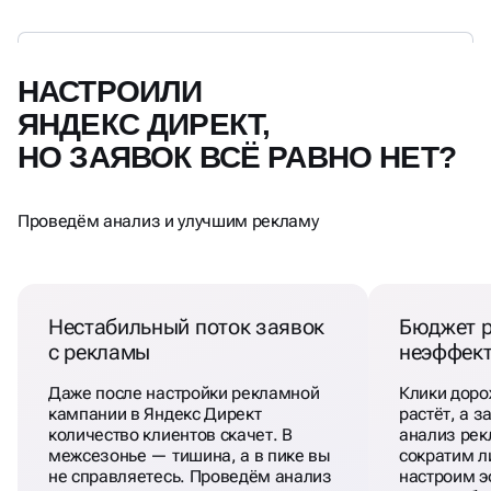
НАСТРОИЛИ
ЯНДЕКС ДИРЕКТ,
НО ЗАЯВОК ВСЁ РАВНО НЕТ?
Проведём анализ и улучшим рекламу
Нестабильный поток заявок
Бюджет р
с рекламы
неэффек
Даже после настройки рекламной
Клики доро
кампании в Яндекс Директ
растёт, а 
количество клиентов скачет. В
анализ рек
межсезонье — тишина, а в пике вы
сократим л
не справляетесь. Проведём анализ
настроим э