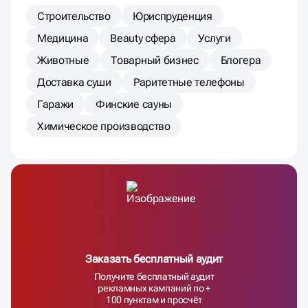
Строительство
Юриспруденция
Медицина
Beauty сфера
Услуги
Животные
Товарный бизнес
Блогера
Доставка суши
Раритетные телефоны
Гаражи
Финские сауны
Химическое производство
Заказать бесплатный аудит
Получите бесплатный аудит
рекламных кампаний по +
100 пунктам и просчёт