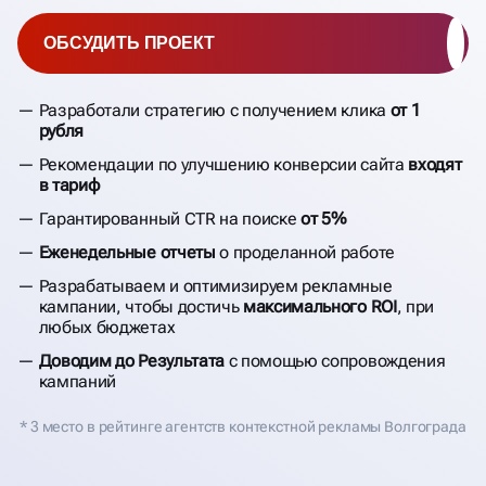
ОБСУДИТЬ ПРОЕКТ
Разработали стратегию с получением клика
от 1
рубля
Рекомендации по улучшению конверсии сайта
входят
в тариф
Гарантированный CTR на поиске
от 5%
Еженедельные отчеты
о проделанной работе
Разрабатываем и оптимизируем рекламные
кампании, чтобы достичь
максимального ROI
, при
любых бюджетах
Доводим до Результата
с помощью сопровождения
кампаний
* 3 место в рейтинге агентств контекстной рекламы Волгограда