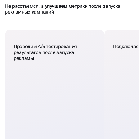
Не расстаемся, а
улучшаем метрики
после запуска
рекламных кампаний
Проводим А/Б тестирования
Подключаем
результатов после запуска
рекламы