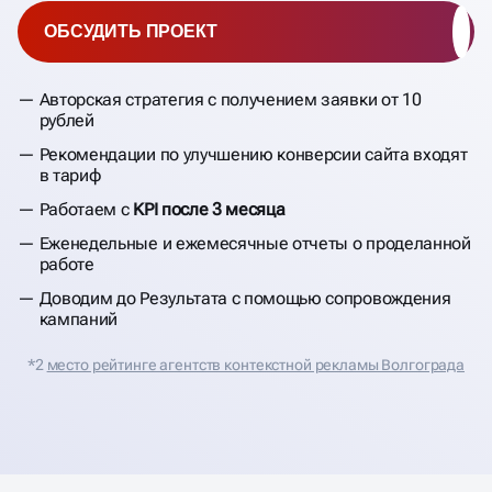
ОБСУДИТЬ ПРОЕКТ
Авторская стратегия с получением заявки от 10
рублей
Рекомендации по улучшению конверсии сайта входят
в тариф
Работаем с
KPI после 3 месяца
Еженедельные и ежемесячные отчеты о проделанной
работе
Доводим до Результата с помощью сопровождения
кампаний
*2
место рейтинге агентств контекстной рекламы Волгограда