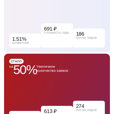
691 ₽
186
СТОИМОСТЬ ЛИДА
1.51%
КОЛ-ВО ЛИДОВ
КОНВЕРСИЯ
СТАЛО
50%
на
Увеличили
количество заявок
274
613 ₽
КОЛ-ВО ЛИДОВ