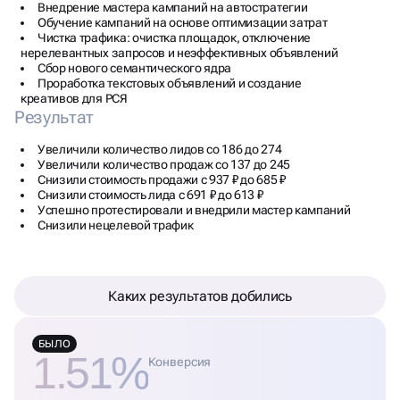
Внедрение мастера кампаний на автостратегии
Обучение кампаний на основе оптимизации затрат
Чистка трафика: очистка площадок, отключение
нерелевантных запросов и неэффективных объявлений
Сбор нового семантического ядра
Проработка текстовых объявлений и создание
креативов для РСЯ
Результат
Увеличили количество лидов со 186 до 274
Увеличили количество продаж со 137 до 245
Снизили стоимость продажи с 937 ₽ до 685 ₽
Снизили стоимость лида с 691 ₽ до 613 ₽
Успешно протестировали и внедрили мастер кампаний
Снизили нецелевой трафик
Каких результатов добились
БЫЛО
1.51%
Конверсия