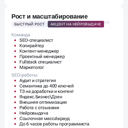
Рост и масштабирование
БЫСТРЫЙ РОСТ
АКЦЕНТ НА НЕЙРОВЫДАЧЕ
Команда
SEO-специалист
Копирайтер
Контент-менеджер
Проектный менеджер
Fullstack специалист
Маркетолог
SEO-работы:
Аудит и стратегия
Семантика до 400 ключей
ТЗ на доработки и контент
Яндекс.Бизнес\Дзен
Внешняя оптимизация
Работа с отзывами
Нейровыдача
Ссылочная масса\крауд
До 6 часов работы программиста