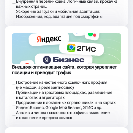
Внутренняя перелинковка: Логичные связи, прокачка
важных страниц
Ускорение загрузки и мобильная адаптация:
Изображения, код, адаптация под смартфоны
Внешняя оптимизация сайта, которая укрепляет
позиции и приводит трафик
Построение качественного ссылочного профиля
(не массой, а релевантностью)
Публикации на трастовых площадках, размещение
в каталогах и агрегаторах
Продвижение в локальных справочниках и на картах:
Яндекс Бизнес, Google Мой Бизнес, 2ГИС и др.
Анализ и чистка ссылочного профиля: выявление
и отклонение вредных ссылок