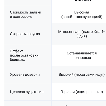
Стоимость заявки
Высокая
в долгосроке
(растёт с конкуренцией)
Мгновенная (настройка 1–
Скорость запуска
3 дня)
Эффект
Останавливается
после остановки
полностью
бюджета
Уровень доверия
Высокий (люди сами ищут)
Целевая аудитория
Горячая (ищет решение)