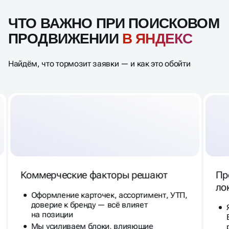
ЧТО ВАЖНО ПРИ ПОИСКОВОМ
ПРОДВИЖЕНИИ
В ЯНДЕКС
Найдём, что тормозит заявки — и как это обойти
Коммерческие факторы решают
Пр
ло
Оформление карточек, ассортимент, УТП,
доверие к бренду — всё влияет
на позиции
Мы усиливаем блоки, влияющие