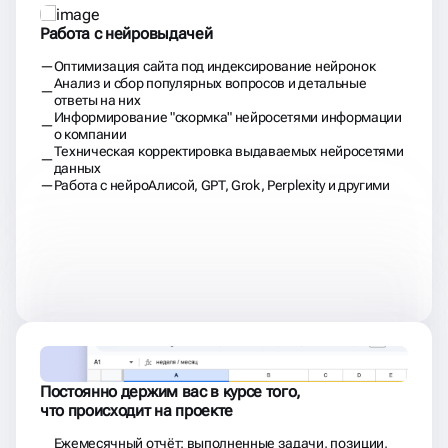
Работа с нейровыдачей
Оптимизация сайта под индексирование нейронок
Анализ и сбор популярных вопросов и детальные
ответы на них
Информирование "скормка" нейросетями информации
о компании
Техническая корректировка выдаваемых нейросетями
данных
Работа с нейроАлисой, GPT, Grok, Perplexity и другими
Постоянно держим вас в курсе того,
что происходит на проекте
Ежемесячный отчёт: выполненные задачи, позиции,