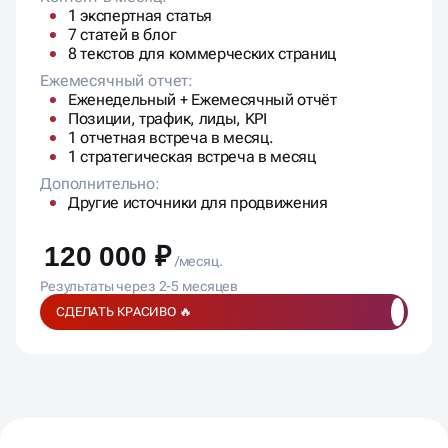
1 экспертная статья
7 статей в блог
8 текстов для коммерческих страниц
Ежемесячный отчет:
Еженедельный + Ежемесячный отчёт
Позиции, трафик, лиды, KPI
1 отчетная встреча в месяц.
1 стратегическая встреча в месяц
Дополнительно:
Другие источники для продвижения
120 000 ₽
/месяц.
Результаты через 2-5 месяцев
СДЕЛАТЬ КРАСИВО 🔥