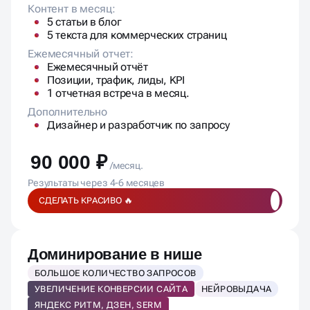
Контент в месяц:
5 статьи в блог
5 текста для коммерческих страниц
Ежемесячный отчет:
Ежемесячный отчёт
Позиции, трафик, лиды, KPI
1 отчетная встреча в месяц.
Дополнительно
Дизайнер и разработчик по запросу
90 000 ₽
/месяц.
Результаты через 4-6 месяцев
СДЕЛАТЬ КРАСИВО 🔥
Доминирование в нише
БОЛЬШОЕ КОЛИЧЕСТВО ЗАПРОСОВ
УВЕЛИЧЕНИЕ КОНВЕРСИИ САЙТА
НЕЙРОВЫДАЧА
ЯНДЕКС РИТМ, ДЗЕН, SERM