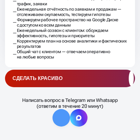
трафик, заявки
Еженедельная отчётность по заявкам и продажам —
отслеживаем окупаемость, тестируем гипотезы
Формируем рабочее пространство на Google Диске
с доступом ко всем данным
Еженедельный созвон с клиентом: обсуждаем
эффективность, гипотезы и приоритеты
Корректируем план на основе аналитики и фактических
результатов
Общий чат с клиентом — отвечаем оперативно
на любые вопросы
СДЕЛАТЬ КРАСИВО
Написать вопрос в Telegram или Whatsapp
(ответим в течение 20 минут)