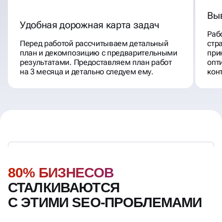
Вы
Удобная дорожная карта задач
Раб
Перед работой рассчитываем детальный
стр
план и декомпозицию с предварительными
при
результатами. Предоставляем план работ
опт
на 3 месяца и детально следуем ему.
кон
80% БИЗНЕСОВ
СТАЛКИВАЮТСЯ
С ЭТИМИ SEO-ПРОБЛЕМАМИ