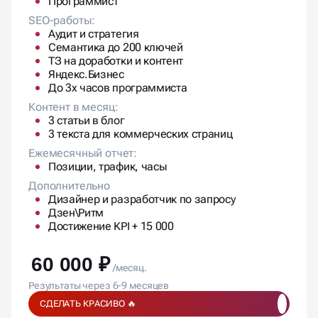
Программист
SEO-работы:
Аудит и стратегия
Семантика до 200 ключей
ТЗ на доработки и контент
Яндекс.Бизнес
До 3х часов программиста
Контент в месяц:
3 статьи в блог
3 текста для коммерческих страниц
Ежемесячный отчет:
Позиции, трафик, часы
Дополнительно
Дизайнер и разработчик по запросу
Дзен\Ритм
Достижение KPI + 15 000
60 000 ₽
/месяц.
Результаты через 6-9 месяцев
СДЕЛАТЬ КРАСИВО 🔥