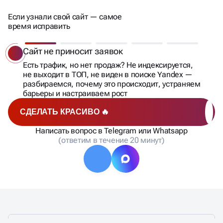
Если узнали свой сайт — самое
время исправить
Сайт только запущен
Вы вложились в разработку и не хотите терять время
и деньги? Строим SEO в Яндекс с нуля:
техоптимизация, семантика, структура — всё по уму
СДЕЛАТЬ КРАСИВО 🔥
Написать вопрос в Telegram или Whatsapp
(ответим в течение 20 минут)