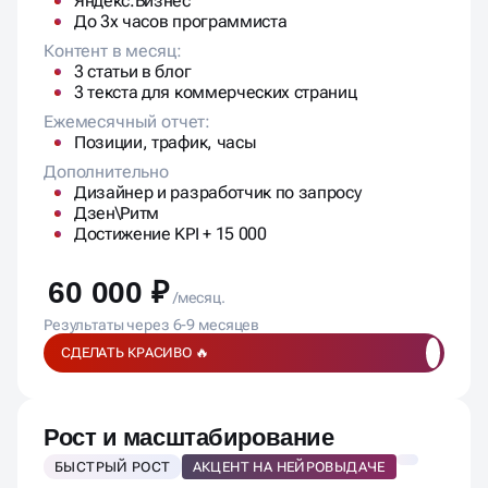
Яндекс.Бизнес
До 3х часов программиста
Контент в месяц:
3 статьи в блог
3 текста для коммерческих страниц
Ежемесячный отчет:
Позиции, трафик, часы
Дополнительно
Дизайнер и разработчик по запросу
Дзен\Ритм
Достижение KPI + 15 000
60 000 ₽
/месяц.
Результаты через 6-9 месяцев
СДЕЛАТЬ КРАСИВО 🔥
Рост и масштабирование
БЫСТРЫЙ РОСТ
АКЦЕНТ НА НЕЙРОВЫДАЧЕ