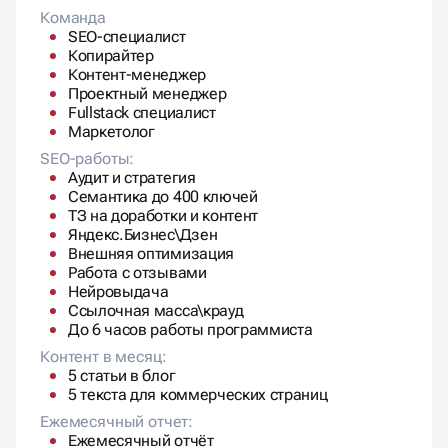
Команда
SEO-специалист
Копирайтер
Контент-менеджер
Проектный менеджер
Fullstack специалист
Маркетолог
SEO-работы:
Аудит и стратегия
Семантика до 400 ключей
ТЗ на доработки и контент
Яндекс.Бизнес\Дзен
Внешняя оптимизация
Работа с отзывами
Нейровыдача
Ссылочная масса\крауд
До 6 часов работы программиста
Контент в месяц:
5 статьи в блог
5 текста для коммерческих страниц
Ежемесячный отчет:
Ежемесячный отчёт