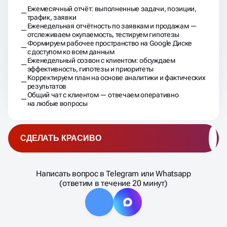
Ежемесячный отчёт: выполненные задачи, позиции,
трафик, заявки
Еженедельная отчётность по заявкам и продажам —
отслеживаем окупаемость, тестируем гипотезы
Формируем рабочее пространство на Google Диске
с доступом ко всем данным
Еженедельный созвон с клиентом: обсуждаем
эффективность, гипотезы и приоритеты
Корректируем план на основе аналитики и фактических
результатов
Общий чат с клиентом — отвечаем оперативно
на любые вопросы
СДЕЛАТЬ КРАСИВО
Написать вопрос в Telegram или Whatsapp
(ответим в течение 20 минут)