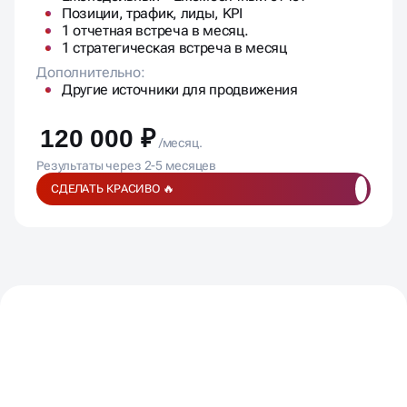
Позиции, трафик, лиды, KPI
1 отчетная встреча в месяц.
1 стратегическая встреча в месяц
Дополнительно:
Другие источники для продвижения
120 000 ₽
/месяц.
Результаты через 2-5 месяцев
СДЕЛАТЬ КРАСИВО 🔥
ПОДПИСЫВАЕМ
ДОГОВОР,
ФИКСИРУЕМ
БЮДЖЕТ,