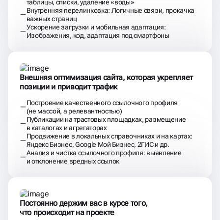
таблицы, списки, удаление «воды»
Внутренняя перелинковка: Логичные связи, прокачка
важных страниц
Ускорение загрузки и мобильная адаптация:
Изображения, код, адаптация под смартфоны
Внешняя оптимизация сайта, которая укрепляет
позиции и приводит трафик
Построение качественного ссылочного профиля
(не массой, а релевантностью)
Публикации на трастовых площадках, размещение
в каталогах и агрегаторах
Продвижение в локальных справочниках и на картах:
Яндекс Бизнес, Google Мой Бизнес, 2ГИС и др.
Анализ и чистка ссылочного профиля: выявление
и отклонение вредных ссылок
Постоянно держим вас в курсе того,
что происходит на проекте