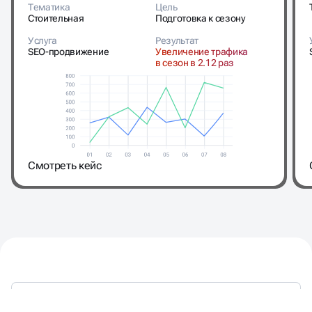
Тематика
Цель
Стоительная
Подготовка к сезону
Услуга
Результат
SEO-продвижение
Увеличение трафика
в сезон в 2.12 раз
Cмотреть кейс