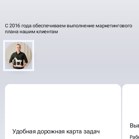
РЕЗУЛЬТАТЫ, РАБОТЫ,
ПОНЯТНЫМ ЯЗЫКОМ
ИНВЕСТИЦИИ
С 2016 года обеспечиваем выполнение маркетингового
плана нашим клиентам
Вы
Удобная дорожная карта задач
Раб