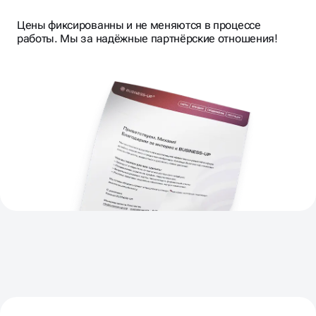
Цены фиксированны и не меняются в процессе
СОГЛАСОВЫВАЕМ
ЭТАПЫ И
работы. Мы за надёжные партнёрские отношения!
KPI