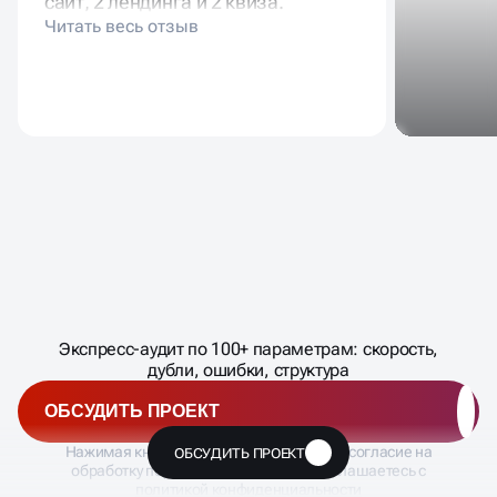
сайт, 2 лендинга и 2 квиза.
Масштабирование
процесса
ЗАПИШИТЕСЬ
Экспресс-аудит по 100+ параметрам: скорость,
�
дубли, ошибки, структура
ОБСУДИТЬ ПРОЕКТ
Нажимая кнопку «Отправить», Вы даете согласие на
ОБСУДИТЬ ПРОЕКТ
🔥
обработку персональных данных и соглашаетесь с
политикой конфиденциальности