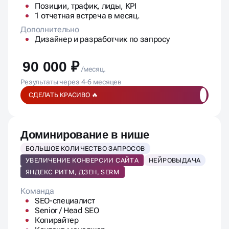
Позиции, трафик, лиды, KPI
1 отчетная встреча в месяц.
Дополнительно
Дизайнер и разработчик по запросу
90 000 ₽
/месяц.
Результаты через 4-6 месяцев
СДЕЛАТЬ КРАСИВО 🔥
Доминирование в нише
БОЛЬШОЕ КОЛИЧЕСТВО ЗАПРОСОВ
УВЕЛИЧЕНИЕ КОНВЕРСИИ САЙТА
НЕЙРОВЫДАЧА
ЯНДЕКС РИТМ, ДЗЕН, SERM
Команда
SEO-специалист
Senior / Head SEO
Копирайтер