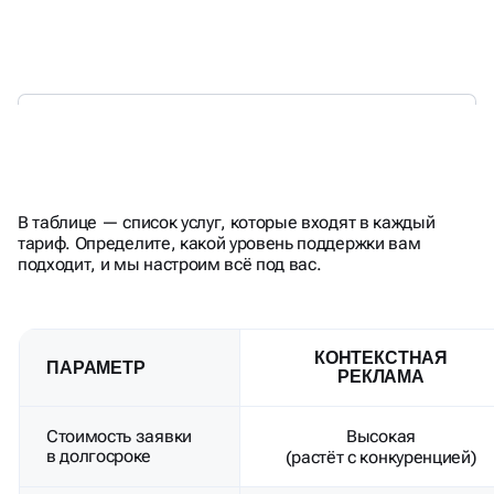
СРАВНЕНИЕ: SEO VS SMM,
В таблице — список услуг, которые входят в каждый
КОНТЕКСТ И АВИТО
тариф. Определите, какой уровень поддержки вам
подходит, и мы настроим всё под вас.
КОНТЕКСТНАЯ
ПАРАМЕТР
РЕКЛАМА
Стоимость заявки
Высокая
в долгосроке
(растёт с конкуренцией)