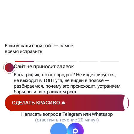
80% БИЗНЕСОВ
С ЭТИМИ ПРОБЛЕМАМИ
СТАЛКИВАЮТСЯ
Если узнали свой сайт — самое
время исправить
Сайт не приносит заявок
Есть трафик, но нет продаж? Не индексируется,
не выходит в ТОП Гугл, не виден в поиске —
разбираемся, почему это происходит, устраняем
барьеры и настраиваем рост
СДЕЛАТЬ КРАСИВО 🔥
Написать вопрос в Telegram или Whatsapp
(ответим в течение 20 минут)