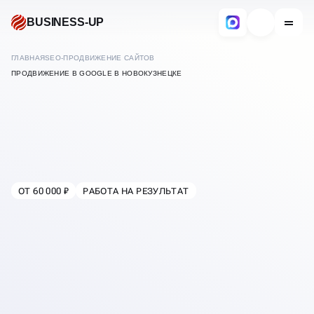
BUSINESS-UP
ГЛАВНАЯ
SEO-ПРОДВИЖЕНИЕ САЙТОВ
ПРОДВИЖЕНИЕ В GOOGLE В НОВОКУЗНЕЦКЕ
ОТ 60 000 ₽
РАБОТА НА РЕЗУЛЬТАТ
В
НОВОКУЗНЕЦКЕ
SEO-ПРОДВИЖЕНИЕ
САЙТОВ В GOOGLE