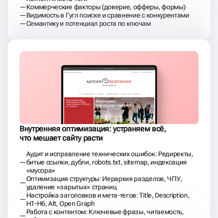
Коммерческие факторы (доверие, офферы, формы)
Видимость в Гугл поиске и сравнение с конкурентами
Семантику и потенциал роста по ключам
Внутренняя оптимизация: устраняем всё,
что мешает сайту расти
Аудит и исправление технических ошибок: Редиректы,
битые ссылки, дубли, robots.txt, sitemap, индексация
«мусора»
Оптимизация структуры: Иерархия разделов, ЧПУ,
удаление «зарытых» страниц
Настройка заголовков и мета-тегов: Title, Description,
H1-H6, Alt, Open Graph
Работа с контентом: Ключевые фразы, читаемость,