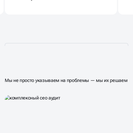
ЧТО ВЫ ПОЛУЧАЕТЕ
НА ВЫХОДЕ
Мы не просто указываем на проблемы — мы их решаем