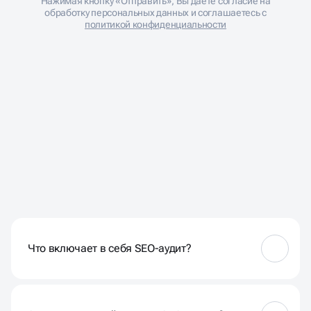
Нажимая кнопку «Отправить», Вы даете согласие на
обработку персональных данных и соглашаетесь с
политикой конфиденциальности
ЧАСТЫЕ ВОПРОСЫ К НАМ
Что включает в себя SEO-аудит?
SEO-аудит включает в себя всесторонний анализ
вашего сайта, оценку технических аспектов,