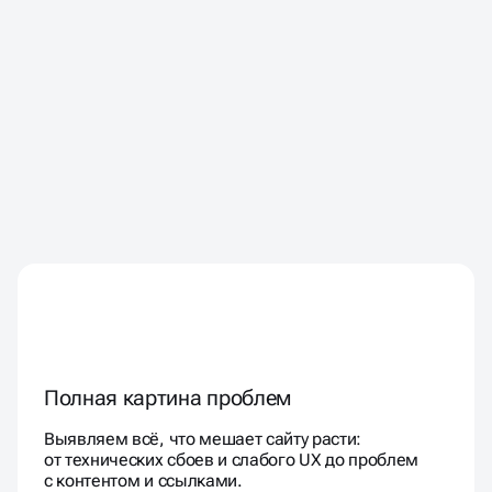
Полная картина проблем
Выявляем всё, что мешает сайту расти:
от технических сбоев и слабого UX до проблем
с контентом и ссылками.