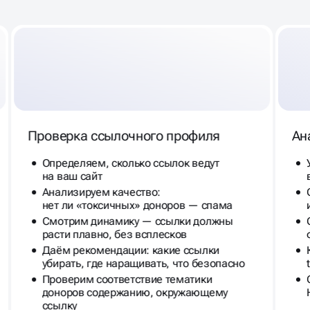
Проверка ссылочного профиля
Ан
Определяем, сколько ссылок ведут
на ваш сайт
Анализируем качество:
нет ли «токсичных» доноров — спама
Смотрим динамику — ссылки должны
расти плавно, без всплесков
Даём рекомендации: какие ссылки
убирать, где наращивать, что безопасно
Проверим соответствие тематики
доноров содержанию, окружающему
ссылку