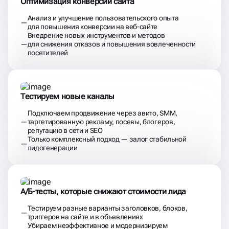
Оптимизация конверсии сайта
Анализ и улучшение пользовательского опыта
для повышения конверсии на веб-сайте
Внедрение новых инструментов и методов
для снижения отказов и повышения вовлеченности
посетителей
Тестируем новые каналы
Подключаем продвижение через авито, SMM,
таргетированную рекламу, посевы, блогеров,
репутацию в сети и SEO
Только комплексный подход — залог стабильной
лидогенерации
А/Б-тесты, которые снижают стоимости лида
Тестируем разные варианты заголовков, блоков,
триггеров на сайте и в объявлениях
Убираем неэффективное и модернизируем