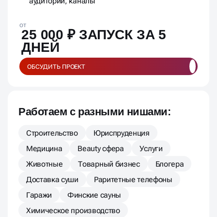
аудитории, каналы
от
25 000 ₽ ЗАПУСК ЗА 5
ДНЕЙ
ОБСУДИТЬ ПРОЕКТ
Работаем с разными нишами:
Строительство
Юриспруденция
Медицина
Beauty сфера
Услуги
Животные
Товарный бизнес
Блогера
Доставка суши
Раритетные телефоны
Гаражи
Финские сауны
Химическое производство