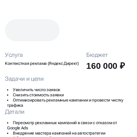
КЕЙС: НАСТРОЙКА ЯНДЕКС
ДИРЕКТА ДЛЯ ДОСТАВКИ
ЦВЕТОВ
Услуга
Бюджет
Контекстная реклама (Яндекс Директ)
160 000 ₽
Задачи и цели
Увеличить число заявок
Снизить стоимость заявки
Оптимизировать рекламные кампании и провести чистку
трафика
Детали
Пересмотр рекламных кампаний в связи с отказом от
Google Ads
Внедрение мастера кампаний на автостратегии