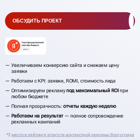
ОБСУДИТЬ ПРОЕКТ
Увеличиваем конверсию сайта и снижаем цену
заявки
Работаем с KPI: заявки, ROMI, стоимость лида
Оптимизируем рекламу
под максимальный ROI
при
любом бюджете
Полная прозрачность:
отчеты каждую неделю
Работаем на результат
— полное сопровождение
рекламных кампаний
*2
место в рейтинге агентств контекстной рекламы Волгограда