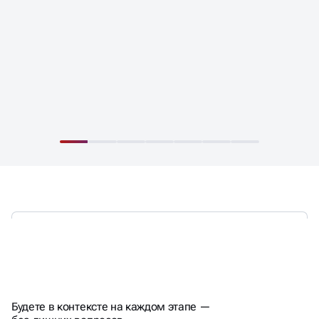
ВЫ В КУРСЕ ВСЕГО,
ЧТО МЫ ДЕЛАЕМ
Будете в контексте на каждом этапе —