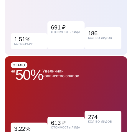
691 ₽
186
СТОИМОСТЬ ЛИДА
1.51%
КОЛ-ВО ЛИДОВ
КОНВЕРСИЯ
СТАЛО
50%
на
Увеличили
количество заявок
274
613 ₽
КОЛ-ВО ЛИДОВ
3.22%
СТОИМОСТЬ ЛИДА