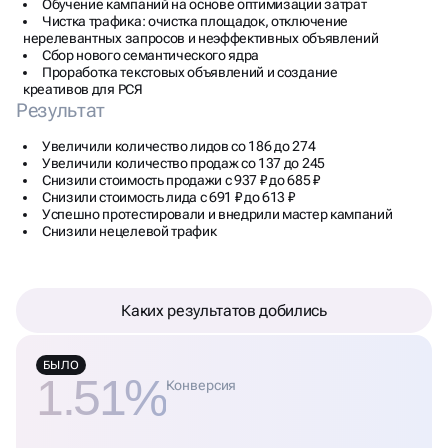
Обучение кампаний на основе оптимизации затрат
Чистка трафика: очистка площадок, отключение
нерелевантных запросов и неэффективных объявлений
Сбор нового семантического ядра
Проработка текстовых объявлений и создание
креативов для РСЯ
Результат
Увеличили количество лидов со 186 до 274
Увеличили количество продаж со 137 до 245
Снизили стоимость продажи с 937 ₽ до 685 ₽
Снизили стоимость лида с 691 ₽ до 613 ₽
Успешно протестировали и внедрили мастер кампаний
Снизили нецелевой трафик
Каких результатов добились
БЫЛО
1.51%
Конверсия