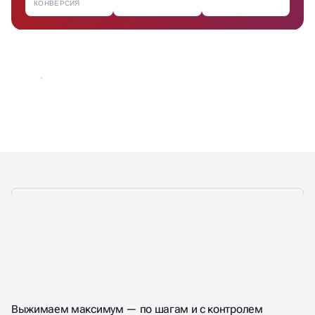
КОНВЕРСИЯ
НАСТРОИМ РЕКЛАМУ
Выжимаем максимум — по шагам и с контролем