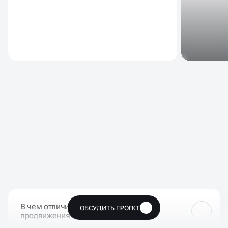
ЧАСТЫЕ ВОПРОСЫ НАШИХ
КЛИЕНТОВ
В чем отличие Яндекс.Директ от SEO
ОБСУДИТЬ ПРОЕКТ
🔥
продвижения сайта?