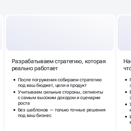
В
ЯНДЕКС ДИРЕКТ,
КОТОРАЯ
ПРИНОСИТ РЕЗУЛЬТАТ
Разрабатываем стратегию, которая
На
реально работает
чт
После погружения собираем стратегию
под ваш бюджет, цели и продукт
Учитываем сильные стороны, сегменты
с самым высоким доходом и сценарии
роста
Без шаблонов — только точные решения
под ваш бизнес