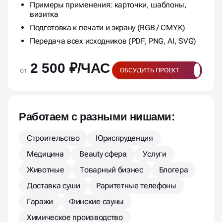
Примеры применения: карточки, шаблоны,
визитка
Подготовка к печати и экрану (RGB / CMYK)
Передача всех исходников (PDF, PNG, AI, SVG)
2 500 ₽/ЧАС
от
ОБСУДИТЬ ПРОЕКТ
Работаем с разными нишами:
Строительство
Юриспруденция
Медицина
Beauty сфера
Услуги
Животные
Товарный бизнес
Блогера
Доставка суши
Раритетные телефоны
Гаражи
Финские сауны
Химическое производство