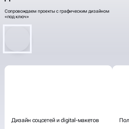
Сопровождаем проекты с графическим дизайном
«под ключ»
Дизайн соцсетей и digital-макетов
Пол