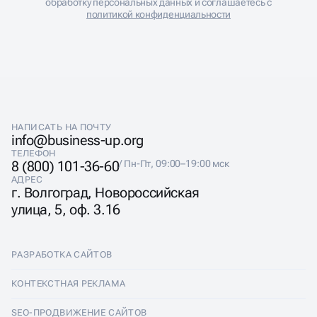
обработку персональных данных и соглашаетесь с
политикой конфиденциальности
НАПИСАТЬ НА ПОЧТУ
info@business-up.org
ТЕЛЕФОН
8 (800) 101-36-60
/ Пн-Пт, 09:00–19:00 мск
АДРЕС
г. Волгоград, Новороссийская
улица, 5, оф. 3.16
РАЗРАБОТКА САЙТОВ
Разработка сайтов
КОНТЕКСТНАЯ РЕКЛАМА
Лендинги
Контекстная реклама
SEO-ПРОДВИЖЕНИЕ САЙТОВ