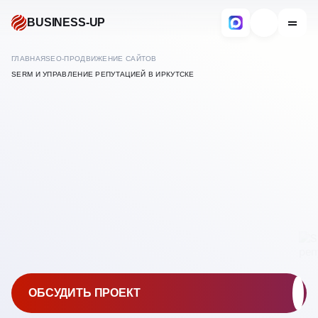
BUSINESS-UP
ГЛАВНАЯ
SEO-ПРОДВИЖЕНИЕ САЙТОВ
SERM И УПРАВЛЕНИЕ РЕПУТАЦИЕЙ В ИРКУТСКЕ
В ИНТЕРНЕТЕ
SERM — УПРАВЛЕНИЕ
В
ИРКУТСКЕ
РЕПУТАЦИЕЙ
ОБСУДИТЬ ПРОЕКТ