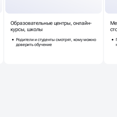
Образовательные центры, онлайн-
Ме
курсы, школы
ст
Родители и студенты смотрят, кому можно
доверить обучение