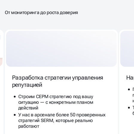
SERM-ПРОДВИЖЕНИЕ
От мониторинга до роста доверия
Разработка стратегии управления
На
репутацией
Строим СЕРМ стратегию под вашу
ситуацию — с конкретным планом
действий
У нас в арсенале более 50 проверенных
стратегий SERM, которые реально
работают