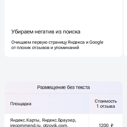
Убираем негатив из поиска
Очищаем первую страницу Яндекса и Google
от плохих отзывов и упоминаний
РАЗМЕЩЕНИЕ БЕЗ ТЕКСТА
Размещение без текста
Стоимость
Площадка
1 отзыва
Яндекс.Карты, Яндекс.Браузер,
irecommend.ru, otzovik.com,
1200 ₽