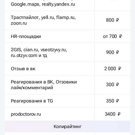
Google.maps, realty.yandex.ru
Трастпайлот, yell.ru, flamp.ru,
800 ₽
zoon.ru
HR-площадки
от 700 ₽
2GIS, cian.ru, vseotzyvy.ru,
900 ₽
ru.otzyv.com и тд
Отзыв в вк
2 000 ₽
Реагирования в ВК, Отзовики
300 ₽
лайк/комментарий
Реагирования в TG
350 ₽
prodoctorov.ru
3400 ₽
Копирайтинг