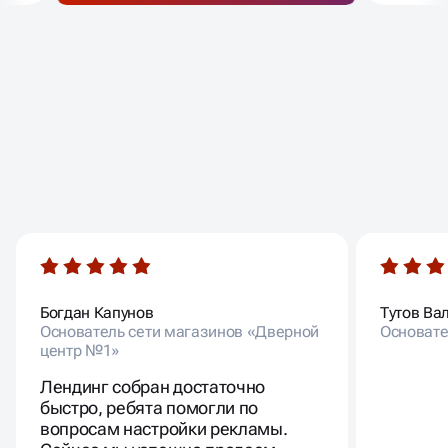
ОТЗЫВЫ НАШИХ
КЛИЕНТОВ
Богдан Капунов
Тутов Ва
Основатель сети магазинов «Дверной
Основате
центр №1»
Лендинг собран достаточно
быстро, ребята помогли по
вопросам настройки рекламы.