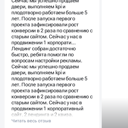
Сейчас мы успешно продаем
двери, выполняем kpi и
плодотворно работаем больше 5
лет. После запуска первого
проекта зафиксировали рост
конверсии в 2 раза по сравнению с
старым сайтом. Сейчас у нас в
продвижении 1 корпорати…
Лендинг собран достаточно
быстро, ребята помогли по
вопросам настройки рекламы.
Сейчас мы успешно продаем
двери, выполняем kpi и
плодотворно работаем больше 5
лет. После запуска первого
проекта зафиксировали рост
конверсии в 2 раза по сравнению с
старым сайтом. Сейчас у нас в
продвижении 1 корпоративный
сайт, 2 лендинга и 2 квиза.