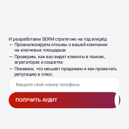
ЗАПИШИТЕСЬ НА
БЕСПЛАТНЫЙ
АУДИТ
ОНЛАЙН-
И разработаем SERM стратегию на год вперёд
БИЗНЕСА
РЕПУТАЦИИ
Проанализируем отзывы о вашей компании
на ключевых площадках
Проверим, как вас видят клиенты в поиске,
агрегаторах и соцсетях
Покажем, что мешает продажам и как прокачать
репутацию в плюс
ПОЛУЧИТЬ АУДИТ