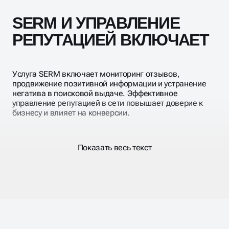
информационный фон и защищаем бренд от
негатива. Это актуально как для бизнеса, так и для
SERM И УПРАВЛЕНИЕ
персонального имиджа.
РЕПУТАЦИЕЙ ВКЛЮЧАЕТ
Услуга SERM включает мониторинг отзывов,
продвижение позитивной информации и устранение
негатива в поисковой выдаче. Эффективное
управление репутацией в сети повышает доверие к
бизнесу и влияет на конверсии.
Показать весь текст
АГЕНТСТВО УПРАВЛЕНИЯ
РЕПУТАЦИЕЙ В
ИНТЕРНЕТЕ