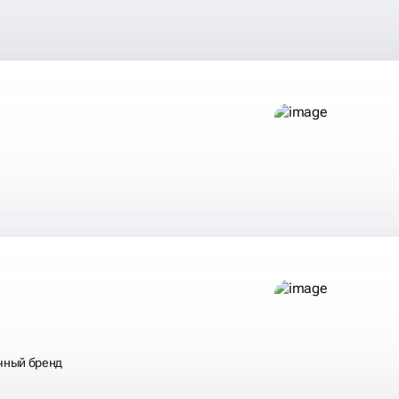
М,
ГДЕ ВАША
ЕЛЬНО ЕСТЬ
ичный бренд