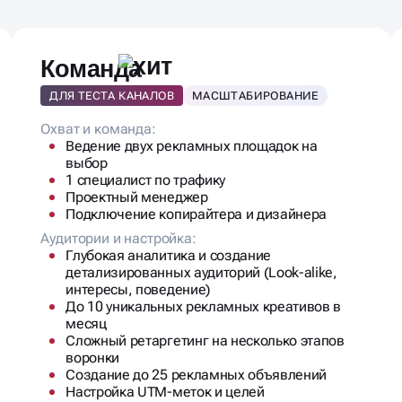
КЛАМЫ?
Команда
ДЛЯ ТЕСТА КАНАЛОВ
МАСШТАБИРОВАНИЕ
Охват и команда:
Ведение двух рекламных площадок на
выбор
1 специалист по трафику
Проектный менеджер
Подключение копирайтера и дизайнера
Аудитории и настройка:
Глубокая аналитика и создание
детализированных аудиторий (Look-alike,
интересы, поведение)
До 10 уникальных рекламных креативов в
месяц
Сложный ретаргетинг на несколько этапов
воронки
Создание до 25 рекламных объявлений
Настройка UTM-меток и целей