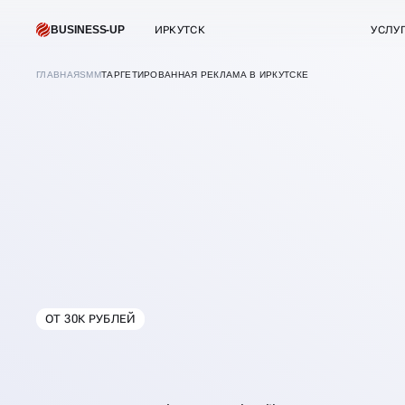
BUSINESS-UP
ИРКУТСК
УСЛУ
ГЛАВНАЯ
SMM
ТАРГЕТИРОВАННАЯ РЕКЛАМА В ИРКУТСКЕ
ОТ 30К РУБЛЕЙ
В
ИРКУТСКЕ