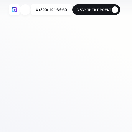
8 (800) 101-36-60
ОБСУДИТЬ ПРОЕКТ
🔥