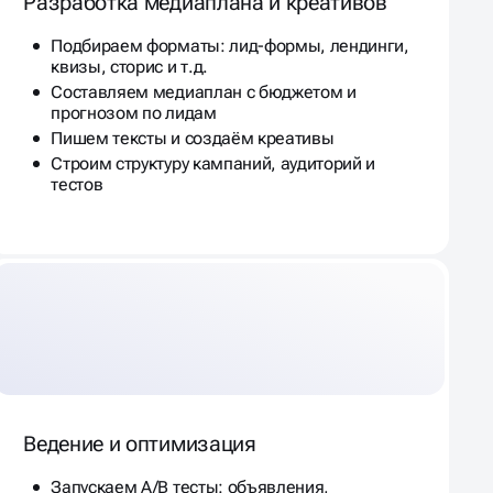
Разработка медиаплана и креативов
Подбираем форматы: лид-формы, лендинги,
квизы, сторис и т.д.
Составляем медиаплан с бюджетом и
прогнозом по лидам
Пишем тексты и создаём креативы
Строим структуру кампаний, аудиторий и
тестов
Ведение и оптимизация
Запускаем A/B тесты: объявления,