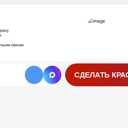
сразу
к
учшие связки
СДЕЛАТЬ КРА