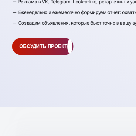
Реклама в VK, Telegram, Look-a-like, ретаргетинг и у
НАСТРОЙКА
Еженедельно и ежемесячно формируем отчёт: охват
ТАРГЕТИРОВАНН
Создадим объявления, которые бьют точно в вашу 
РЕКЛАМЫ
ОБСУДИТЬ ПРОЕКТ