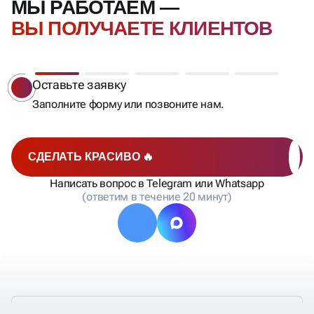
Бесплатный аудит
Мы сделаем анализ позиций, составим список
запросов, рассчитаем стоимость и сроки
продвижения и отправим вам на согласование.
СДЕЛАТЬ КРАСИВО 🔥
Написать вопрос в Telegram или Whatsapp
(ответим в течение 20 минут)
ТАКЖЕ У НАС
ОТЛИЧНЫЕ УСЛОВИЯ
СОТРУДНИЧЕСТВА