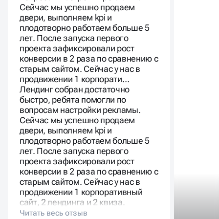
лет. После запуска первого
проекта зафиксировали рост
конверсии в 2 раза по сравнению с
старым сайтом. Сейчас у нас в
продвижении 1 корпорати…
Лендинг собран достаточно
быстро, ребята помогли по
вопросам настройки рекламы.
Сейчас мы успешно продаем
двери, выполняем kpi и
плодотворно работаем больше 5
лет. После запуска первого
проекта зафиксировали рост
конверсии в 2 раза по сравнению с
старым сайтом. Сейчас у нас в
продвижении 1 корпоративный
сайт, 2 лендинга и 2 квиза.