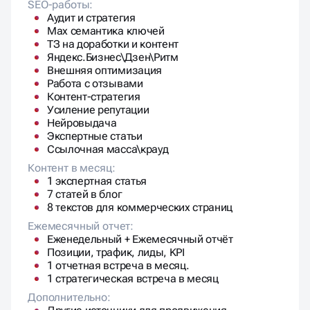
Яндекс.Бизнес\Дзен\Ритм
Внешняя оптимизация
Работа с отзывами
Контент-стратегия
Усиление репутации
Нейровыдача
Экспертные статьи
Ссылочная масса\крауд
Контент в месяц:
1 экспертная статья
7 статей в блог
8 текстов для коммерческих страниц
Ежемесячный отчет:
Еженедельный + Ежемесячный отчёт
Позиции, трафик, лиды, KPI
1 отчетная встреча в месяц.
1 стратегическая встреча в месяц
Дополнительно:
Другие источники для продвижения
120 000 ₽
/месяц.