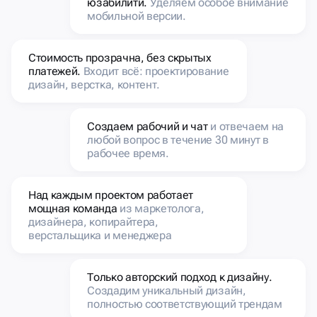
Стоимость прозрачна, без скрытых
платежей.
Входит всё: проектирование
дизайн, верстка, контент.
Создаем рабочий и чат
и отвечаем на
любой вопрос в течение 30 минут в
рабочее время.
Над каждым проектом работает
мощная команда
из маркетолога,
дизайнера, копирайтера,
верстальщика и менеджера
Только авторский подход к дизайну.
Создадим уникальный дизайн,
полностью соответствующий трендам
Работаем с популярными CMS.
Разрабатываем с нуля и редактируем