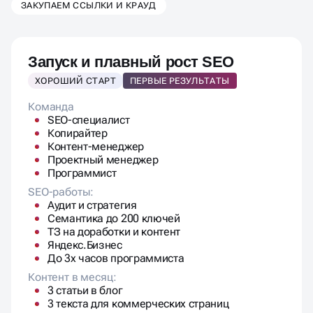
Запуск и плавный рост SEO
ХОРОШИЙ СТАРТ
ПЕРВЫЕ РЕЗУЛЬТАТЫ
Команда
SEO-специалист
Копирайтер
Контент-менеджер
Проектный менеджер
Программист
SEO-работы:
Аудит и стратегия
Семантика до 200 ключей
ТЗ на доработки и контент
Яндекс.Бизнес
До 3х часов программиста
Контент в месяц:
3 статьи в блог
3 текста для коммерческих страниц
Ежемесячный отчет:
Позиции, трафик, часы
Дополнительно