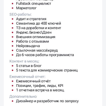
Аудит и стратегия
Семантика до 400 ключей
ТЗ на доработки и контент
Яндекс.Бизнес\Дзен
Внешняя оптимизация
Работа с отзывами
Нейровыдача
Ссылочная масса\крауд
До 6 часов работы программиста
Контент в месяц:
5 статьи в блог
5 текста для коммерческих страниц
Ежемесячный отчет:
Ежемесячный отчёт
Позиции, трафик, лиды, KPI
1 отчетная встреча в месяц.
Дополнительно
Дизайнер и разработчик по запросу
90 000 ₽
/месяц.
Результаты через 4-6 месяцев