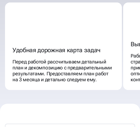
Вы
Удобная дорожная карта задач
Раб
Перед работой рассчитываем детальный
стр
план и декомпозицию с предварительными
при
результатами. Предоставляем план работ
опт
на 3 месяца и детально следуем ему.
кон
МЫ РАБОТАЕМ —
ВЫ ПОЛУЧАЕТЕ КЛИЕНТОВ