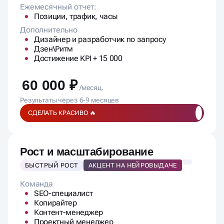
Дизайнер и разработчик по запросу
Дзен\Ритм
Достижение KPI + 15 000
60 000 ₽
/месяц.
Результаты через 6-9 месяцев
СДЕЛАТЬ КРАСИВО 🔥
Рост и масштабирование
БЫСТРЫЙ РОСТ
АКЦЕНТ НА НЕЙРОВЫДАЧЕ
Команда
SEO-специалист
Копирайтер
Контент-менеджер
Проектный менеджер
Fullstack специалист
Маркетолог
SEO-работы: