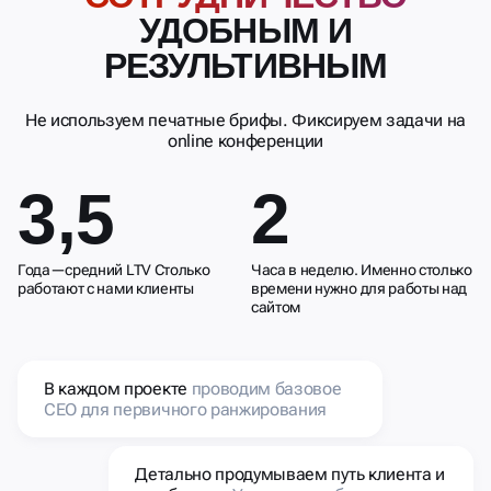
Не используем печатные брифы. Фиксируем задачи на
online конференции
3,5
2
Года—средний LTV Столько
Часа в неделю. Именно столько
работают с нами клиенты
времени нужно для работы над
сайтом
В каждом проекте
проводим базовое
СЕО для первичного ранжирования
Детально продумываем путь клиента и
юзабилити.
Уделяем особое внимание
мобильной версии.