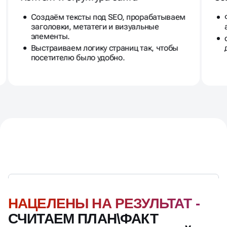
Выстраиваем логику страниц так, чтобы
посетителю было удобно.
НАЦЕЛЕНЫ НА РЕЗУЛЬТАТ -
СЧИТАЕМ ПЛАН\ФАКТ
ТРАФИКА\ЛИДОВ КАЖДЫЙ
МЕСЯЦ. РАБОТАЕМ С KPI
Ознакомиться с полной дорожной картой