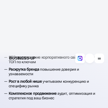
ОБСУДИТЬ ПРОЕКТ
SEO-продвижение корпоративного сайта
для выхода в
ТОП по ключам
Раскрутка бренда
повышение доверия и
узнаваемости
Рост в любой нише
учитываем конкуренцию и
специфику рынка
Комплексное продвижение
аудит, оптимизация и
стратегия под ваш бизнес