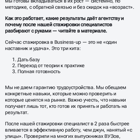
мы готовы вкладываться в их рост — системно, по
методике, с обратной связью и без скидок на «возраст».
Как это работает, какие результаты даёт агентству и
почему после нашей стажировки специалистов
разбирают с руками — читайте в материале.
Сейчас стажировка в Business-up — это не «один
наставник и удача». Это три кита:
Дать базу
Переход от теории к практике
Полная готовность
Мы не даем гарантию трудоустройства. Мы обещаем
конкретные навыки, которые можно проверить и
которые ценятся на рынке. Важно учесть, что навыки
получает лишь тот, кто готов их принять и работать на
результат.
После нашей стажировки специалист в 2 раза быстрее
вливается в эффективную работу, чем джун, нанятый «с
улицы». Проверили на многих выпускниках ВУЗов,