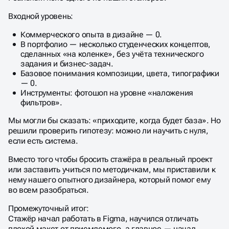
Входной уровень:
Коммерческого опыта в дизайне — 0.
В портфолио — несколько студенческих концептов,
сделанных «на коленке», без учёта технического
задания и бизнес-задач.
Базовое понимания композиции, цвета, типографики
— 0.
Инструменты: фотошоп на уровне «наложения
фильтров».
Мы могли бы сказать: «приходите, когда будет база». Но
решили проверить гипотезу: можно ли научить с нуля,
если есть система.
Вместо того чтобы бросить стажёра в реальный проект
или заставить учиться по методичкам, мы приставили к
нему нашего опытного дизайнера, который помог ему
во всем разобраться.
Промежуточный итог:
Стажёр начал работать в Figma, научился отличать
плохой макет от приемлемого, а главное — начал