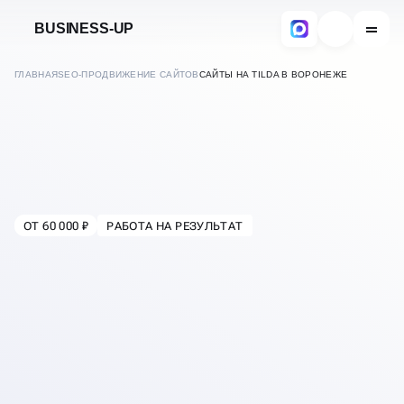
BUSINESS-UP
ГЛАВНАЯ
SEO-ПРОДВИЖЕНИЕ САЙТОВ
САЙТЫ НА TILDA В ВОРОНЕЖЕ
ОТ 60 000 ₽
РАБОТА НА РЕЗУЛЬТАТ
В
ВОРОНЕЖЕ
SEO ПРОДВИЖЕНИЕ
САЙТОВ НА ТИЛЬДЕ