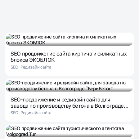
НАШИ КЕЙСЫ
SEO продвижение сайта кирпича и силикатных
блоков ЭКОБЛОК
SEO
Редизайн сайта
SEO-продвижение и редизайн сайта для
завода по производству бетона в Волгограде
“БериБетон”
SEO
Редизайн сайта