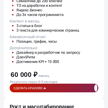
Семантика до 200 ключей
ТЗ на доработки и контент
Яндекс.Бизнес
До 3х часов программиста
Контент в месяц:
3 статьи в блог
3 текста для коммерческих страниц
Ежемесячный отчет:
Позиции, трафик, часы
Дополнительно
Дизайнер и разработчик по запросу
Дзен\Ритм
Достижение KPI + 15 000
60 000 ₽
/месяц.
Результаты через 6-9 месяцев
СДЕЛАТЬ КРАСИВО 🔥
Рост и масштабирование