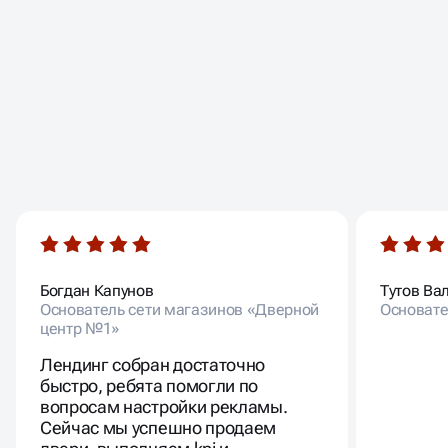
ОТЗЫВЫ НАШИХ
КЛИЕНТОВ
Богдан Капунов
Тутов Ва
Основатель сети магазинов «Дверной
Основате
центр №1»
Лендинг собран достаточно
быстро, ребята помогли по
вопросам настройки рекламы.
Сейчас мы успешно продаем