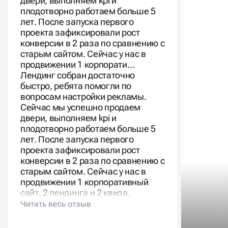
двери, выполняем kpi и
плодотворно работаем больше 5
лет. После запуска первого
проекта зафиксировали рост
конверсии в 2 раза по сравнению с
старым сайтом. Сейчас у нас в
продвижении 1 корпорати…
Лендинг собран достаточно
быстро, ребята помогли по
вопросам настройки рекламы.
Сейчас мы успешно продаем
двери, выполняем kpi и
плодотворно работаем больше 5
лет. После запуска первого
проекта зафиксировали рост
конверсии в 2 раза по сравнению с
старым сайтом. Сейчас у нас в
продвижении 1 корпоративный
сайт, 2 лендинга и 2 квиза.