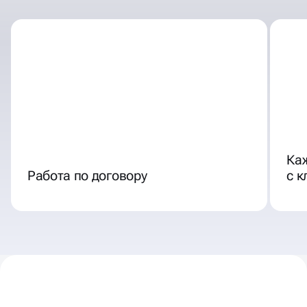
СОТРУДНИЧЕСТВА
Ка
Работа по договору
с 