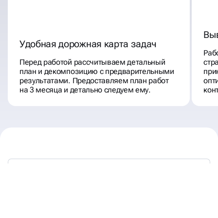
Вы
Удобная дорожная карта задач
Раб
Перед работой рассчитываем детальный
стр
план и декомпозицию с предварительными
при
результатами. Предоставляем план работ
опт
на 3 месяца и детально следуем ему.
кон
МЫ РАБОТАЕМ —