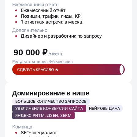
Ежемесячный отчет:
Ежемесячный отчёт
Позиции, трафик, лиды, KPI
1 отчетная встреча в месяц.
Дополнительно
Дизайнер и разработчик по запросу
90 000 ₽
/месяц.
Результаты через 4-6 месяцев
СДЕЛАТЬ КРАСИВО 🔥
Доминирование в нише
БОЛЬШОЕ КОЛИЧЕСТВО ЗАПРОСОВ
УВЕЛИЧЕНИЕ КОНВЕРСИИ САЙТА
НЕЙРОВЫДАЧА
ЯНДЕКС РИТМ, ДЗЕН, SERM
Команда
SEO-специалист