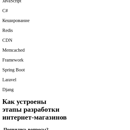
C#
Кеширование
Redis
CDN
Memcached
Framework
Spring Boot
Laravel
Djang
Как устроены
этапы разработки
интернет-магазинов
Появились вопросы?