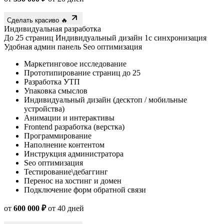
Сделать красиво 🔥
Индивидуальная разработка
До 25 страниц
Индивидуальный дизайн
1с синхронизация
Удобная админ панель
Seo оптимизация
Маркетинговое исследование
Прототипирование страниц до 25
Разработка УТП
Упаковка смыслов
Индивидуальный дизайн (десктоп / мобильные
устройства)
Анимации и интерактивы
Frontend разработка (верстка)
Программирование
Наполнение контентом
Инструкция администратора
Seo оптимизация
Тестирование\дебаггинг
Перенос на хостинг и домен
Подключение форм обратной связи
от
600 000 ₽
от 40 дней
Сделать красиво 🔥