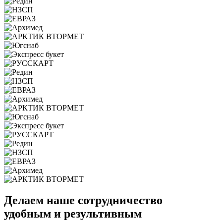
Делаем наше
сотрудничество
удобным
и результивным
Не используем печатные брифы. Фиксируем задачи на online