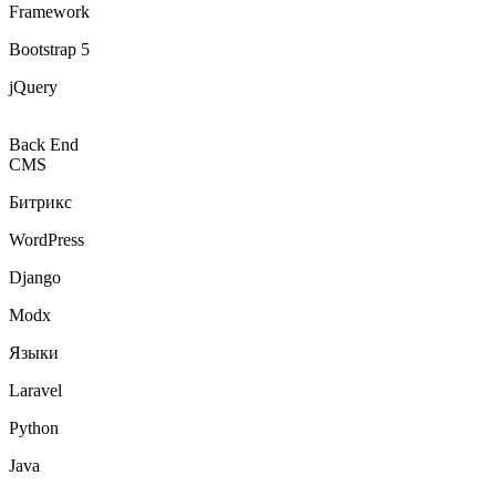
Bootstrap 5
jQuery
Back End
CMS
Битрикс
WordPress
Django
Modx
Языки
Laravel
Python
Java
Javascript