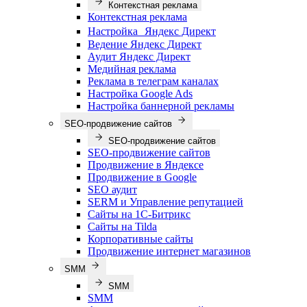
Контекстная реклама
Контекстная реклама
Настройка Яндекс Директ
Ведение Яндекс Директ
Аудит Яндекс Директ
Медийная реклама
Реклама в телеграм каналах
Настройка Google Ads
Настройка баннерной рекламы
SEO-продвижение сайтов
SEO-продвижение сайтов
SEO-продвижение сайтов
Продвижение в Яндексе
Продвижение в Google
SEO аудит
SERM и Управление репутацией
Сайты на 1С-Битрикс
Сайты на Tilda
Корпоративные сайты
Продвижение интернет магазинов
SMM
SMM
SMM