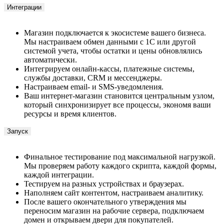
Магазин подключается к экосистеме вашего бизнеса.
Мы настраиваем обмен данными с 1С или другой
системой учета, чтобы остатки и цены обновлялись
автоматически.
Интегрируем онлайн-кассы, платежные системы,
службы доставки, CRM и мессенджеры.
Настраиваем email- и SMS-уведомления.
Ваш интернет-магазин становится центральным узлом,
который синхронизирует все процессы, экономя ваши
ресурсы и время клиентов.
Запуск
Финальное тестирование под максимальной нагрузкой.
Мы проверяем работу каждого скрипта, каждой формы,
каждой интеграции.
Тестируем на разных устройствах и браузерах.
Наполняем сайт контентом, настраиваем аналитику.
После вашего окончательного утверждения мы
переносим магазин на рабочие сервера, подключаем
домен и открываем двери для покупателей.
Передаем вам полный контроль и документацию,