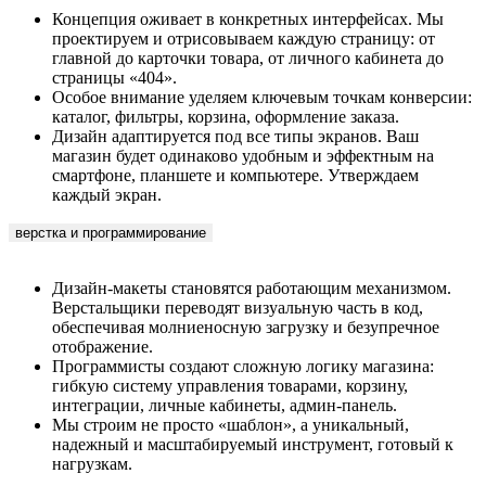
проектируем и отрисовываем каждую страницу: от
главной до карточки товара, от личного кабинета до
страницы «404».
Особое внимание уделяем ключевым точкам конверсии:
каталог, фильтры, корзина, оформление заказа.
Дизайн адаптируется под все типы экранов. Ваш
магазин будет одинаково удобным и эффектным на
смартфоне, планшете и компьютере. Утверждаем
каждый экран.
верстка и программирование
Дизайн-макеты становятся работающим механизмом.
Верстальщики переводят визуальную часть в код,
обеспечивая молниеносную загрузку и безупречное
отображение.
Программисты создают сложную логику магазина:
гибкую систему управления товарами, корзину,
интеграции, личные кабинеты, админ-панель.
Мы строим не просто «шаблон», а уникальный,
надежный и масштабируемый инструмент, готовый к
нагрузкам.
Интеграции