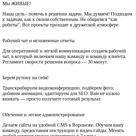
Наша цель - помочь в решении задачи. Мы думаем! Подходим
к задачам, как к своим собственным. Не общаемся “как
роботы”. Все проекты проходят в дружеской атмосфере.
Рабочий чат и мгновенные ответы
Для оперативной и легкой коммуникации создаем рабочий
чат, в который включаем нашу команду и команду клиента.
Регламент скорости решения вопроса — 30 минут.
Берем рутину на себя!
Транскрибируем видеоконференцию, подберем фото,
добавим анимации, адаптируем для SEO. Вам не нужно
вникать — просто получите готовый результат.
Обучение и легкое администрирование
Делаем сайты на удобной CMS в Воронеже. Обучим вашу
команду, предоставим инструкции и видео-гайды. Менять
любой контент можно интуитивно в 2 клика.