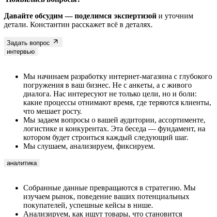
Давайте обсудим — поделимся экспертизой
и уточним
детали. Константин расскажет всё в деталях.
Задать вопрос
интервью
Мы начинаем разработку интернет-магазина с глубокого
погружения в ваш бизнес. Не с анкеты, а с живого
диалога. Нас интересуют не только цели, но и боли:
какие процессы отнимают время, где теряются клиенты,
что мешает росту.
Мы задаем вопросы о вашей аудитории, ассортименте,
логистике и конкурентах. Эта беседа — фундамент, на
котором будет строиться каждый следующий шаг.
Мы слушаем, анализируем, фиксируем.
аналитика
Собранные данные превращаются в стратегию. Мы
изучаем рынок, поведение ваших потенциальных
покупателей, успешные кейсы в нише.
Анализируем, как ищут товары, что становится
решающим аргументом при покупке, на каком этапе