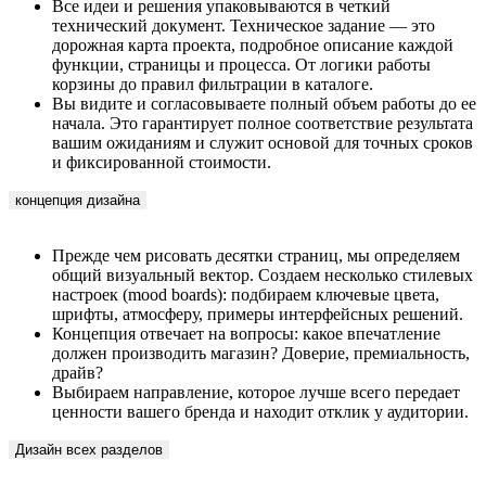
дорожная карта проекта, подробное описание каждой
функции, страницы и процесса. От логики работы
корзины до правил фильтрации в каталоге.
Вы видите и согласовываете полный объем работы до ее
начала. Это гарантирует полное соответствие результата
вашим ожиданиям и служит основой для точных сроков
и фиксированной стоимости.
концепция дизайна
Прежде чем рисовать десятки страниц, мы определяем
общий визуальный вектор. Создаем несколько стилевых
настроек (mood boards): подбираем ключевые цвета,
шрифты, атмосферу, примеры интерфейсных решений.
Концепция отвечает на вопросы: какое впечатление
должен производить магазин? Доверие, премиальность,
драйв?
Выбираем направление, которое лучше всего передает
ценности вашего бренда и находит отклик у аудитории.
Дизайн всех разделов
Концепция оживает в конкретных интерфейсах. Мы