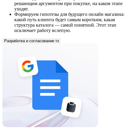
уходят.
Формируем гипотезы для будущего онлайн магазина:
какой путь клиента будет самым коротким, какая
структура каталога — самой понятной. Этот этап
исключает работу вслепую.
Разработка и согласование тз
Все идеи и решения упаковываются в четкий
технический документ. Техническое задание — это