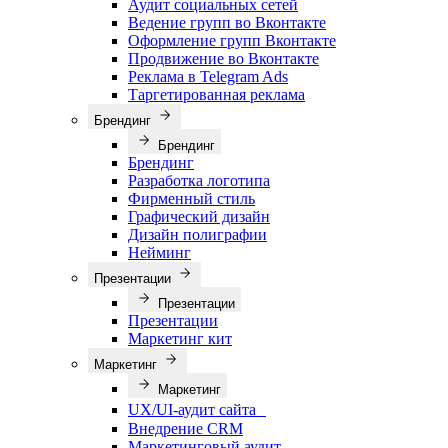
Аудит социальных сетей
Ведение групп во Вконтакте
Оформление групп Вконтакте
Продвижение во Вконтакте
Реклама в Telegram Ads
Таргетированная реклама
Брендинг
Брендинг
Брендинг
Разработка логотипа
Фирменный стиль
Графический дизайн
Дизайн полиграфии
Нейминг
Презентации
Презентации
Презентации
Маркетинг кит
Маркетинг
Маркетинг
UX/UI-аудит сайта
Внедрение CRM
Маркетинговый аудит