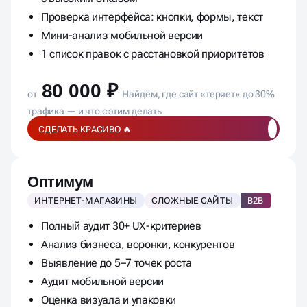
Проверка интерфейса: кнопки, формы, текст
Мини-анализ мобильной версии
1 список правок с расстановкой приоритетов
80 000 ₽
от
Найдём, где сайт «теряет» до 30%
трафика — и что с этим делать
СДЕЛАТЬ КРАСИВО 🔥
Оптимум
ИНТЕРНЕТ-МАГАЗИНЫ
СЛОЖНЫЕ САЙТЫ
B2B
Полный аудит 30+ UX-критериев
Анализ бизнеса, воронки, конкурентов
Выявление до 5–7 точек роста
Аудит мобильной версии
Оценка визуала и упаковки