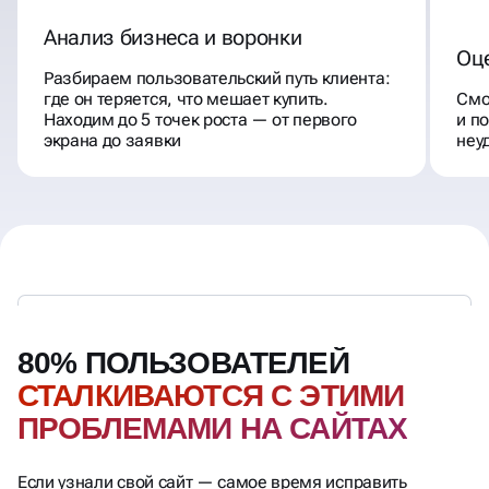
Анализ бизнеса и воронки
Оц
Разбираем пользовательский путь клиента:
где он теряется, что мешает купить.
Смо
Находим до 5 точек роста — от первого
и п
экрана до заявки
неу
80% ПОЛЬЗОВАТЕЛЕЙ
СТАЛКИВАЮТСЯ С ЭТИМИ
ПРОБЛЕМАМИ НА САЙТАХ
Если узнали свой сайт — самое время исправить