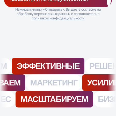
ЗАПИСАТЬСЯ НА SEO-ДИАГНОСТИКУ
Нажимая кнопку «Отправить», Вы даете согласие на
обработку персональных данных и соглашаетесь с
политикой конфиденциальности