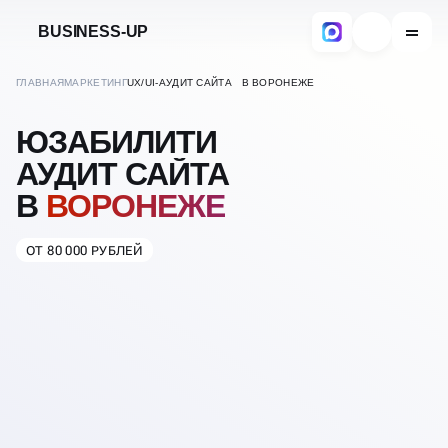
BUSINESS-UP
ГЛАВНАЯ
МАРКЕТИНГ
UX/UI-АУДИТ САЙТА В ВОРОНЕЖЕ
ЮЗАБИЛИТИ
АУДИТ САЙТА
В
ВОРОНЕЖЕ
ОТ 80 000 РУБЛЕЙ