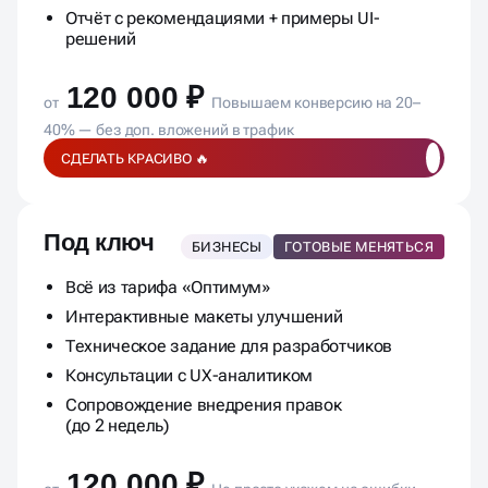
Отчёт с рекомендациями + примеры UI-
решений
120 000 ₽
от
Повышаем конверсию на 20–
40% — без доп. вложений в трафик
СДЕЛАТЬ КРАСИВО 🔥
Под ключ
БИЗНЕСЫ
ГОТОВЫЕ МЕНЯТЬСЯ
Всё из тарифа «Оптимум»
Интерактивные макеты улучшений
Техническое задание для разработчиков
Консультации с UX-аналитиком
Сопровождение внедрения правок
(до 2 недель)
120 000 ₽