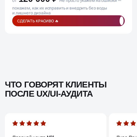
от
Не просто укажем на ошибки —
покажем, как их исправить и внедрить без воды
и лишнего дизайна
СДЕЛАТЬ КРАСИВО 🔥
ЧТО ГОВОРЯТ КЛИЕНТЫ
ПОСЛЕ UX/UI-АУДИТА