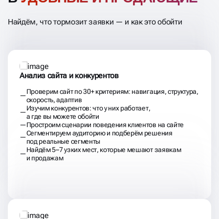
Найдём, что тормозит заявки — и как это обойти
Анализ сайта и конкурентов
Проверим сайт по 30+ критериям: навигация, структура,
скорость, адаптив
Изучим конкурентов: что у них работает,
а где вы можете обойти
Простроим сценарии поведения клиентов на сайте
Сегментируем аудиторию и подберём решения
под реальные сегменты
Найдём 5–7 узких мест, которые мешают заявкам
и продажам