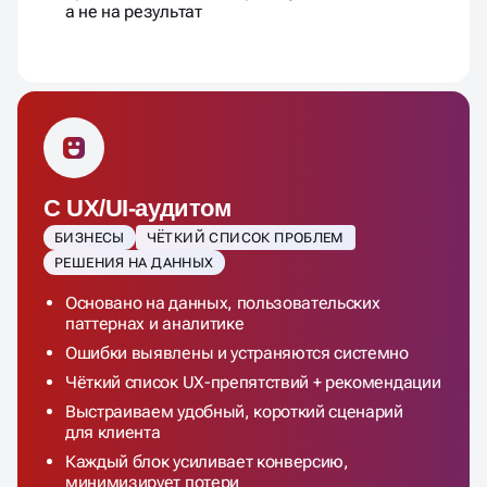
а не на результат
С UX/UI-аудитом
БИЗНЕСЫ
ЧЁТКИЙ СПИСОК ПРОБЛЕМ
РЕШЕНИЯ НА ДАННЫХ
Основано на данных, пользовательских
паттернах и аналитике
Ошибки выявлены и устраняются системно
Чёткий список UX-препятствий + рекомендации
Выстраиваем удобный, короткий сценарий
для клиента
Каждый блок усиливает конверсию,
минимизирует потери