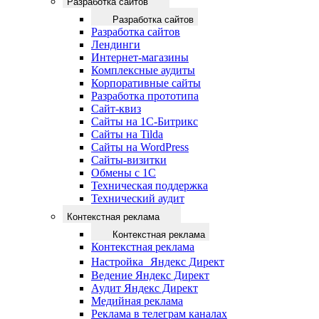
Разработка сайтов
Разработка сайтов
Разработка сайтов
Лендинги
Интернет-магазины
Комплексные аудиты
Корпоративные сайты
Разработка прототипа
Сайт-квиз
Сайты на 1С-Битрикс
Сайты на Tilda
Сайты на WordPress
Сайты-визитки
Обмены с 1С
Техническая поддержка
Технический аудит
Контекстная реклама
Контекстная реклама
Контекстная реклама
Настройка Яндекс Директ
Ведение Яндекс Директ
Аудит Яндекс Директ
Медийная реклама
Реклама в телеграм каналах