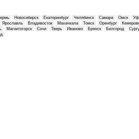
ермь
Новосибирск
Екатеринбург
Челябинск
Самара
Омск
Уф
Ярославль
Владивосток
Махачкала
Томск
Оренбург
Кемеров
ь
Магнитогорск
Сочи
Тверь
Иваново
Брянск
Белгород
Сург
од