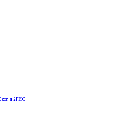
 Ozon и 2ГИС