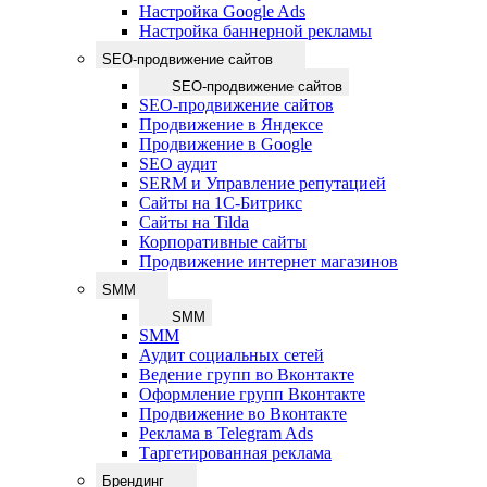
Настройка Google Ads
Настройка баннерной рекламы
SEO-продвижение сайтов
SEO-продвижение сайтов
SEO-продвижение сайтов
Продвижение в Яндексе
Продвижение в Google
SEO аудит
SERM и Управление репутацией
Сайты на 1С-Битрикс
Сайты на Tilda
Корпоративные сайты
Продвижение интернет магазинов
SMM
SMM
SMM
Аудит социальных сетей
Ведение групп во Вконтакте
Оформление групп Вконтакте
Продвижение во Вконтакте
Реклама в Telegram Ads
Таргетированная реклама
Брендинг