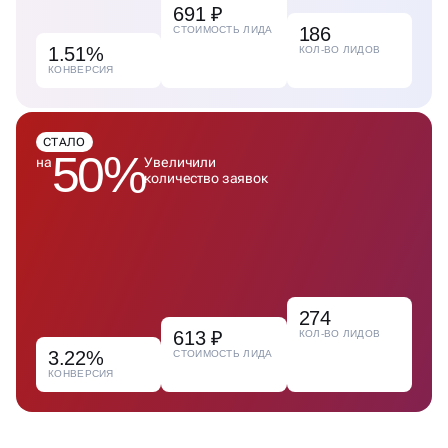
691 ₽
186
СТОИМОСТЬ ЛИДА
1.51%
КОЛ-ВО ЛИДОВ
КОНВЕРСИЯ
СТАЛО
50%
на
Увеличили
количество заявок
274
613 ₽
КОЛ-ВО ЛИДОВ
3.22%
СТОИМОСТЬ ЛИДА
КОНВЕРСИЯ