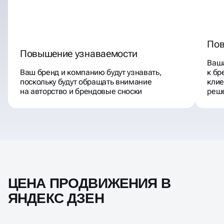
Пов
Повышение узнаваемости
Ваша
Ваш бренд и компанию будут узнавать,
к бр
поскольку будут обращать внимание
клие
на авторство и брендовые сноски
реше
ЦЕНА ПРОДВИЖЕНИЯ В
ЯНДЕКС ДЗЕН