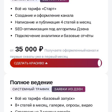
Базовый запуск
ЛЁГКИЙ СТАРТ
БЕЗ НАГРУЗКИ
Всё из тарифа «Старт»
Создание и оформление канала
Написание и публикация 4 статей в месяц
SEO-оптимизация под алгоритмы Дзена
Подключение аналитики и базовые отчёты
35 000 ₽
от
Получаете оформленный канал и
первые охваты уже в первый месяц
СДЕЛАТЬ КРАСИВО 🔥
Полное ведение
СИСТЕМНЫЙ ТРАФИК
ЗАЯВКИ ИЗ ДЗЕН
Всё из тарифа «Базовый запуск»