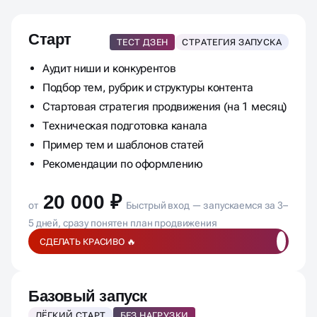
Старт
ТЕСТ ДЗЕН
СТРАТЕГИЯ ЗАПУСКА
Аудит ниши и конкурентов
Подбор тем, рубрик и структуры контента
Стартовая стратегия продвижения (на 1 месяц)
Техническая подготовка канала
Пример тем и шаблонов статей
Рекомендации по оформлению
20 000 ₽
от
Быстрый вход — запускаемся за 3–
5 дней, сразу понятен план продвижения
СДЕЛАТЬ КРАСИВО 🔥