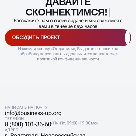
ДАВАЙТЕ
Масштабирование
процесса
СКОННЕКТИМСЯ!
Расскажите нам о своей задаче и мы свяжемся с
вами в течение двух часов
ОБСУДИТЬ ПРОЕКТ
Нажимая кнопку «Отправить», Вы даете согласие на
обработку персональных данных и соглашаетесь с
политикой конфиденциальности
НАПИСАТЬ НА ПОЧТУ
info@business-up.org
ТЕЛЕФОН
8 (800) 101-36-60
/ Пн-Пт, 09:00–19:00 мск