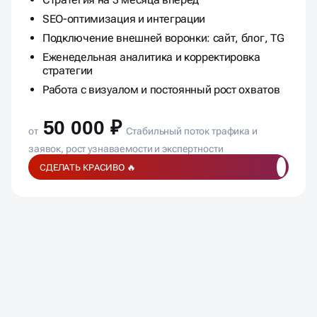
8+ статей в месяц, галереи, опросы, видео
Стратегия на 3 месяца вперёд
SEO-оптимизация и интеграции
Подключение внешней воронки: сайт, блог, TG
Еженедельная аналитика и корректировка
стратегии
Работа с визуалом и постоянный рост охватов
50 000 ₽
от
Стабильный поток трафика и
заявок, рост узнаваемости и экспертности
СДЕЛАТЬ КРАСИВО 🔥