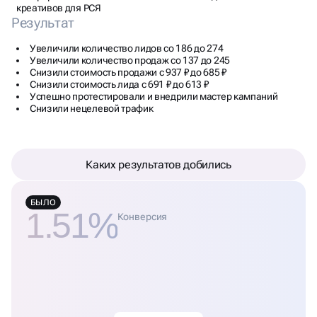
креативов для РСЯ
Результат
Увеличили количество лидов со 186 до 274
Увеличили количество продаж со 137 до 245
Снизили стоимость продажи с 937 ₽ до 685 ₽
Снизили стоимость лида с 691 ₽ до 613 ₽
Успешно протестировали и внедрили мастер кампаний
Снизили нецелевой трафик
Каких результатов добились
БЫЛО
1.51%
Конверсия