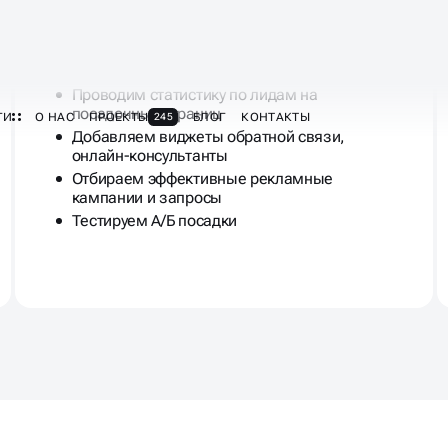
Увеличиваем конверсии и ROI
Проводим статистику по лидам на
посадочных страниц
Добавляем виджеты обратной связи,
онлайн-консультанты
Отбираем эффективные рекламные
кампании и запросы
Тестируем А/Б посадки