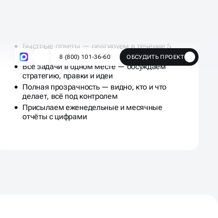
Рабочий чат с клиентом
Быстрые ответы — реагируем в течение 5
минут
Все задачи в одном месте — обсуждаем
стратегию, правки и идеи
Полная прозрачность — видно, кто и что
делает, всё под контролем
Присылаем еженедельные и месячные
отчёты с цифрами