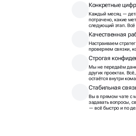
Каждый месяц — дета
потрачено, какие ме
следующий этап. Всё
Качественная ра
Настраиваем стратег
проверяем связки, к
Строгая конфиде
Мы не передаём данн
других проектах. Всё
остаётся внутри ком
Стабильная связ
Вы в прямом чате с 
задавать вопросы, с
— всё быстро и по де