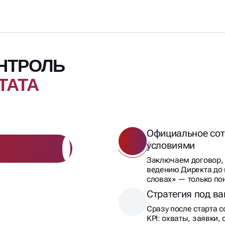
ОНТРОЛЬ
ТАТА
Официальное сот
условиями
Заключаем договор, 
ведению Директа до 
словах» — только по
Стратегия под в
Сразу после старта 
KPI: охваты, заявки,
Конкретные цифр