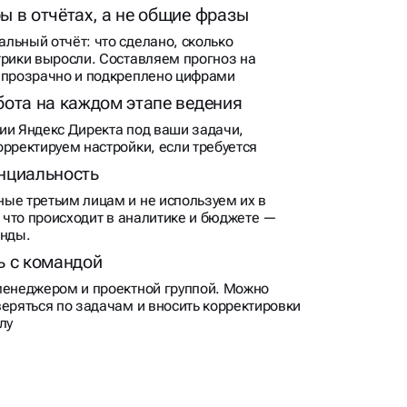
льный отчёт: что сделано, сколько
трики выросли. Составляем прогноз на
 прозрачно и подкреплено цифрами
бота на каждом этапе ведения
ии Яндекс Директа под ваши задачи,
орректируем настройки, если требуется
нциальность
ые третьим лицам и не используем их в
, что происходит в аналитике и бюджете —
анды.
ь с командой
менеджером и проектной группой. Можно
веряться по задачам и вносить корректировки
лу