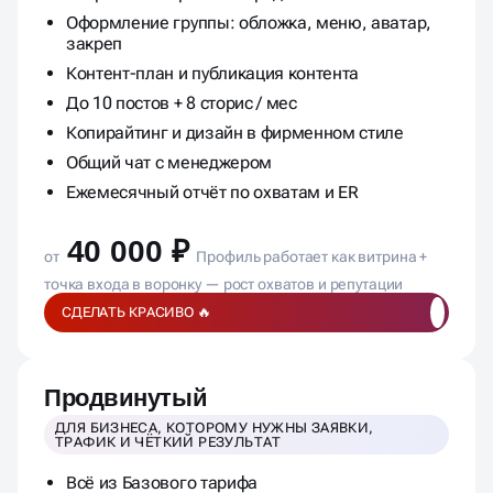
Оформление группы: обложка, меню, аватар,
закреп
Контент-план и публикация контента
До 10 постов + 8 сторис / мес
Копирайтинг и дизайн в фирменном стиле
Общий чат с менеджером
Ежемесячный отчёт по охватам и ER
40 000 ₽
от
Профиль работает как витрина +
точка входа в воронку — рост охватов и репутации
СДЕЛАТЬ КРАСИВО 🔥
Продвинутый
ДЛЯ БИЗНЕСА, КОТОРОМУ НУЖНЫ ЗАЯВКИ,
ТРАФИК И ЧЁТКИЙ РЕЗУЛЬТАТ
Всё из Базового тарифа