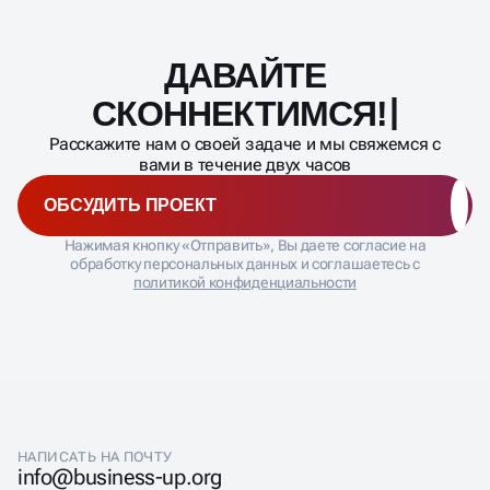
ДАВАЙТЕ
Масштабирование
процесса
СКОННЕКТИМ
Расскажите нам о своей задаче и мы свяжемся с
вами в течение двух часов
ОБСУДИТЬ ПРОЕКТ
Нажимая кнопку «Отправить», Вы даете согласие на
обработку персональных данных и соглашаетесь с
политикой конфиденциальности
НАПИСАТЬ НА ПОЧТУ
info@business-up.org