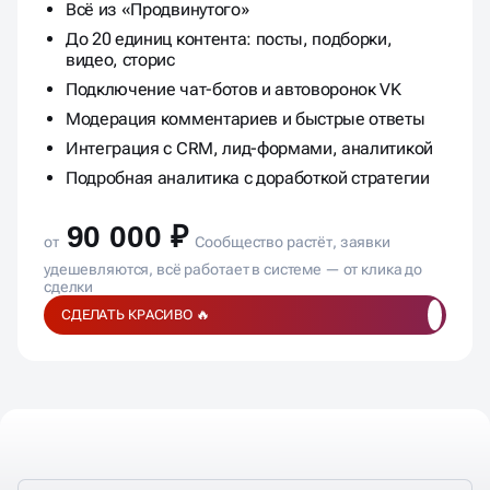
Всё из «Продвинутого»
До 20 единиц контента: посты, подборки,
видео, сторис
Подключение чат-ботов и автоворонок VK
Модерация комментариев и быстрые ответы
Интеграция с CRM, лид-формами, аналитикой
Подробная аналитика с доработкой стратегии
90 000 ₽
от
Сообщество растёт, заявки
удешевляются, всё работает в системе — от клика до
сделки
СДЕЛАТЬ КРАСИВО 🔥