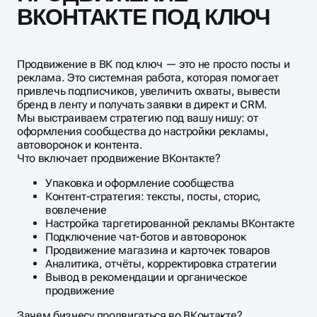
ВКОНТАКТЕ ПОД КЛЮЧ
Продвижение в ВК под ключ — это не просто посты и
реклама. Это системная работа, которая помогает
привлечь подписчиков, увеличить охваты, вывести
бренд в ленту и получать заявки в директ и CRM.
Мы выстраиваем стратегию под вашу нишу: от
оформления сообщества до настройки рекламы,
автоворонок и контента.
Что включает продвижение ВКонтакте?
Упаковка и оформление сообщества
Контент-стратегия: тексты, посты, сторис,
вовлечение
Настройка таргетированной рекламы ВКонтакте
Подключение чат-ботов и автоворонок
Продвижение магазина и карточек товаров
Аналитика, отчёты, корректировка стратегии
Вывод в рекомендации и органическое
продвижение
Зачем бизнесу продвигаться во ВКонтакте?