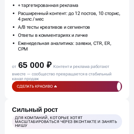
+ таргетированная реклама
Расширенный контент: до 12 постов, 10 сторис,
4 рилс / мес
A/B тесты креативов и сегментов
Ответы в комментариях и личке
Еженедельная аналитика: заявки, CTR, ER,
CPM
65 000 ₽
от
Контент и реклама работают
вместе — сообщество превращается в стабильный
канал продаж
СДЕЛАТЬ КРАСИВО 🔥
Сильный рост
ДЛЯ КОМПАНИЙ, КОТОРЫЕ ХОТЯТ
МАСШТАБИРОВАТЬСЯ ЧЕРЕЗ ВКОНТАКТЕ И ЗАНЯТЬ
НИШУ