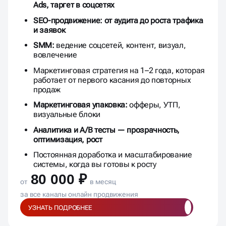
Ads, таргет в соцсетях
SEO-продвижение: от аудита до роста трафика
и заявок
SMM:
ведение соцсетей, контент, визуал,
вовлечение
Маркетинговая стратегия на 1–2 года, которая
работает от первого касания до повторных
продаж
Маркетинговая упаковка:
офферы, УТП,
визуальные блоки
Аналитика и A/B тесты — прозрачность,
оптимизация, рост
Постоянная доработка и масштабирование
системы, когда вы готовы к росту
80 000 ₽
от
в месяц
за все каналы онлайн продвижения
УЗНАТЬ ПОДРОБНЕЕ