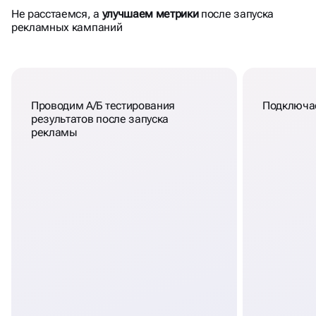
РЕЗУЛЬТАТ
Не расстаемся, а
улучшаем метрики
после запуска
рекламных кампаний
Проводим А/Б тестирования
Подключае
результатов после запуска
рекламы