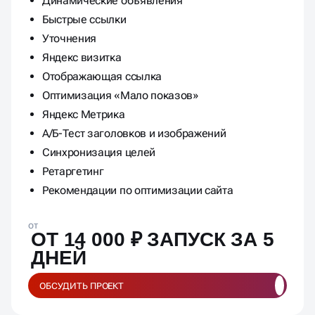
От 2х креативов на ключевую фразу
Динамические объявления
Быстрые ссылки
Уточнения
Яндекс визитка
Отображающая ссылка
Оптимизация «Мало показов»
Яндекс Метрика
А/Б-Тест заголовков и изображений
Синхронизация целей
Ретаргетинг
Рекомендации по оптимизации сайта
от
ОТ 14 000 ₽ ЗАПУСК ЗА 5
ДНЕЙ
ОБСУДИТЬ ПРОЕКТ