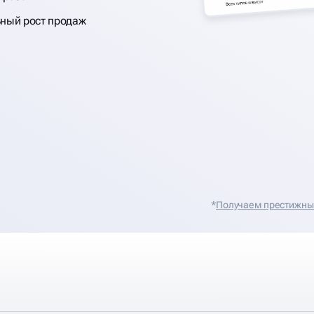
ьный рост продаж
*
Получаем престижные 