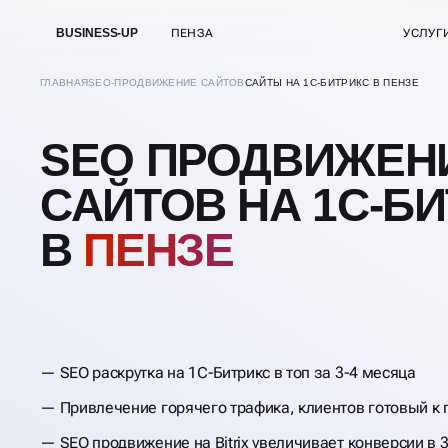
BUSINESS-UP
ПЕНЗА
УСЛУГ
ГЛАВНАЯ
SEO-ПРОДВИЖЕНИЕ САЙТОВ
САЙТЫ НА 1С-БИТРИКС В ПЕНЗЕ
SEO ПРОДВИЖЕН
САЙТОВ НА 1С-Б
В
ПЕНЗЕ
SEO раскрутка на 1С-Битрикс в топ за 3-4 месяца
Привлечение горячего трафика, клиентов готовый к 
SEO продвижение на Bitrix увеличивает конверсии в 