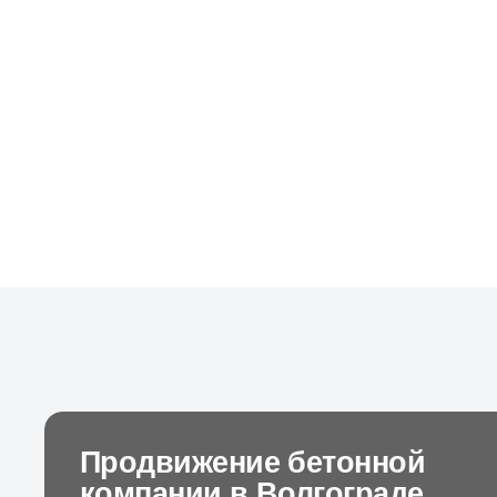
Продвижение бетонной
компании в Волгограде