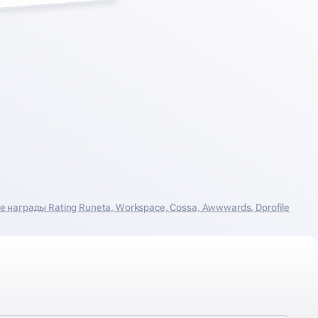
награды Rating Runeta, Workspace, Cossa, Аwwwards, Dprofile