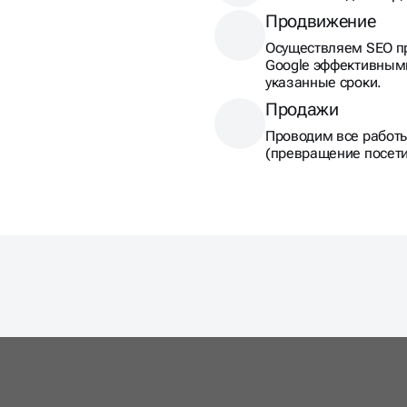
Продвижение
Осуществляем SEO пр
Google эффективным
указанные сроки.
Продажи
Проводим все работ
(превращение посети