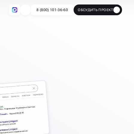
8 (800) 101-36-60
ОБСУДИТЬ ПРОЕКТ
🔥