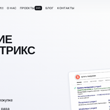
И
О НАС
ПРОЕКТЫ
БЛОГ
КОНТАКТЫ
245
ИЕ
ИТРИКС
покупке
3 раза