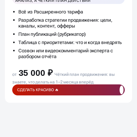
АНАЛИЗ, А ЧЁТКИЙ ПЛАН ДЕЙСТВИЙ
Всё из Расширенного тарифа
Разработка стратегии продвижения: цели,
каналы, контент, офферы
План публикаций (рубрикатор)
Таблица с приоритетами: что и когда внедрять
Созвон или видеокомментарий эксперта с
разбором отчёта
35 000 ₽
от
Чёткий план продвижения: вы
знаете, что делать на 1–2 месяца вперёд
СДЕЛАТЬ КРАСИВО 🔥