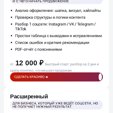
И С ЧЕГО НАЧАТЬ ПРОДВИЖЕНИЕ
Анализ оформления: шапка, визуал, хайлайты
Проверка структуры и логики контента
Разбор 1 соцсети: Instagram / VK / Telegram /
TikTok
Простая таблица с выводами и исправлениями
Список ошибок и краткие рекомендации
PDF-отчёт с пояснениями
12 000 ₽
от
Быстрый старт: разбор за 2 дня и
сразу понятно, что мешает продажам
СДЕЛАТЬ КРАСИВО 🔥
Расширенный
ДЛЯ БИЗНЕСА, КОТОРЫЙ УЖЕ ВЕДЁТ СОЦСЕТИ, НО
НЕ ПОЛУЧАЕТ НУЖНЫЙ РЕЗУЛЬТАТ