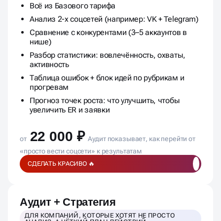
Всё из Базового тарифа
Анализ 2-х соцсетей (например: VK + Telegram)
Сравнение с конкурентами (3–5 аккаунтов в
нише)
Разбор статистики: вовлечённость, охваты,
активность
Таблица ошибок + блок идей по рубрикам и
прогревам
Прогноз точек роста: что улучшить, чтобы
увеличить ER и заявки
22 000 ₽
от
Аудит показывает, как перейти от
«просто вести соцсети» к результатам
СДЕЛАТЬ КРАСИВО 🔥
Аудит + Стратегия
ДЛЯ КОМПАНИЙ, КОТОРЫЕ ХОТЯТ НЕ ПРОСТО