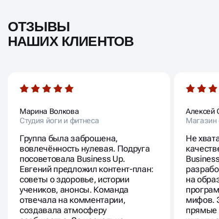
ОТЗЫВЫ
НАШИХ КЛИЕНТОВ
Марина Волкова
Алексей 
Студия йоги и фитнеса
Магазин 
Группа была заброшена,
Не хват
вовлечённость нулевая. Подруга
качеств
посоветовала Business Up.
Busines
Евгений предложил контент-план:
разрабо
советы о здоровье, истории
на обра
учеников, анонсы. Команда
програм
отвечала на комментарии,
мифов. 
создавала атмосферу
прямые 