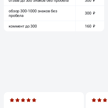
отзыв до 300 знаков без пробела
300 ₽
обзор 300-1000 знаков без
300 ₽
пробела
коммент до 300
160 ₽
ОТЗЫВЫ
НАШИХ КЛИЕНТОВ