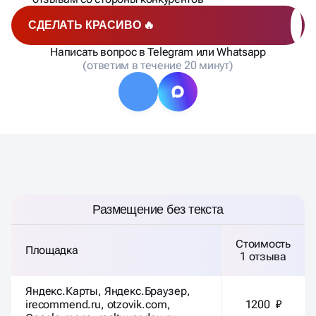
СДЕЛАТЬ КРАСИВО 🔥
Написать вопрос в Telegram или Whatsapp
(ответим в течение 20 минут)
РАЗМЕЩЕНИЕ БЕЗ ТЕКСТА
Размещение без текста
Стоимость
Площадка
1 отзыва
Яндекс.Карты, Яндекс.Браузер,
irecommend.ru, otzovik.com,
1200 ₽