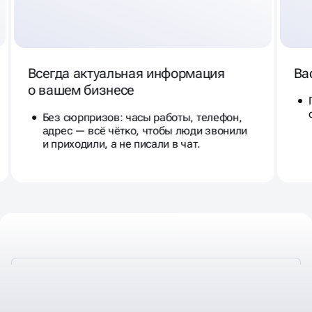
Всегда актуальная информация
Ва
о вашем бизнесе
Без сюрпризов: часы работы, телефон,
адрес — всё чётко, чтобы люди звонили
и приходили, а не писали в чат.