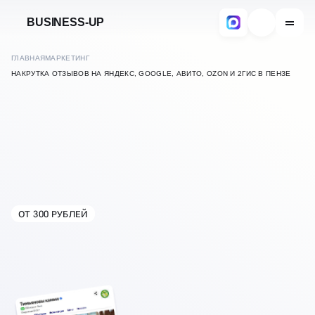
BUSINESS-UP
ГЛАВНАЯ
МАРКЕТИНГ
НАКРУТКА ОТЗЫВОВ НА ЯНДЕКС, GOOGLE, АВИТО, OZON И 2ГИС В ПЕНЗЕ
ОТ 300 РУБЛЕЙ
В
ПЕНЗЕ
НАКРУТКА ОТЗЫВОВ В
ЯНДЕКС, GOOGLE, АВИТО,