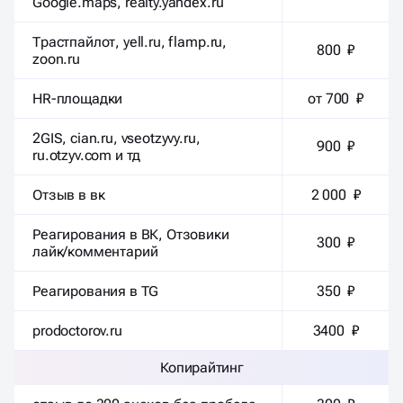
Google.maps, realty.yandex.ru
Трастпайлот, yell.ru, flamp.ru,
800 ₽
zoon.ru
HR-площадки
от 700 ₽
2GIS, cian.ru, vseotzyvy.ru,
900 ₽
ru.otzyv.com и тд
Отзыв в вк
2 000 ₽
Реагирования в ВК, Отзовики
300 ₽
лайк/комментарий
Реагирования в TG
350 ₽
prodoctorov.ru
3400 ₽
Копирайтинг