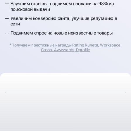
Улучшим отзывы, поднимем продажи на 98% из
поисковой выдачи
Увеличим конверсию сайта, улучшив репутацию в
сети
Поднимем спрос на новые неизвестные товары
*
Получаем престижные награды Rating Runeta, Workspace,
Cossa, Аwwwards, Dprofile
В КАКИХ СЛУЧАЯХ НУЖНА
КОРРЕКЦИЯ, ДОРАБОТКА