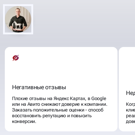
ОТЗЫВОВ
Негативные отзывы
Не
Плохие отзывы на Яндекс Картах, в Google
или на Авито снижают доверие к компании.
Ког
Заказать положительные оценки - способ
кли
восстановить репутацию и повысить
реа
конверсии.
дов