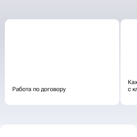
ОТЛИЧНЫЕ УСЛОВИЯ
СОТРУДНИЧЕСТВА
Ка
Работа по договору
с 