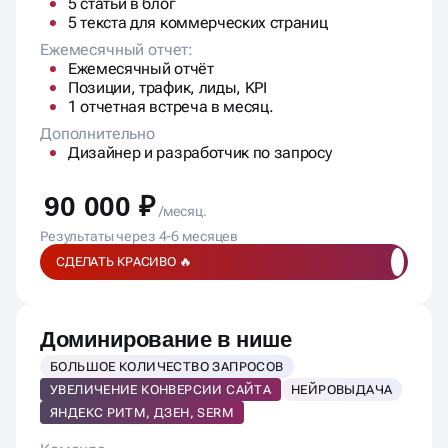
5 статьи в блог
5 текста для коммерческих страниц
Ежемесячный отчет:
Ежемесячный отчёт
Позиции, трафик, лиды, KPI
1 отчетная встреча в месяц.
Дополнительно
Дизайнер и разработчик по запросу
90 000 ₽
/месяц.
Результаты через 4-6 месяцев
СДЕЛАТЬ КРАСИВО 🔥
Доминирование в нише
БОЛЬШОЕ КОЛИЧЕСТВО ЗАПРОСОВ
УВЕЛИЧЕНИЕ КОНВЕРСИИ САЙТА
НЕЙРОВЫДАЧА
ЯНДЕКС РИТМ, ДЗЕН, SERM