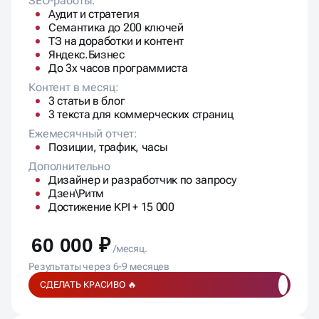
SEO-работы:
Аудит и стратегия
Семантика до 200 ключей
ТЗ на доработки и контент
Яндекс.Бизнес
До 3х часов программиста
Контент в месяц:
3 статьи в блог
3 текста для коммерческих страниц
Ежемесячный отчет:
Позиции, трафик, часы
Дополнительно
Дизайнер и разработчик по запросу
Дзен\Ритм
Достижение KPI + 15 000
60 000 ₽
/месяц.
Результаты через 6-9 месяцев
СДЕЛАТЬ КРАСИВО 🔥