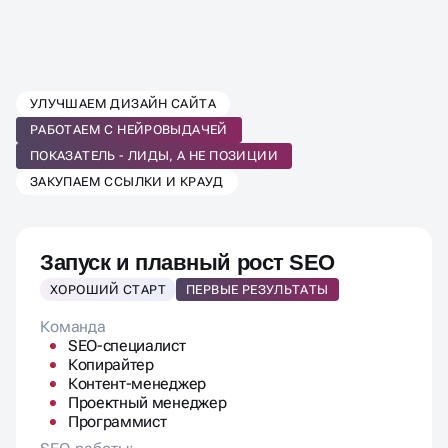
ВЫБЕРИТЕ ТАРИФ SEO-
УЛУЧШАЕМ ДИЗАЙН САЙТА
ПРОДВИЖЕНИЯ
РАБОТАЕМ С НЕЙРОВЫДАЧЕЙ
ПОД ВАШ БИЗНЕС
ПОКАЗАТЕЛЬ - ЛИДЫ, А НЕ ПОЗИЦИИ
ЗАКУПАЕМ ССЫЛКИ И КРАУД
Запуск и плавный рост SEO
ХОРОШИЙ СТАРТ
ПЕРВЫЕ РЕЗУЛЬТАТЫ
Команда
SEO-специалист
Копирайтер
Контент-менеджер
Проектный менеджер
Программист