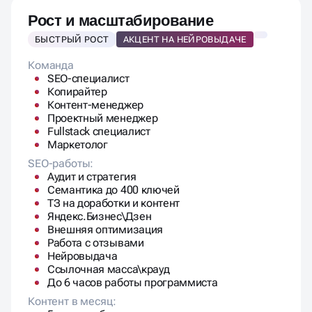
Рост и масштабирование
БЫСТРЫЙ РОСТ
АКЦЕНТ НА НЕЙРОВЫДАЧЕ
Команда
SEO-специалист
Копирайтер
Контент-менеджер
Проектный менеджер
Fullstack специалист
Маркетолог
SEO-работы:
Аудит и стратегия
Семантика до 400 ключей
ТЗ на доработки и контент
Яндекс.Бизнес\Дзен
Внешняя оптимизация
Работа с отзывами
Нейровыдача
Ссылочная масса\крауд
До 6 часов работы программиста
Контент в месяц: