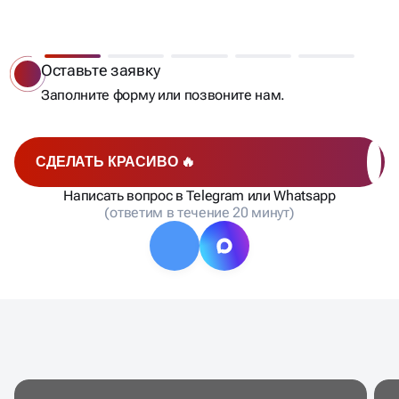
МЫ РАБОТАЕМ —
ВЫ ПОЛУЧАЕТЕ КЛИЕНТОВ
Бесплатный анализ
Мы сделаем аудит позиций, составим список
запросов, рассчитаем стоимость и сроки
продвижения и отправим вам на согласовани
СДЕЛАТЬ КРАСИВО 🔥
Написать вопрос в Telegram или Whatsapp
(ответим в течение 20 минут)