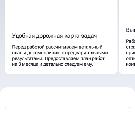
Вы
Удобная дорожная карта задач
Раб
Перед работой рассчитываем детальный
стр
план и декомпозицию с предварительными
при
результатами. Предоставляем план работ
опт
на 3 месяца и детально следуем ему.
кон