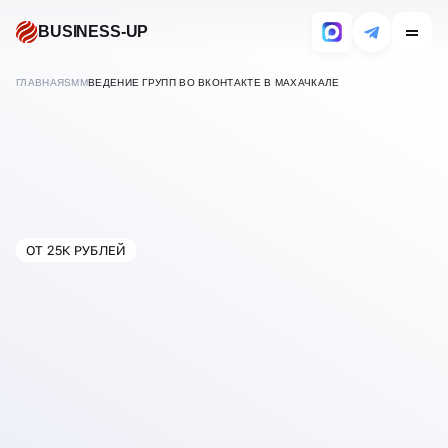
BUSINESS-UP
ГЛАВНАЯ
SMM
ВЕДЕНИЕ ГРУПП ВО ВКОНТАКТЕ В МАХАЧКАЛЕ
ОТ 25К РУБЛЕЙ
В
МАХАЧКАЛЕ
ВЕДЕНИЕ ГРУППЫ
ВКОНТАКТЕ