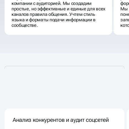
компании с аудиторией. Мы создадим
фор
простые, но эффективные и единые для всех
Мы 
каналов правила общения. Учтем стиль
пон
языка и форматы подачи информации в
зап
сообществе.
кот
ПРЕВРАЩАЕМ ОХВАТЫ В
СТАБИЛЬНЫЙ ПОТОК ЛИДОВ
Анализ конкурентов и аудит соцсетей