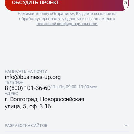
позволяют увеличивать численность подписчиков,
ОБСУДИТЬ ПРОЕКТ
повышать вовлеченность и усиливать взаимодействие
с вашей целевой аудиторией.
Нажимая кнопку «Отправить», Вы даете согласие на
обработку персональных данных и соглашаетесь с
политикой конфиденциальности
НАПИСАТЬ НА ПОЧТУ
info@business-up.org
ТЕЛЕФОН
8 (800) 101-36-60
/ Пн-Пт, 09:00–19:00 мск
АДРЕС
г. Волгоград, Новороссийская
улица, 5, оф. 3.16
РАЗРАБОТКА САЙТОВ