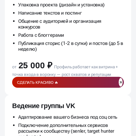
Упаковка проекта (дизайн и установка)
Написание текстов и постинг
Общение с аудиторией и организация
конкурсов
Работа с блоггерами
Публикация сторис (1-2 в сутки) и постов (до 5 в
неделю)
25 000 ₽
от
Профиль работает как витрина +
точка входа в воронку — рост охватов и репутации
СДЕЛАТЬ КРАСИВО 🔥
Ведение группы VK
Адаптирование вашего бизнеса под соц сеть
Подключение дополнительных сервисов
рассылки к сообществу (senler, target hunter